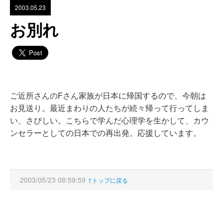
2003.05.23
お別れ
ご近所さんのFさん家族が日本に帰国するので、今朝は
お見送り。最近まわりの人たちが続々帰って行ってしま
い、さびしい。こちらで学んだ心理学を生かして、カウ
ンセラーとしての日本での再出発。応援しています。
2003/05/23 08:59:59
↑トップに戻る