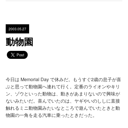
2003.05.27
動物園
今日は Memorial Day で休みだ。もうすぐ2歳の息子が喜
ぶと思って動物園へ連れて行く。定番のライオンやキリ
ン、ゾウといった動物は、動きがあまりないので興味が
ないみたいだ。喜んでいたのは、ヤギやいのししに直接
触れるミニ動物園みたいなところで遊んでいたときと動
物園の一角を走る汽車に乗ったときだった。