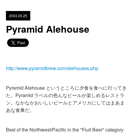
2003.05.25
Pyramid Alehouse
http://www.pyramidbrew.com/alehouses.php
Pyramid Alehouse というところに夕食を食べに行ってき
た。Pyramid ラベルの色んなビールが楽しめるレストラ
ン。なかなかおいしいビールとアメリカにしてはまあま
あな食事だ。
Best of the Northwest/Pacific in the "Fruit Beer" category