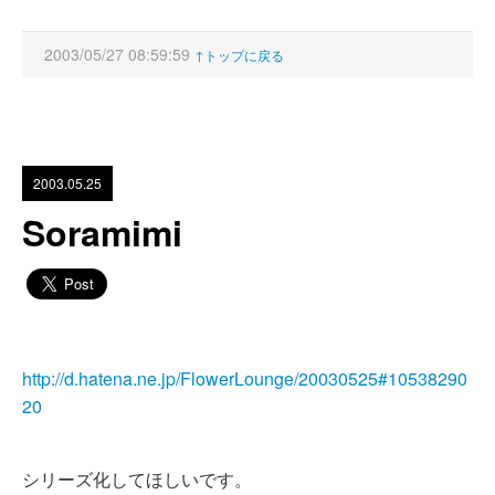
2003/05/27 08:59:59
↑トップに戻る
2003.05.25
Soramimi
http://d.hatena.ne.jp/FlowerLounge/20030525#10538290
20
シリーズ化してほしいです。