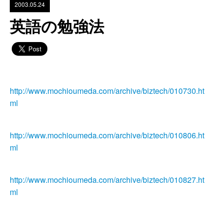
2003.05.24
英語の勉強法
http://www.mochioumeda.com/archive/biztech/010730.ht
ml
http://www.mochioumeda.com/archive/biztech/010806.ht
ml
http://www.mochioumeda.com/archive/biztech/010827.ht
ml