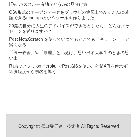
IPv6 パススルー有効かどうかの見分け方
CSV形式のオープンデータをブラウザの地図上でかんたんに確
認できるglnmapsというツールを作りました
20歳の自分に人生のアドバイスができるとしたら、どんなメッ
セージを送りますか？
PoseNet2Scratch を使っていつでもどこでも「キラーン！」と
賢くなる
「統一教会」や「原理」といえば、思い出す大学生のときの思
い出
Rails 7アプリ on Heroku でPostGISを使い、外部APIを使わず
緯度経度から県名を導く
Copyright© 僕は発展途上技術者 All Rights Reserved