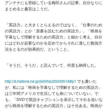
アンテナにも登録している梅田さんの記事。自分なりに
まとめると趣旨はこうだ。
「英語力」と大きくとらえるのではなく、「仕事のため
の英語力」とか「原書を読むための英語力」、「映画を
字幕なしで理解するための英語力」と細かく考え、自分
にはどれが必要なのかを定めてからそれに適した勉強方
法をとるのが効果的だ、ということ。
「そうだ、そうだ」と読んでいて、何度も納得した。
http://d.hatena.ne.jp/jishiha/20030518#p1
でも書いた
が、私には「映画を字幕なしで理解するための英語力」
は三年間アメリカで生活しても身についていない。で
も、「DVDで英語キャプションを表示してそれを追いな
がら映画を理解するための英語力」は十分ある。映画が