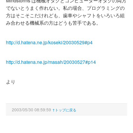
Mindstorms は機械オタクとコンピューターオタクの両方
でないとうまく作れない。私の場合、プログラミングの
方はそこそこだけれども、歯車やシャフトをいろいろ組
み合わせる機械系の方はどうも苦手である。
http://d.hatena.ne.jp/koseki/20030529#p4
http://d.hatena.ne.jp/masah/20030527#p14
より
2003/05/30 08:59:59
↑トップに戻る