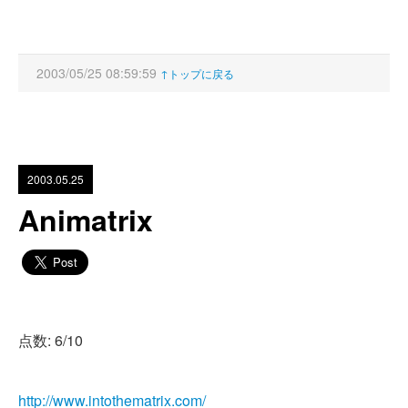
2003/05/25 08:59:59
↑トップに戻る
2003.05.25
Animatrix
点数: 6/10
http://www.intothematrix.com/