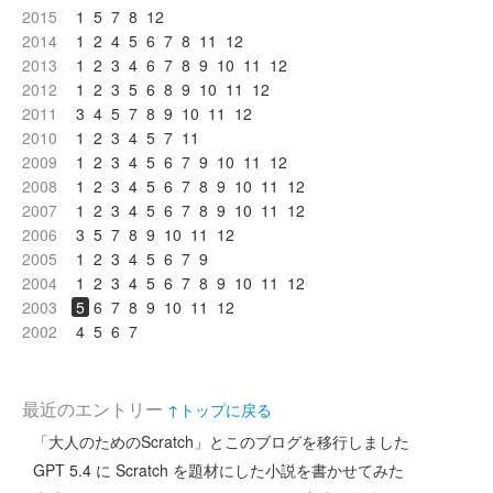
2015
1
5
7
8
12
2014
1
2
4
5
6
7
8
11
12
2013
1
2
3
4
6
7
8
9
10
11
12
2012
1
2
3
5
6
8
9
10
11
12
2011
3
4
5
7
8
9
10
11
12
2010
1
2
3
4
5
7
11
2009
1
2
3
4
5
6
7
9
10
11
12
2008
1
2
3
4
5
6
7
8
9
10
11
12
2007
1
2
3
4
5
6
7
8
9
10
11
12
2006
3
5
7
8
9
10
11
12
2005
1
2
3
4
5
6
7
9
2004
1
2
3
4
5
6
7
8
9
10
11
12
2003
5
6
7
8
9
10
11
12
2002
4
5
6
7
最近のエントリー
↑トップに戻る
「大人のためのScratch」とこのブログを移行しました
GPT 5.4 に Scratch を題材にした小説を書かせてみた