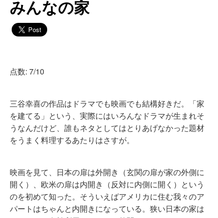
みんなの家
点数: 7/10
三谷幸喜の作品はドラマでも映画でも結構好きだ。「家
を建てる」という、実際にはいろんなドラマが生まれそ
うなんだけど、誰もネタとしてはとりあげなかった題材
をうまく料理するあたりはさすが。
映画を見て、日本の扉は外開き（玄関の扉が家の外側に
開く）、欧米の扉は内開き（反対に内側に開く）という
のを初めて知った。そういえばアメリカに住む我々のア
パートはちゃんと内開きになっている。狭い日本の家は