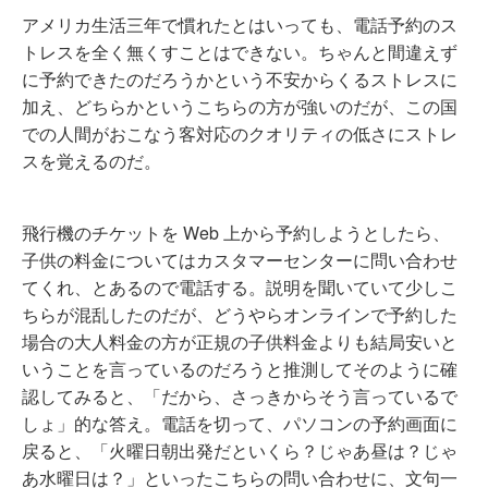
アメリカ生活三年で慣れたとはいっても、電話予約のス
トレスを全く無くすことはできない。ちゃんと間違えず
に予約できたのだろうかという不安からくるストレスに
加え、どちらかというこちらの方が強いのだが、この国
での人間がおこなう客対応のクオリティの低さにストレ
スを覚えるのだ。
飛行機のチケットを Web 上から予約しようとしたら、
子供の料金についてはカスタマーセンターに問い合わせ
てくれ、とあるので電話する。説明を聞いていて少しこ
ちらが混乱したのだが、どうやらオンラインで予約した
場合の大人料金の方が正規の子供料金よりも結局安いと
いうことを言っているのだろうと推測してそのように確
認してみると、「だから、さっきからそう言っているで
しょ」的な答え。電話を切って、パソコンの予約画面に
戻ると、「火曜日朝出発だといくら？じゃあ昼は？じゃ
あ水曜日は？」といったこちらの問い合わせに、文句一