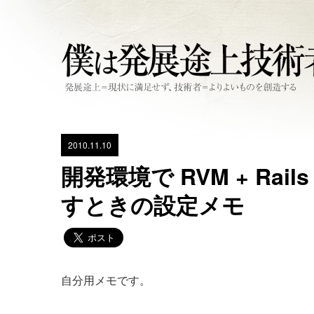
2010.11.10
開発環境で RVM + Rails 
すときの設定メモ
自分用メモです。