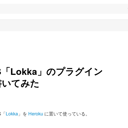
S「Lokka」のプラグイン
 を書いてみた
S「
Lokka
」を
Heroku
に置いて使っている。