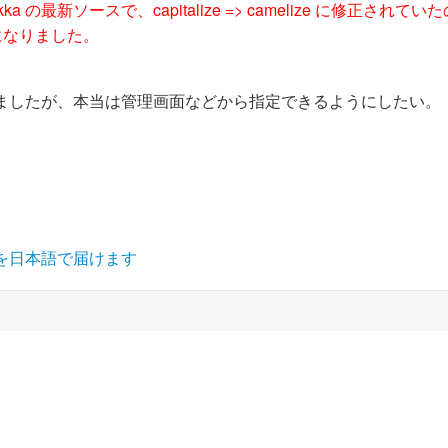
kka の最新ソースで、capitalize => camelize に修正されてい
ようになりました。
しましたが、本当は管理画面などから指定できるようにしたい。
タを日本語で届けます