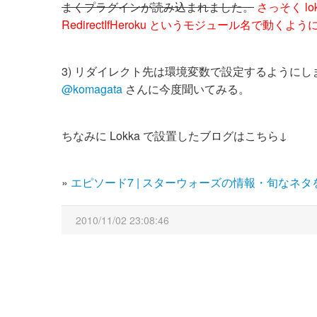
まくプラグインが読み込まれました。
さっそく lo
RedirectIfHeroku というモジュール名で動く
3) リダイレクト先は環境変数で設定するように
@komagata
さんに今度聞いてみる。
ちなみに Lokka で設置したブログはこちら↓
»
エピソード7 | スターウォーズの情報・旬なネ
2010/11/02 23:08:46