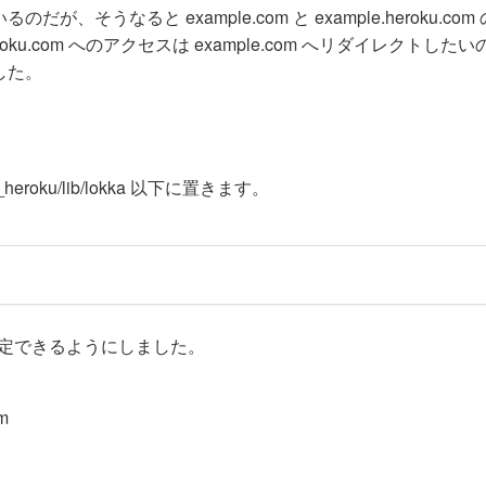
うなると example.com と example.heroku.com
ku.com へのアクセスは example.com へリダイレクトした
した。
if_heroku/lib/lokka 以下に置きます。
で指定できるようにしました。
om