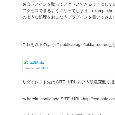
独自ドメインを取ってアクセスできるようにしているのだが、そ
アクセスできるようになってしまう。example.hero
のような処理をおこなうプラグインを書いてみま
これを以下のように public/plugin/lokka-redirect_
Uploaded with
Skitch
!
リダイレクト先は SITE_URL という環境変数
% heroku config:add SITE_URL=http://example.c