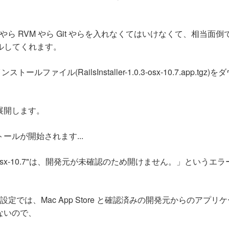
uby やら RVM やら Git やらを入れなくてはいけなくて、相当面
ルしてくれます。
ルファイル(RailsInstaller-1.0.3-osx-10.7.app.tgz)
展開します。
ルが開始されます...
.0.3-osx-10.7"は、開発元が未確認のため開けません。」というエ
トの設定では、Mac App Store と確認済みの開発元からのアプリ
ないので、