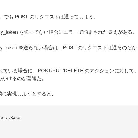
る。でも POST のリクエストは通ってしまう。
nticity_token を送ってない場合にエラーで悩まされた覚えがある。
y_token を送らない場合は、POST のリクエストは通るのだが se
いる場合に、POST/PUT/DELETE のアクションに対して、se
をかけるのが普通だ。
擬似的に実現しようとすると、
ler::Base