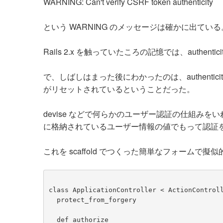
WARNING: Can't verify CSRF token authenticity
という WARNING のメッセージは確かに出てい
Rails 2.x を触っていたころの記憶では、authe
で、しばしはまった後にわかったのは、authenticit
がリセットされているということだった。
devise などで何らかのユーザー認証の仕組みをいれて
に格納されているユーザー情報の値でもって認証
これを scaffold でつくった簡単なフォームで
class ApplicationController < ActionControl
  protect_from_forgery
  def authorize