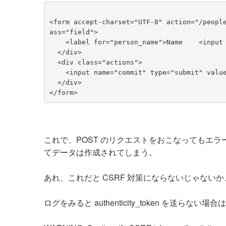
<form accept-charset="UTF-8" action="/peopl
ass="field">
    <label for="person_name">Name    <inp
  </div>
  <div class="actions">
    <input name="commit" type="submit" val
  </div>
</form>
これで、POST のリクエストをおこなってもエ
てデータは作成されてしまう。
あれ、これだと CSRF 対策にならないじゃない
ログをみると authenticity_token を送らない場合は