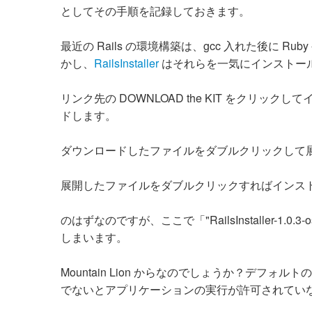
としてその手順を記録しておきます。
最近の Rails の環境構築は、gcc 入れた後に R
かし、
RailsInstaller
はそれらを一気にインストー
リンク先の DOWNLOAD the KIT をクリックしてインストー
ドします。
ダウンロードしたファイルをダブルクリックして
展開したファイルをダブルクリックすればインストー
のはずなのですが、ここで「"RailsInstaller-1
しまいます。
Mountain Lion からなのでしょうか？デフォル
でないとアプリケーションの実行が許可されてい