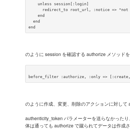
    unless session[:login]
      redirect_to root_url, :notice => "no
    end
  end
end
のように session を確認する authorize メソッド
before_filter :authorize, :only => [:create
のように作成、変更、削除のアクションに対して authori
authenticity_token パラメーターを送らな
体は通っても authorize で蹴られてデータは作