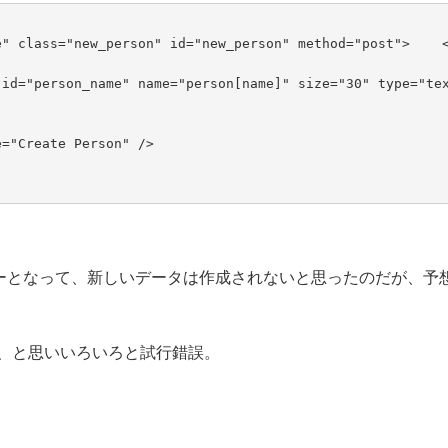
e" class="new_person" id="new_person" method="post">
    
ut id="person_name" name="person[name]" size="30" type="te
ue="Create Person" />
ラーとなって、新しいデータは作成されないと思ったのだが、予
か、と思いいろいろと試行錯誤。