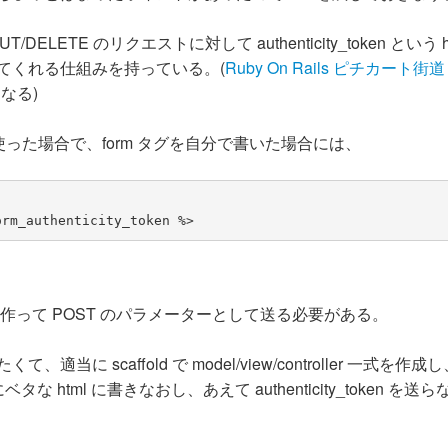
ELETE のリクエストに対して authenticity_token という hi
ってくれる仕組みを持っている。(
Ruby On Rails ピチカート街道 -
なる)
パーを使った場合で、form タグを自分で書いた場合には、
orm_authenticity_token %>
メーターを作って POST のパラメーターとして送る必要がある。
て、適当に scaffold で model/view/controller 一式を作成
 html に書きなおし、あえて authenticity_token を送