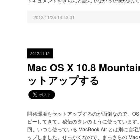
ドキュメントをきちんと読んでなかった僕が悪い
2012/11/28 14:43:31
2012.11.12
Mac OS X 10.8 Mounta
ットアップする
開発環境をセットアップするのが面倒なので、OS をア
ピーしてきて、秘伝のタレのように使っています
回、いつも使っている MacBook Air とは別に自宅用に
ップしました。せっかくなので、まっさらの Mac OS X 10