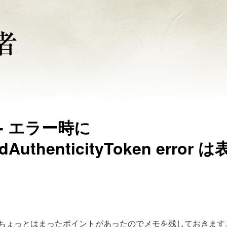
策 - エラー時に
lidAuthenticityToken error 
調べていて、ちょっとはまったポイントがあったのでメモを残しておきます