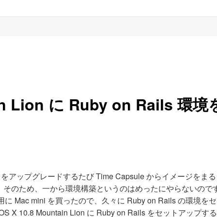
。
in Lion に Ruby on Rails 環
ップグレードするたび Time Capsule からイメージをま
。そのため、一から環境構築というのはめったにやらないので
 Mac mini を買ったので、久々に Ruby on Rails の環境
.8 Mountain Lion に Ruby on Rails をセットアップ