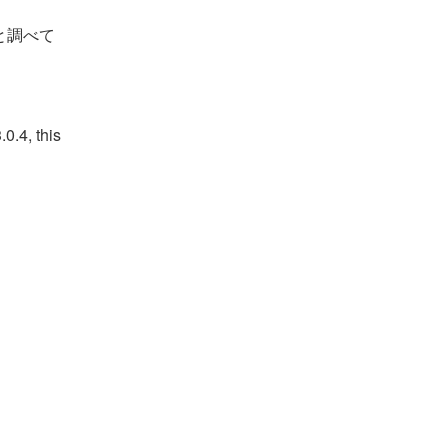
と調べて
.0.4, this