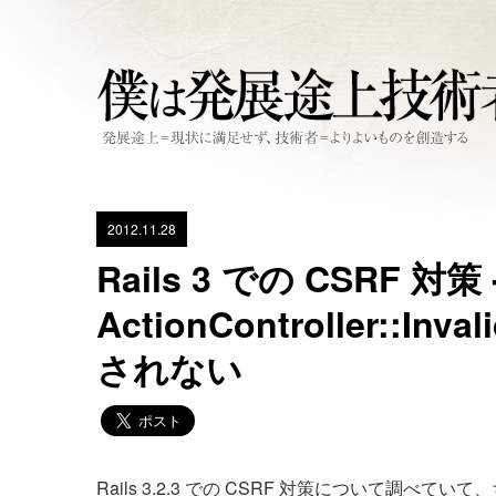
2012.11.28
Rails 3 での CSRF 対
ActionController::Inva
されない
Rails 3.2.3 での CSRF 対策について