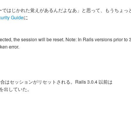
ーではじかれた覚えがあるんだよなあ」と思って、もうちょっ
urity Guide
に
ted, the session will be reset. Note: In Rails versions prior to 3
ken error.
い場合はセッションがリセットされる。Rails 3.0.4 以前は
 error を出していた。