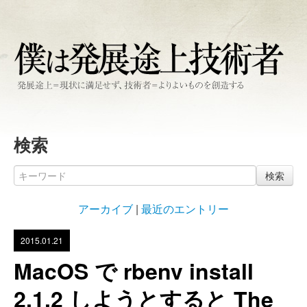
検索
検索
アーカイブ
|
最近のエントリー
2015.01.21
MacOS で rbenv install
2.1.2 しようとすると The