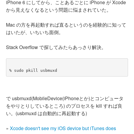
iPhone 6 にしてから、ことあるごとに iPhone が Xcode
から見えなくなるという問題に悩まされていた。
Mac の方を再起動すれば直るというのを経験的に知って
はいたが、いちいち面倒。
Stack Overflow で探してみたらあっさり解決。
% sudo pkill usbmuxd
で usbmuxd(MobileDevice(iPhoneとか)とコンピュータ
をやりとりしているところ) のプロセスを kill すれば良
い。(usbmuxd は自動的に再起動する)
»
Xcode doesn't see my iOS device but iTunes does