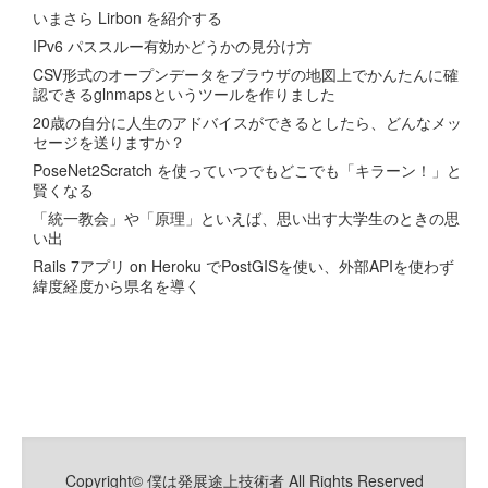
いまさら Lirbon を紹介する
IPv6 パススルー有効かどうかの見分け方
CSV形式のオープンデータをブラウザの地図上でかんたんに確
認できるglnmapsというツールを作りました
20歳の自分に人生のアドバイスができるとしたら、どんなメッ
セージを送りますか？
PoseNet2Scratch を使っていつでもどこでも「キラーン！」と
賢くなる
「統一教会」や「原理」といえば、思い出す大学生のときの思
い出
Rails 7アプリ on Heroku でPostGISを使い、外部APIを使わず
緯度経度から県名を導く
Copyright© 僕は発展途上技術者 All Rights Reserved