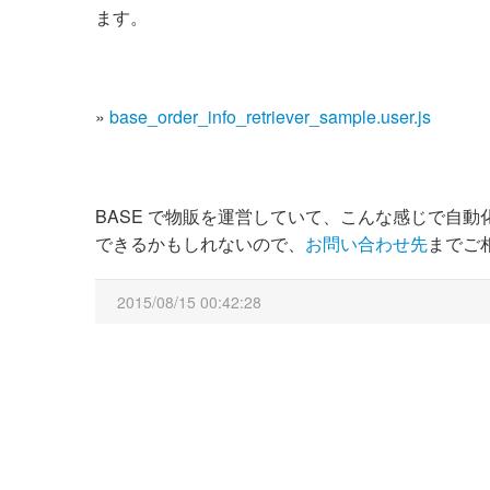
ます。
»
base_order_info_retriever_sample.user.js
BASE で物販を運営していて、こんな感じで自
できるかもしれないので、
お問い合わせ先
までご
2015/08/15 00:42:28