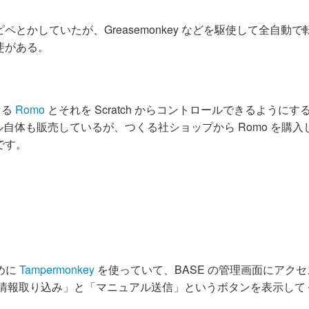
かしていたが、Greasemonkey などを駆使して全自動で
斐がある。
なる
Romo
とそれを Scratch からコントロールできるようにす
自体も販売しているが、つくる社ショップから Romo を購入
です。
ために
Tampermonkey
を使っていて、BASE の管理画面にアク
「購入者情報取り込み」と「マニュアル送信」というボタンを表示し