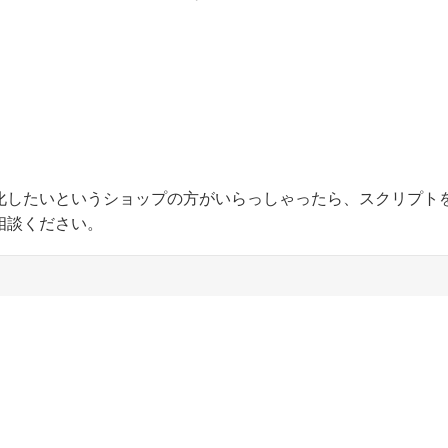
動化したいというショップの方がいらっしゃったら、スクリプト
相談ください。