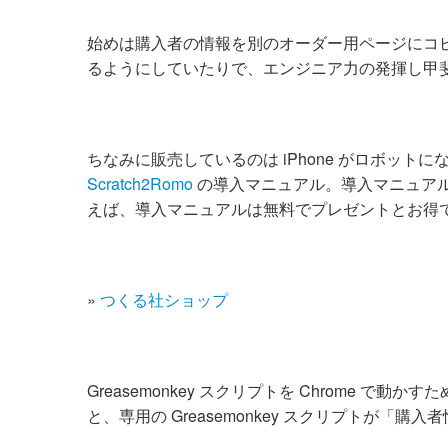
始めは購入者の情報を別のオーダー用ページにコピペと
るようにしていたりで、エンジニア力の発揮し甲
ちなみに販売しているのは iPhone がロボットに
Scratch2Romo
の導入マニュアル。導入マニュアル
えば、導入マニュアルは無料でプレゼントとお得
»
つくる社ショップ
Greasemonkey スクリプトを Chrome で動かす
と、専用の Greasemonkey スクリプトが