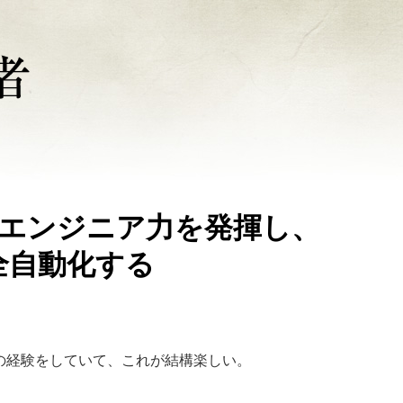
をエンジニア力を発揮し、
どで全自動化する
の経験をしていて、これが結構楽しい。