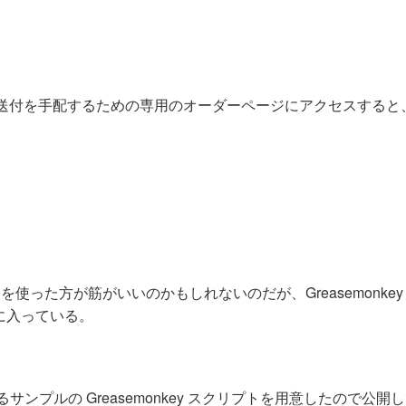
 の送付を手配するための専用のオーダーページにアクセスすると
使った方が筋がいいのかもしれないのだが、Greasemonkey
に入っている。
サンプルの Greasemonkey スクリプトを用意したので公開