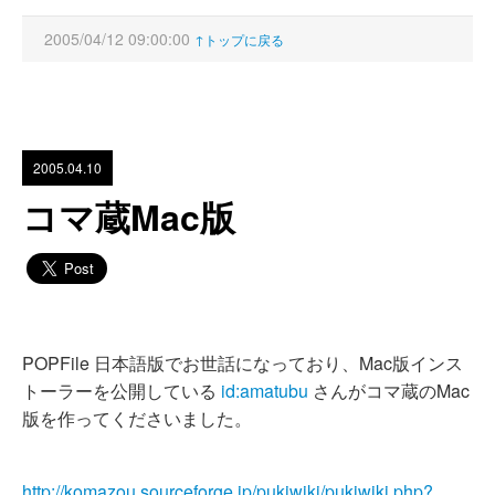
2005/04/12 09:00:00
↑トップに戻る
2005.04.10
コマ蔵Mac版
POPFile 日本語版でお世話になっており、Mac版インス
トーラーを公開している
id:amatubu
さんがコマ蔵のMac
版を作ってくださいました。
http://komazou.sourceforge.jp/pukiwiki/pukiwiki.php?