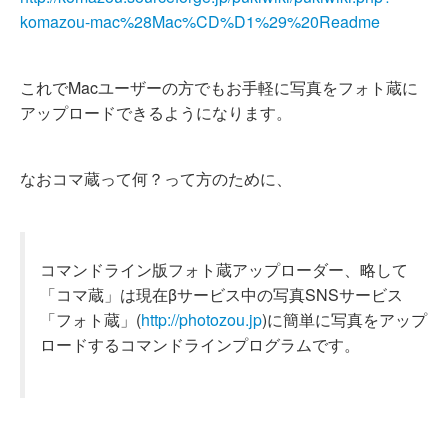
komazou-mac%28Mac%CD%D1%29%20Readme
これでMacユーザーの方でもお手軽に写真をフォト蔵に
アップロードできるようになります。
なおコマ蔵って何？って方のために、
コマンドライン版フォト蔵アップローダー、略して
「コマ蔵」は現在βサービス中の写真SNSサービス
「フォト蔵」(
http://photozou.jp
)に簡単に写真をアップ
ロードするコマンドラインプログラムです。