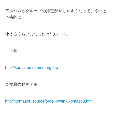
アルバムやグループの指定がやりやすくなって、やっと
本格的に
使えるくらいになったと思います。
コマ蔵:
http://komazou.sourceforge.jp
コマ蔵の動画デモ:
http://komazou.sourceforge.jp/wink/komazou.htm