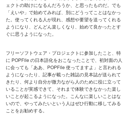
ェクトの助けになるんだろうか、と思ったものだ。でも
「えいや」で始めてみれば、別にどうってことはなかっ
た。使ってくれる人が現れ、感想や要望を送ってくれる
ようになり、どんどん楽しくなり、始めて良かったとす
ぐに思うようになった。
フリーソフトウェア・プロジェクトに参加したこと、特
に POPFile の日本語化をおこなったことで、初対面の人
に会っても「ああ、POPFile 使ってますよ」と言われる
ようになったり、記事が載った雑誌の見本誌が送られて
きたり、何より自分が微力ながら人のために役に立って
いることが実感できて、それまで体験できなかった楽し
いことが起こるようになった。こんなに楽しいことはな
いので、やってみたいという人はぜひ行動に移してみる
ことをお勧めする。