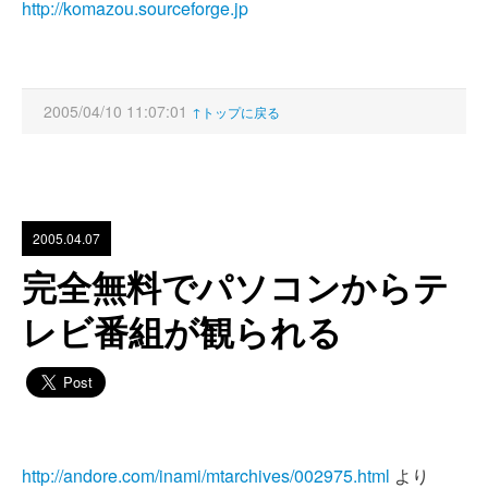
http://komazou.sourceforge.jp
2005/04/10 11:07:01
↑トップに戻る
2005.04.07
完全無料でパソコンからテ
レビ番組が観られる
http://andore.com/inami/mtarchives/002975.html
より