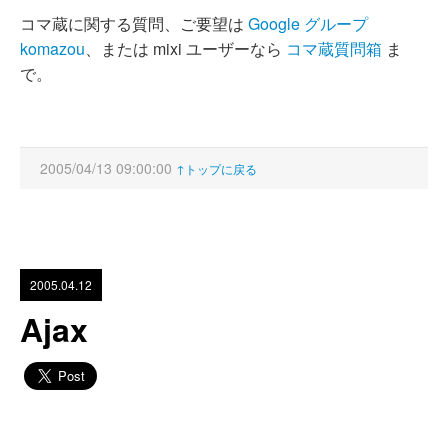
コマ蔵に関する質問、ご要望は
Google グループ
komazou
、または mixi ユーザーなら
コマ蔵質問箱
ま
で。
2005/04/13 09:00:00
↑トップに戻る
2005.04.12
Ajax