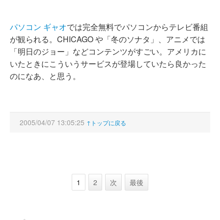
パソコン ギャオ
では完全無料でパソコンからテレビ番組
が観られる。CHICAGO や「冬のソナタ」、アニメでは
「明日のジョー」などコンテンツがすごい。アメリカに
いたときにこういうサービスが登場していたら良かった
のになあ、と思う。
2005/04/07 13:05:25
↑トップに戻る
1
2
次
最後