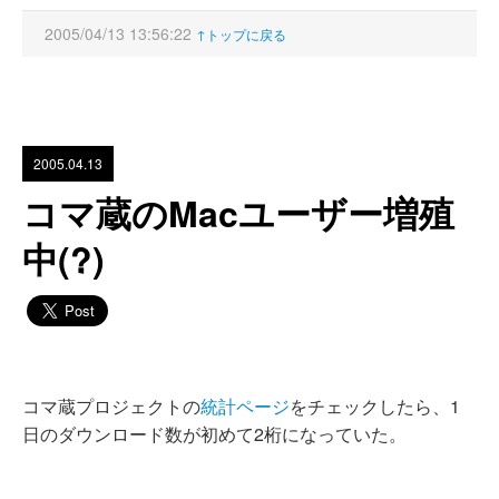
2005/04/13 13:56:22
↑トップに戻る
2005.04.13
コマ蔵のMacユーザー増殖
中(?)
コマ蔵プロジェクトの
統計ページ
をチェックしたら、1
日のダウンロード数が初めて2桁になっていた。