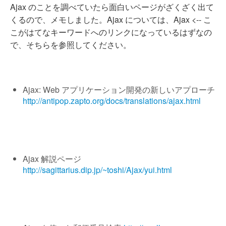
Ajax のことを調べていたら面白いページがざくざく出て
くるので、メモしました。Ajax については、Ajax <-- こ
こがはてなキーワードへのリンクになっているはずなの
で、そちらを参照してください。
Ajax: Web アプリケーション開発の新しいアプローチ
http://antipop.zapto.org/docs/translations/ajax.html
Ajax 解説ページ
http://sagittarius.dip.jp/~toshi/Ajax/yui.html