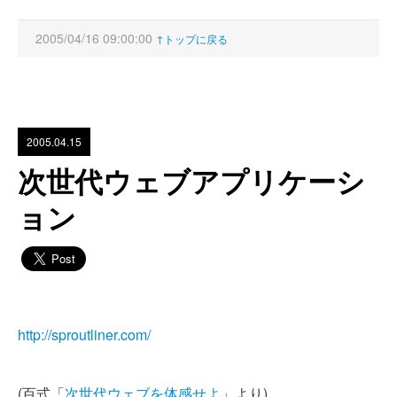
2005/04/16 09:00:00
↑トップに戻る
2005.04.15
次世代ウェブアプリケーシ
ョン
http://sproutliner.com/
(百式「
次世代ウェブを体感せよ
」より)