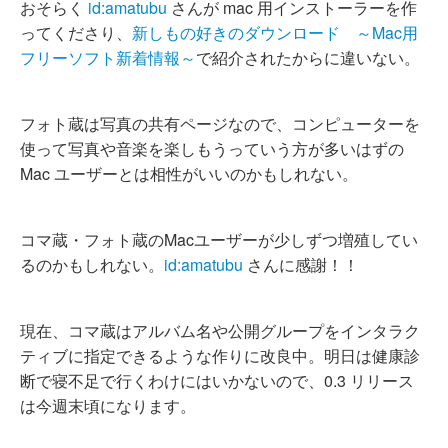
おそらく
id:amatubu
さんが mac 用インストーラーを作
ってくださり、
新しもの好きのダウンロード ～Mac用
フリーソフト新着情報～
で紹介されたからに違いない。
フォト蔵は写真の共有ページなので、コンピューターを
使って写真や音楽を楽しもうっていう方が多いはずの
Mac ユーザーとは相性がいいのかもしれない。
コマ蔵・フォト蔵のMacユーザーが少しずつ増殖してい
るのかもしれない。
id:amatubu
さんに感謝！！
現在、コマ蔵はアルバム名や公開グループをインタラク
ティブに指定できるような作りに改良中。明日は健康診
断で寝不足で行くわけにはいかないので、0.3 リリース
は今週末頃になります。