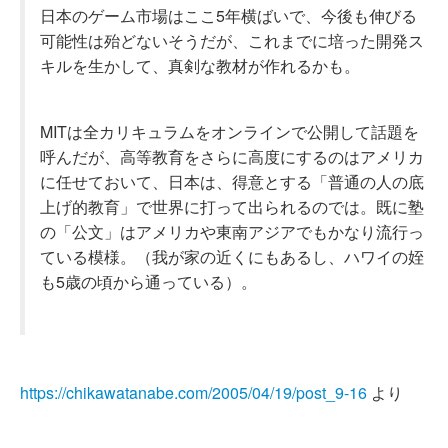
日本のゲーム市場はここ5年横ばいで、今後も伸びる
可能性は殆どないそうだが、これまでに培った開発ス
キルを生かして、真剣な教材が作れるかも。
MITは全カリキュラムをオンラインで公開して話題を
呼んだが、高等教育をさらに高度にするのはアメリカ
に任せておいて、日本は、得意とする「普通の人の底
上げ的教育」で世界に打って出られるのでは。既に塾
の「公文」はアメリカや東南アジアでもかなり流行っ
ている模様。（我が家の近くにもあるし、ハワイの姪
も5歳の頃から通っている）。
https://chikawatanabe.com/2005/04/19/post_9-16
より