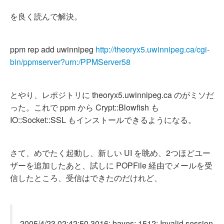
を良く読んで解決。
ppm rep add uwinnipeg
http://theoryx5.uwinnipeg.ca/cgi-
bin/ppmserver?urn:/PPMServer58
とやり、レポジトリに theoryx5.uwinnipeg.ca のがミソだ
った。これで ppm から Crypt::Blowfish も
IO::Socket::SSL もインストールできるようになる。
さて、めでたく起動し、新しい UI を眺め、2つほどユー
ザーを追加したあと、試しに POPFile 経由でメールを受
信したところ、受信はできたのだけれど、
2005/4/23 02:42:50 3016: bayes: 1512: Invalid session