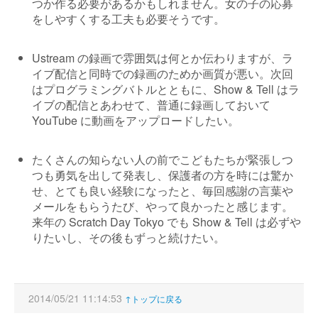
つか作る必要があるかもしれません。女の子の応募
をしやすくする工夫も必要そうです。
Ustream の録画で雰囲気は何とか伝わりますが、ラ
イブ配信と同時での録画のためか画質が悪い。次回
はプログラミングバトルとともに、Show & Tell はラ
イブの配信とあわせて、普通に録画しておいて
YouTube に動画をアップロードしたい。
たくさんの知らない人の前でこどもたちが緊張しつ
つも勇気を出して発表し、保護者の方を時には驚か
せ、とても良い経験になったと、毎回感謝の言葉や
メールをもらうたび、やって良かったと感じます。
来年の Scratch Day Tokyo でも Show & Tell は必ずや
りたいし、その後もずっと続けたい。
2014/05/21 11:14:53
↑トップに戻る