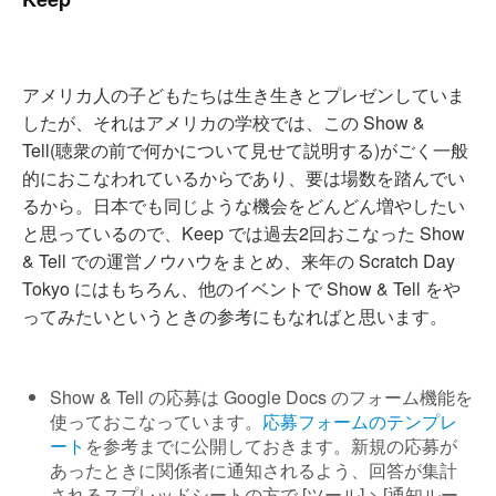
アメリカ人の子どもたちは生き生きとプレゼンしていま
したが、それはアメリカの学校では、この Show &
Tell(聴衆の前で何かについて見せて説明する)がごく一般
的におこなわれているからであり、要は場数を踏んでい
るから。日本でも同じような機会をどんどん増やしたい
と思っているので、Keep では過去2回おこなった Show
& Tell での運営ノウハウをまとめ、来年の Scratch Day
Tokyo にはもちろん、他のイベントで Show & Tell をや
ってみたいというときの参考にもなればと思います。
Show & Tell の応募は Google Docs のフォーム機能を
使っておこなっています。
応募フォームのテンプレ
ート
を参考までに公開しておきます。新規の応募が
あったときに関係者に通知されるよう、回答が集計
されるスプレッドシートの方で [ツール] > [通知ルー