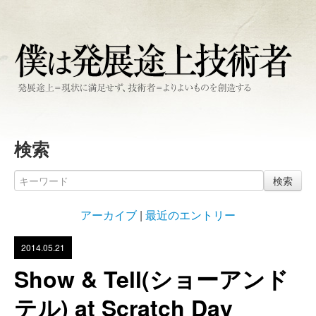
検索
検索
アーカイブ
|
最近のエントリー
2014.05.21
Show & Tell(ショーアンド
テル) at Scratch Day