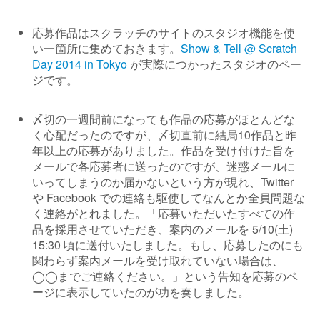
応募作品はスクラッチのサイトのスタジオ機能を使
い一箇所に集めておきます。
Show & Tell @ Scratch
Day 2014 in Tokyo
が実際につかったスタジオのペー
ジです。
〆切の一週間前になっても作品の応募がほとんどな
く心配だったのですが、〆切直前に結局10作品と昨
年以上の応募がありました。作品を受け付けた旨を
メールで各応募者に送ったのですが、迷惑メールに
いってしまうのか届かないという方が現れ、Twitter
や Facebook での連絡も駆使してなんとか全員問題な
く連絡がとれました。「応募いただいたすべての作
品を採用させていただき、案内のメールを 5/10(土)
15:30 頃に送付いたしました。もし、応募したのにも
関わらず案内メールを受け取れていない場合は、
◯◯までご連絡ください。」という告知を応募のペ
ージに表示していたのが功を奏しました。