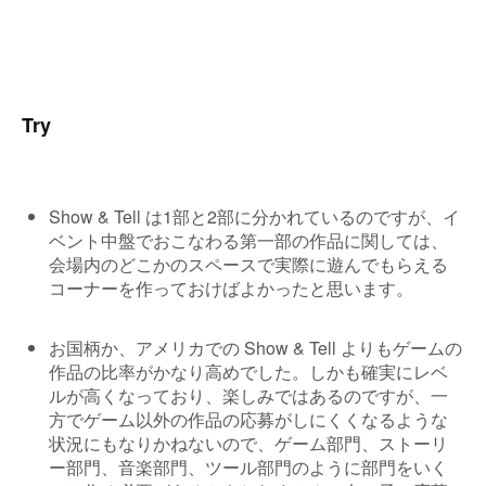
Try
Show & Tell は1部と2部に分かれているのですが、イ
ベント中盤でおこなわる第一部の作品に関しては、
会場内のどこかのスペースで実際に遊んでもらえる
コーナーを作っておけばよかったと思います。
お国柄か、アメリカでの Show & Tell よりもゲームの
作品の比率がかなり高めでした。しかも確実にレベ
ルが高くなっており、楽しみではあるのですが、一
方でゲーム以外の作品の応募がしにくくなるような
状況にもなりかねないので、ゲーム部門、ストーリ
ー部門、音楽部門、ツール部門のように部門をいく