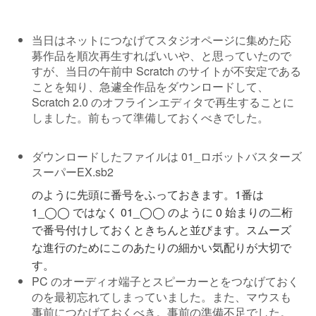
当日はネットにつなげてスタジオページに集めた応
募作品を順次再生すればいいや、と思っていたので
すが、当日の午前中 Scratch のサイトが不安定である
ことを知り、急遽全作品をダウンロードして、
Scratch 2.0 のオフラインエディタで再生することに
しました。前もって準備しておくべきでした。
ダウンロードしたファイルは 01_ロボットバスターズ
スーパーEX.sb2
のように先頭に番号をふっておきます。1番は
1_◯◯ ではなく 01_◯◯ のように 0 始まりの二桁
で番号付けしておくときちんと並びます。スムーズ
な進行のためにこのあたりの細かい気配りが大切で
す。
PC のオーディオ端子とスピーカーとをつなげておく
のを最初忘れてしまっていました。また、マウスも
事前につなげておくべき。事前の準備不足でした。