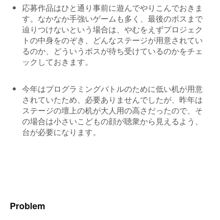
応募作品はひと通り事前に遊んでやりこんでおきま
す。なかなか手強いゲームも多く、最後のボスまで
辿りつけないという場合は、やむをえずプロジェク
トの中身をのぞき、どんなステージが用意されてい
るのか、どういうボスが待ち受けているのかをチェ
ックしておきます。
今年はプログラミングバトルのために低い机が用意
されていたため、必要ありませんでしたが、昨年は
ステージの壇上の机が大人用の高さだったので、そ
の場合は小さいこどもの顔が聴衆から見えるよう、
台が必要になります。
Problem