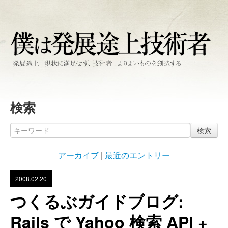
検索
検索
アーカイブ
|
最近のエントリー
2008.02.20
つくるぶガイドブログ:
Rails で Yahoo 検索 API +