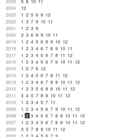
2025
5
8
10
11
2024
12
2023
1
2
5
6
9
12
2022
1
3
7
9
10
11
2021
1
2
3
9
2020
2
3
6
8
9
10
11
2019
1
2
4
5
6
8
9
10
12
2018
1
2
3
4
6
7
8
9
10
11
2017
1
2
3
4
5
6
7
8
11
12
2016
1
2
3
4
5
6
7
9
10
11
12
2015
1
5
7
8
12
2014
1
2
4
5
6
7
8
11
12
2013
1
2
3
4
6
7
8
9
10
11
12
2012
1
2
3
5
6
8
9
10
11
12
2011
3
4
5
7
8
9
10
11
12
2010
1
2
3
4
5
7
11
2009
1
2
3
4
5
6
7
9
10
11
12
2008
1
2
3
4
5
6
7
8
9
10
11
12
2007
1
2
3
4
5
6
7
8
9
10
11
12
2006
3
5
7
8
9
10
11
12
2005
1
2
3
4
5
6
7
9