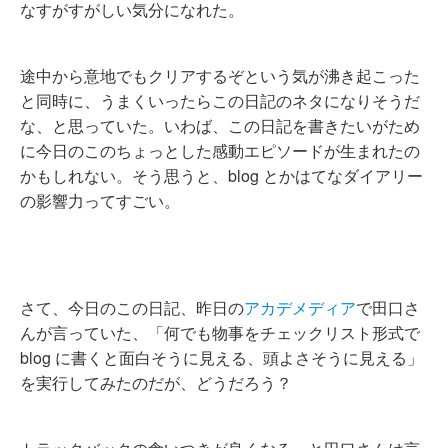
なすがすがしい気分になれた。
途中から意地でもクリアするぞという気が沸き起こった
と同時に、うまくいったらこの日記のネタになりそうだ
な、と思っていた。いわば、この日記を書きたいがため
に今日のこのちょっとした感動エピソードが生まれたの
かもしれない。そう思うと、blog とかはてなダイアリー
の影響力ってすごい。
さて、今日のこの日記、昨日の
アカデメディア
で田口さ
んが言っていた、「何でも物事をチェックリスト形式で
blog に書くと面白そうに見える、頭よさそうに見える」
を実行してみたのだが、どうだろう？