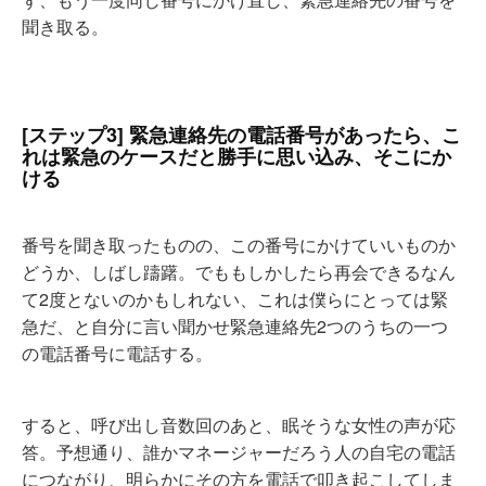
聞き取る。
[ステップ3] 緊急連絡先の電話番号があったら、こ
れは緊急のケースだと勝手に思い込み、そこにか
ける
番号を聞き取ったものの、この番号にかけていいものか
どうか、しばし躊躇。でももしかしたら再会できるなん
て2度とないのかもしれない、これは僕らにとっては緊
急だ、と自分に言い聞かせ緊急連絡先2つのうちの一つ
の電話番号に電話する。
すると、呼び出し音数回のあと、眠そうな女性の声が応
答。予想通り、誰かマネージャーだろう人の自宅の電話
につながり、明らかにその方を電話で叩き起こしてしま