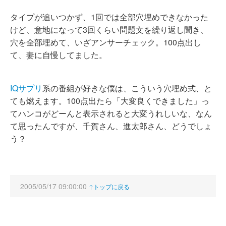
タイプが追いつかず、1回では全部穴埋めできなかった
けど、意地になって3回くらい問題文を繰り返し聞き、
穴を全部埋めて、いざアンサーチェック。100点出し
て、妻に自慢してました。
IQサプリ
系の番組が好きな僕は、こういう穴埋め式、と
ても燃えます。100点出たら「大変良くできました」っ
てハンコがどーんと表示されると大変うれしいな、なん
て思ったんですが、千賀さん、進太郎さん、どうでしょ
う？
2005/05/17 09:00:00
↑トップに戻る