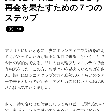
再会を果たすための７つの
ステップ
アメリカにいたときに、妻にボランティアで英語を教え
てくださっていた方が日本に旅行で来る、ということで
今日の宿泊先である、品川の新高輪プリンスホテルで会
う約束をした。この方、お歳は70を越えているおばあさ
ん、旅行にはシニアクラブの方々総勢30人くらいのツア
ーで来るというのだから、アメリカのおじいさんおばあ
さんは元気でたくましい。
さて、待ち合わせた時刻になってもロビーに現れないの
で、妻がフロントに確かめてみると、その方はおろか、