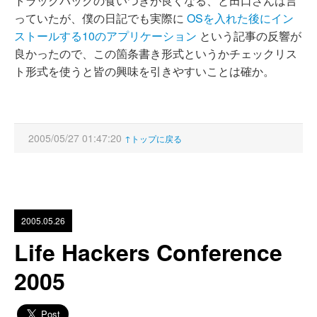
トラックバックの食いつきが良くなる、と田口さんは言
っていたが、僕の日記でも実際に
OSを入れた後にイン
ストールする10のアプリケーション
という記事の反響が
良かったので、この箇条書き形式というかチェックリス
ト形式を使うと皆の興味を引きやすいことは確か。
2005/05/27 01:47:20
↑トップに戻る
2005.05.26
Life Hackers Conference
2005