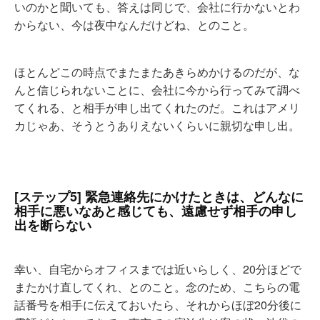
いのかと聞いても、答えは同じで、会社に行かないとわ
からない、今は夜中なんだけどね、とのこと。
ほとんどこの時点でまたまたあきらめかけるのだが、な
んと信じられないことに、会社に今から行ってみて調べ
てくれる、と相手が申し出てくれたのだ。これはアメリ
カじゃあ、そうとうありえないくらいに親切な申し出。
[ステップ5] 緊急連絡先にかけたときは、どんなに
相手に悪いなあと感じても、遠慮せず相手の申し
出を断らない
幸い、自宅からオフィスまでは近いらしく、20分ほどで
またかけ直してくれ、とのこと。念のため、こちらの電
話番号を相手に伝えておいたら、それからほぼ20分後に