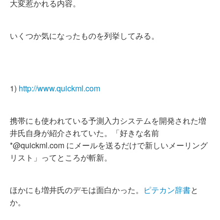
大変惹かれる内容。
いくつか気になったものを列挙してみる。
1)
http://www.quickml.com
携帯にも使われている予測入力システムを開発された増
井氏自身が紹介されていた。「好きな名前
*@quickml.com にメールを送るだけで新しいメーリング
リスト」ってところが斬新。
ほかにも増井氏のデモは面白かった。
ピテカン辞書
と
か。