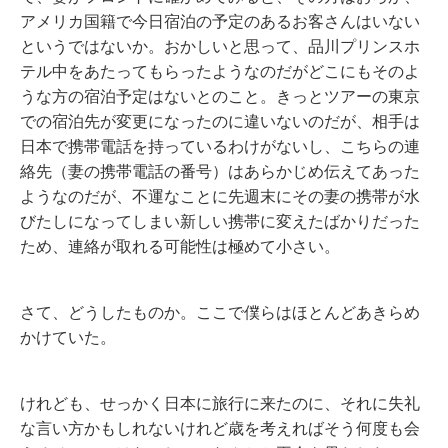
アメリカ国籍で今日宿泊の予定のあるお客さんはいない
というではないか。おかしいと思って、品川プリンスホ
テル中をあたってもらったようなのだがどこにもそのよ
うな方の宿泊予定はないとのこと。きっとツアーの東京
での宿泊先が変更になったのに違いないのだが、相手は
日本で携帯電話を持っているわけがないし、こちらの連
絡先（妻の携帯電話の番号）はあらかじめ伝えてあった
ようなのだが、不運なことに先週末にその妻の携帯が水
びたしになってしまい新しい携帯に変えたばかりだった
ため、連絡が取れる可能性は極めて小さい。
さて、どうしたものか。ここで僕らはほとんどあきらめ
かけていた。
けれども、せっかく日本に旅行に来たのに、それに失礼
な言い方かもしれないけれど歳を考えればそう何度も会