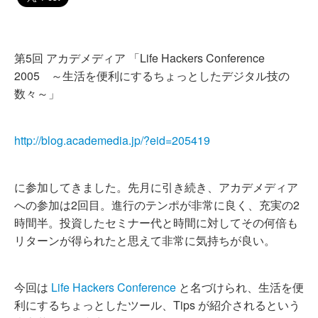
第5回 アカデメディア 「Life Hackers Conference
2005 ～生活を便利にするちょっとしたデジタル技の
数々～」
http://blog.academedia.jp/?eid=205419
に参加してきました。先月に引き続き、アカデメディア
への参加は2回目。進行のテンポが非常に良く、充実の2
時間半。投資したセミナー代と時間に対してその何倍も
リターンが得られたと思えて非常に気持ちが良い。
今回は
Life Hackers Conference
と名づけられ、生活を便
利にするちょっとしたツール、Tips が紹介されるという