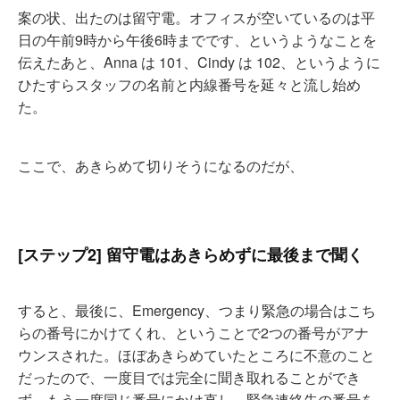
案の状、出たのは留守電。オフィスが空いているのは平
日の午前9時から午後6時までです、というようなことを
伝えたあと、Anna は 101、Cindy は 102、というように
ひたすらスタッフの名前と内線番号を延々と流し始め
た。
ここで、あきらめて切りそうになるのだが、
[ステップ2] 留守電はあきらめずに最後まで聞く
すると、最後に、Emergency、つまり緊急の場合はこち
らの番号にかけてくれ、ということで2つの番号がアナ
ウンスされた。ほぼあきらめていたところに不意のこと
だったので、一度目では完全に聞き取れることができ
ず、もう一度同じ番号にかけ直し、緊急連絡先の番号を