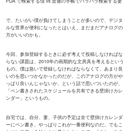
PDA で検索する僕 vs 普通の手帳でパラパラ検索する妻
で、たいがい僕が負けてしまうことが多いので、デジタ
ルな世界が便利になったとはいえ、まだまだアナログの
方がいいのかも。
今回、参加登録するときに必ず考えて投稿しなければな
らない課題は、2010年の画期的な文房具を考えるという
もの。僕は急いで登録しなければならなくて、あまり良
いのを思いつかなかったのだが、このアナログの方がや
っぱり良いんじゃないか、という話で思いついたのが、
「ペン書きされたスケジュールを共有できる壁掛けカレ
ンダー」というもの。
自宅では、自分、妻、子供の予定は全て壁掛けカレンダ
ーにペン書き。やっぱりこれが一番便利なのだ。でもこ