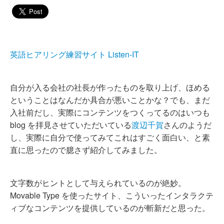
英語ヒアリング練習サイト Listen-IT
自分が入る会社の社長が作ったものを取り上げ、ほめる
ということはなんだか具合が悪いことかな？でも、まだ
入社前だし、実際にコンテンツをつくってるのはいつも
blog を拝見させていただいている
渡辺千賀
さんのようだ
し、実際に自分で使ってみてこれはすごく面白い、と素
直に思ったので臆さず紹介してみました。
文字数がヒントとして与えられているのが絶妙。
Movable Type を使ったサイト、こういったインタラクテ
ィブなコンテンツを提供しているのが斬新だと思った。