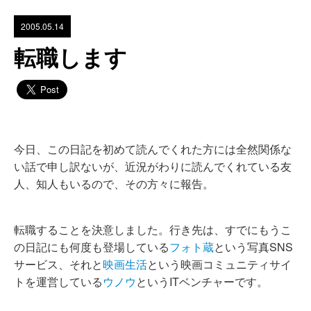
2005.05.14
転職します
今日、この日記を初めて読んでくれた方には全然関係な
い話で申し訳ないが、近況がわりに読んでくれている友
人、知人もいるので、その方々に報告。
転職することを決意しました。行き先は、すでにもうこ
の日記にも何度も登場している
フォト蔵
という写真SNS
サービス、それと
映画生活
という映画コミュニティサイ
トを運営している
ウノウ
というITベンチャーです。