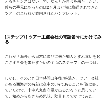
えるチャンスはないしで、なんとか再会を果たしたい。
僕らの手元にあったのは2ヶ月ほど前に郵送されてきた
ツアーの全行程が案内されたパンフレット。
[ステップ1] ツアー主催会社の電話番号にかけてみ
る
これが「海外から日本に遊びに来た知人とすれ違いを起
こさず再会を果たすための７つのステップ」の一つ目。
しかし、そのとき日本時間は午後7時過ぎ。ツアー会社
がある西海岸の時刻は夜中の3時であることを僕は知っ
ていたので、十中八九留守電が出るだろうと思ってい
て、始めからあきらめ気味、駄目もとでかけてみた。