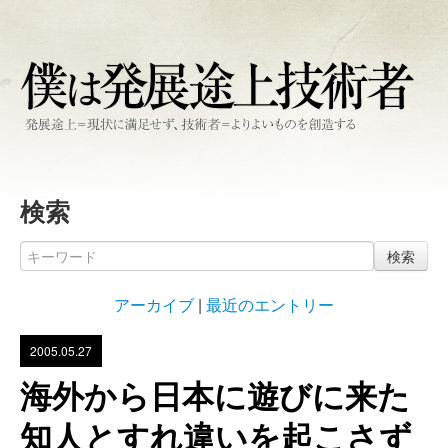
検索
検索
アーカイブ
|
最近のエントリー
2005.05.27
海外から日本に遊びに来た
知人とすれ違いを起こさず