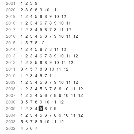
2021
1
2
3
9
2020
2
3
6
8
9
10
11
2019
1
2
4
5
6
8
9
10
12
2018
1
2
3
4
6
7
8
9
10
11
2017
1
2
3
4
5
6
7
8
11
12
2016
1
2
3
4
5
6
7
9
10
11
12
2015
1
5
7
8
12
2014
1
2
4
5
6
7
8
11
12
2013
1
2
3
4
6
7
8
9
10
11
12
2012
1
2
3
5
6
8
9
10
11
12
2011
3
4
5
7
8
9
10
11
12
2010
1
2
3
4
5
7
11
2009
1
2
3
4
5
6
7
9
10
11
12
2008
1
2
3
4
5
6
7
8
9
10
11
12
2007
1
2
3
4
5
6
7
8
9
10
11
12
2006
3
5
7
8
9
10
11
12
2005
1
2
3
4
5
6
7
9
2004
1
2
3
4
5
6
7
8
9
10
11
12
2003
5
6
7
8
9
10
11
12
2002
4
5
6
7