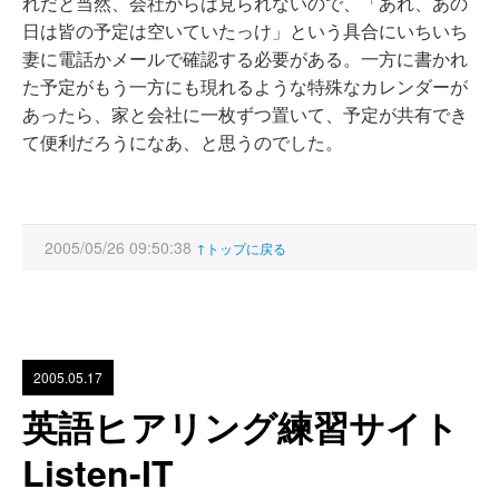
れだと当然、会社からは見られないので、「あれ、あの
日は皆の予定は空いていたっけ」という具合にいちいち
妻に電話かメールで確認する必要がある。一方に書かれ
た予定がもう一方にも現れるような特殊なカレンダーが
あったら、家と会社に一枚ずつ置いて、予定が共有でき
て便利だろうになあ、と思うのでした。
2005/05/26 09:50:38
↑トップに戻る
2005.05.17
英語ヒアリング練習サイト
Listen-IT