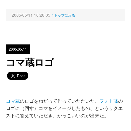
2005/05/11 16:28:05
↑トップに戻る
2005.05.11
コマ蔵ロゴ
コマ蔵
のロゴをねだって作っていただいた。
フォト蔵
の
ロゴに（回す）コマをイメージしたもの、というリクエ
ストに答えていただき、かっこいいのが出来た。