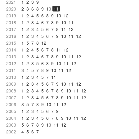
2021
1
2
3
9
2020
2
3
6
8
9
10
11
2019
1
2
4
5
6
8
9
10
12
2018
1
2
3
4
6
7
8
9
10
11
2017
1
2
3
4
5
6
7
8
11
12
2016
1
2
3
4
5
6
7
9
10
11
12
2015
1
5
7
8
12
2014
1
2
4
5
6
7
8
11
12
2013
1
2
3
4
6
7
8
9
10
11
12
2012
1
2
3
5
6
8
9
10
11
12
2011
3
4
5
7
8
9
10
11
12
2010
1
2
3
4
5
7
11
2009
1
2
3
4
5
6
7
9
10
11
12
2008
1
2
3
4
5
6
7
8
9
10
11
12
2007
1
2
3
4
5
6
7
8
9
10
11
12
2006
3
5
7
8
9
10
11
12
2005
1
2
3
4
5
6
7
9
2004
1
2
3
4
5
6
7
8
9
10
11
12
2003
5
6
7
8
9
10
11
12
2002
4
5
6
7