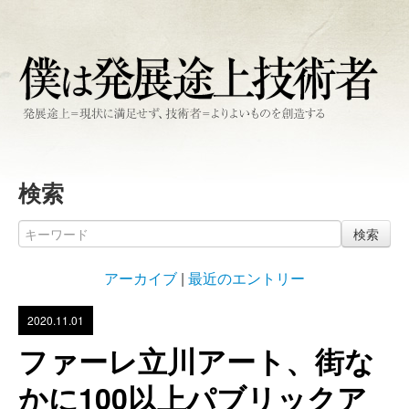
検索
検索
アーカイブ
|
最近のエントリー
2020.11.01
ファーレ立川アート、街な
かに100以上パブリックア