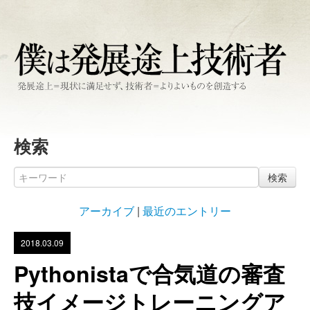
検索
検索
アーカイブ
|
最近のエントリー
2018.03.09
Pythonistaで合気道の審査
技イメージトレーニングア