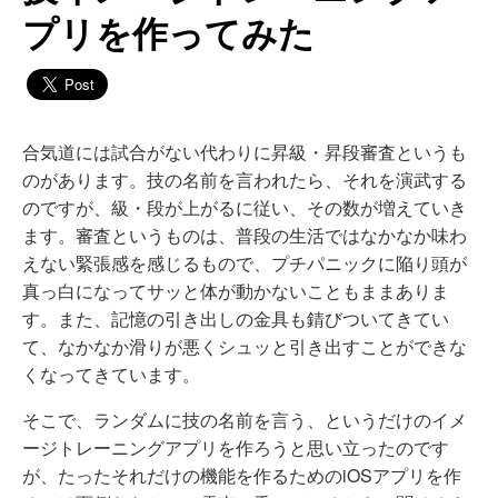
プリを作ってみた
合気道には試合がない代わりに昇級・昇段審査というも
のがあります。技の名前を言われたら、それを演武する
のですが、級・段が上がるに従い、その数が増えていき
ます。審査というものは、普段の生活ではなかなか味わ
えない緊張感を感じるもので、プチパニックに陥り頭が
真っ白になってサッと体が動かないこともままありま
す。また、記憶の引き出しの金具も錆びついてきてい
て、なかなか滑りが悪くシュッと引き出すことができな
くなってきています。
そこで、ランダムに技の名前を言う、というだけのイメ
ージトレーニングアプリを作ろうと思い立ったのです
が、たったそれだけの機能を作るためのiOSアプリを作