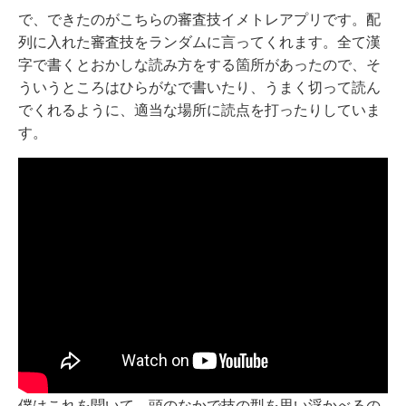
で、できたのがこちらの審査技イメトレアプリです。配
列に入れた審査技をランダムに言ってくれます。全て漢
字で書くとおかしな読み方をする箇所があったので、そ
ういうところはひらがなで書いたり、うまく切って読ん
でくれるように、適当な場所に読点を打ったりしていま
す。
僕はこれを聞いて、頭のなかで技の型を思い浮かべるの