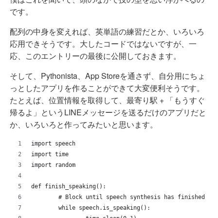
です。
配列の中身を変えれば、英単語の練習だとか、いろいろ
応用できそうです。大したコードではないですが、一
応、このエントリーの最後に公開しておきます。
そして、Pythonista、App Storeを通さず、自分用にちょ
っとしたアプリを作ることができて大変便利そうです。
たとえば、位置情報を取得して、最寄り駅 + 「もうすぐ
帰るよ」というLINEメッセージを送るだけのアプリだと
か、いろいろと作ってみたいと思います。
import speech
import time
import random
def finish_speaking():
	# Block until speech synthesis has finished
	while speech.is_speaking():