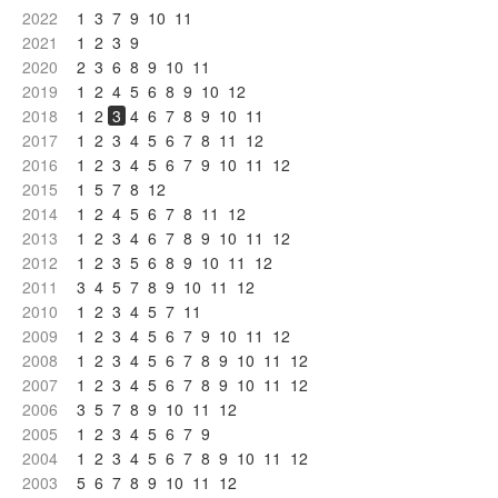
2022
1
3
7
9
10
11
2021
1
2
3
9
2020
2
3
6
8
9
10
11
2019
1
2
4
5
6
8
9
10
12
2018
1
2
3
4
6
7
8
9
10
11
2017
1
2
3
4
5
6
7
8
11
12
2016
1
2
3
4
5
6
7
9
10
11
12
2015
1
5
7
8
12
2014
1
2
4
5
6
7
8
11
12
2013
1
2
3
4
6
7
8
9
10
11
12
2012
1
2
3
5
6
8
9
10
11
12
2011
3
4
5
7
8
9
10
11
12
2010
1
2
3
4
5
7
11
2009
1
2
3
4
5
6
7
9
10
11
12
2008
1
2
3
4
5
6
7
8
9
10
11
12
2007
1
2
3
4
5
6
7
8
9
10
11
12
2006
3
5
7
8
9
10
11
12
2005
1
2
3
4
5
6
7
9
2004
1
2
3
4
5
6
7
8
9
10
11
12
2003
5
6
7
8
9
10
11
12