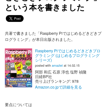
という本を書きました
共著で書きました「Raspberry Piではじめるどきどきプ
ログラミング」が本日出版されました。
Raspberry Piではじめるどきどきプロ
グラミング (はじめるプログラミング
シリーズ)
posted with
amazlet
at 14.02.15
阿部 和広 石原 淳也 塩野 禎隆
日経BP社
売り上げランキング: 978
Amazon.co.jpで詳細を見る
要点については