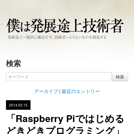
検索
検索
アーカイブ
|
最近のエントリー
2014.02.15
「Raspberry Piではじめる
どきどきプログラミング」