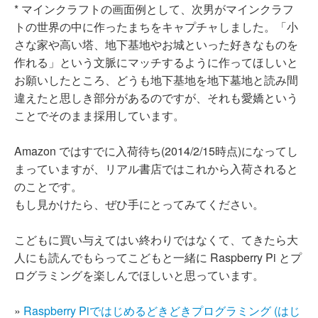
* マインクラフトの画面例として、次男がマインクラフ
トの世界の中に作ったまちをキャプチャしました。「小
さな家や高い塔、地下基地やお城といった好きなものを
作れる」という文脈にマッチするように作ってほしいと
お願いしたところ、どうも地下基地を地下墓地と読み間
違えたと思しき部分があるのですが、それも愛嬌という
ことでそのまま採用しています。
Amazon ではすでに入荷待ち(2014/2/15時点)になってし
まっていますが、リアル書店ではこれから入荷されると
のことです。
もし見かけたら、ぜひ手にとってみてください。
こどもに買い与えてはい終わりではなくて、てきたら大
人にも読んでもらってこどもと一緒に Raspberry Pi とプ
ログラミングを楽しんでほしいと思っています。
»
Raspberry Piではじめるどきどきプログラミング (はじ