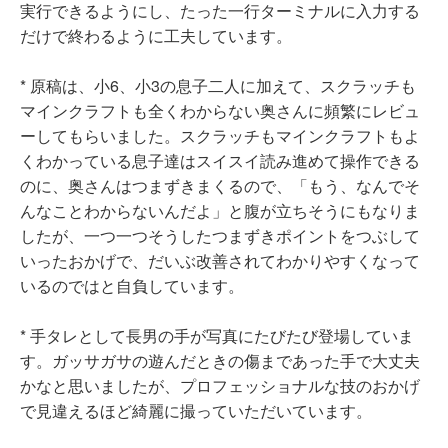
実行できるようにし、たった一行ターミナルに入力する
だけで終わるように工夫しています。
* 原稿は、小6、小3の息子二人に加えて、スクラッチも
マインクラフトも全くわからない奥さんに頻繁にレビュ
ーしてもらいました。スクラッチもマインクラフトもよ
くわかっている息子達はスイスイ読み進めて操作できる
のに、奥さんはつまずきまくるので、「もう、なんでそ
んなことわからないんだよ」と腹が立ちそうにもなりま
したが、一つ一つそうしたつまずきポイントをつぶして
いったおかげで、だいぶ改善されてわかりやすくなって
いるのではと自負しています。
* 手タレとして長男の手が写真にたびたび登場していま
す。ガッサガサの遊んだときの傷まであった手で大丈夫
かなと思いましたが、プロフェッショナルな技のおかげ
で見違えるほど綺麗に撮っていただいています。