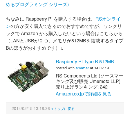
めるプログラミング シリーズ)
ちなみに Raspberry Pi を購入する場合は、
RSオンライ
ン
の方が安く購入できるのでおすすめですが、ワンクリ
ックで Amazon から購入したいという場合はこちらから
（LANとUSBが２つ、メモリが512MBを搭載するタイプ
Bのほうがおすすめです）↓
Raspberry Pi Type B 512MB
posted with
amazlet
at 14.02.19
RS Components Ltd (ソースマー
キング及び販売 Umemoto LLP)
売り上げランキング: 242
Amazon.co.jpで詳細を見る
2014/02/15 13:18:36
↑トップに戻る