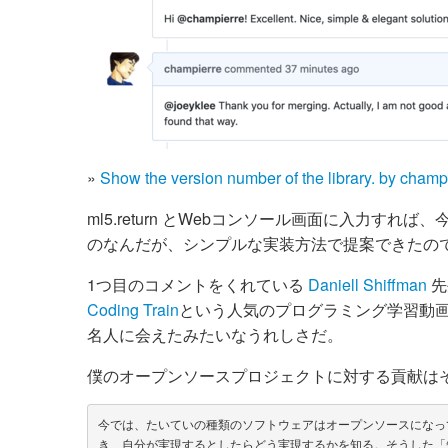
»
Show the version number of the library. by champi
ml5.return とWebコンソール画面に入力す
のなんだが、シンプルな実装方法で提案できたの
1つ目のコメントをくれている
Daniell Shiffman
先
Coding Train
という人気のプログラミング学習動
名人に会えたみたいなうれしさだ。
僕のオープンソースプロジェクトに対する貢献は
今では、たいていの種類のソフトウェアはオープンソースになっ
き、自分が実現するとしたらどう実現するかを知る。そうした「