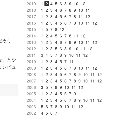
2019
1
2
4
5
6
8
9
10
12
2018
1
2
3
4
6
7
8
9
10
11
2017
1
2
3
4
5
6
7
8
11
12
2016
1
2
3
4
5
6
7
9
10
11
12
2015
1
5
7
8
12
2014
1
2
4
5
6
7
8
11
12
だろう
2013
1
2
3
4
6
7
8
9
10
11
12
2012
1
2
3
5
6
8
9
10
11
12
2011
3
4
5
7
8
9
10
11
12
な、と少
2010
1
2
3
4
5
7
11
コンピュ
2009
1
2
3
4
5
6
7
9
10
11
12
2008
1
2
3
4
5
6
7
8
9
10
11
12
2007
1
2
3
4
5
6
7
8
9
10
11
12
2006
3
5
7
8
9
10
11
12
2005
1
2
3
4
5
6
7
9
2004
1
2
3
4
5
6
7
8
9
10
11
12
2003
5
6
7
8
9
10
11
12
2002
4
5
6
7