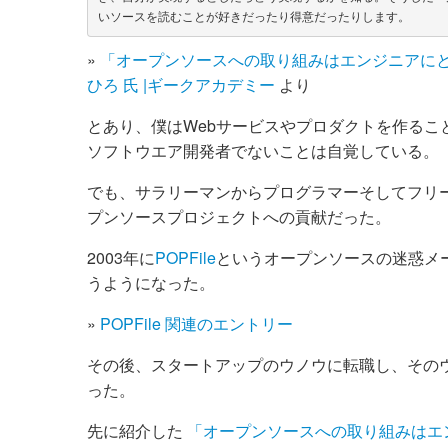
»
「オープンソースへの取り組みはエンジニアにと
ひろ 氏 |ギークアカデミー
より
とあり、僕はWebサービスやプロダクトを作る
ソフトウエア開発者でないことは自覚している。
でも、サラリーマンからプログラマーそしてフリ
プンソースプロジェクトへの貢献だった。
2003年に
POPFile
というオープンソースの迷惑メ
うようになった。
»
POPFile 関連のエントリー
その後、スタートアップのウノウに転職し、そのウノ
った。
先に紹介した
「オープンソースへの取り組みはエン