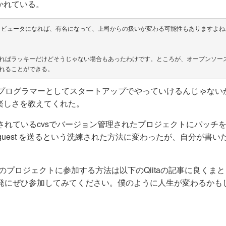
かれている。
トリビュータになれば、有名になって、上司からの扱いが変わる可能性もありますよね
ればラッキーだけどそうじゃない場合もあったわけです。ところが、オープンソー
僕でもプログラマーとしてスタートアップでやっていけるんじゃない
楽しさを教えてくれた。
スティングされているcvsでバージョン管理されたプロジェクトにパッチ
l Request を送るという洗練された方法に変わったが、自分が書
。
スのプロジェクトに参加する方法は以下のQiitaの記事に良くま
開発にぜひ参加してみてください。僕のように人生が変わるかも