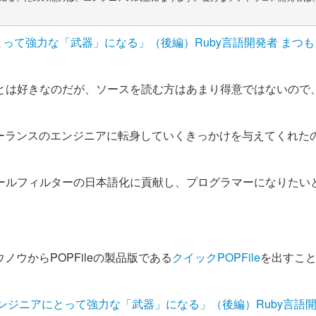
って強力な「武器」になる」（後編）Ruby言語開発者 まつ
ことは好きなのだが、ソースを読む方はあまり得意ではないので
ーランスのエンジニアに転身していくきっかけを与えてくれた
ールフィルターの日本語化に貢献し、プログラマーになりたい
ウからPOPFileの製品版である
クイックPOPFile
を出すこ
ジニアにとって強力な「武器」になる」（後編）Ruby言語開