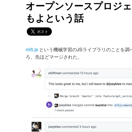
オープンソースプロジェ
もよという話
ml5.js
という機械学習のJSライブラリのことを調べてい
ろ、先ほどマージされた。