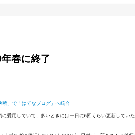
9年春に終了
の決断」で「はてなブログ」へ統合
頃に愛用していて、多いときには一日に5回くらい更新してい