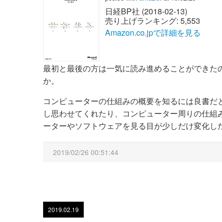
日経BP社 (2018-02-13)
売り上げランキング: 5,553
Amazon.co.jpで詳細を見る
最初と最後の方は一気に読み進めることができた
か。
コンピューターの仕組みの概要を知るには良書だ
し思わせてくれたり、コンピューター周りの仕組
ーターやソフトウェアを見る目が少しだけ変化し
2019/02/26 00:51:44
2019.02.19