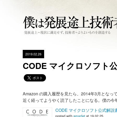
2019.02.26
CODE マイクロソフト
Amazon の購入履歴を見たら、2014年3月
近く経ってようやく読了したことになる。僕の今
CODE マイクロソフト公式解説
posted with
amazlet
at 19.02.25