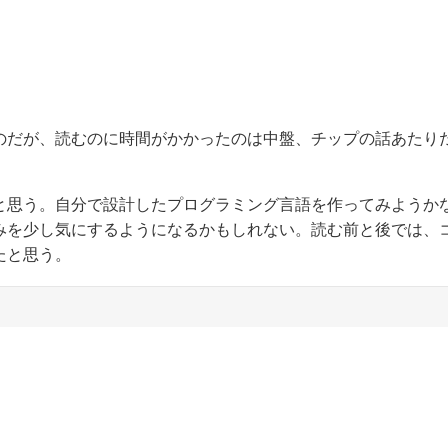
のだが、読むのに時間がかかったのは中盤、チップの話あたり
と思う。自分で設計したプログラミング言語を作ってみようか
みを少し気にするようになるかもしれない。読む前と後では、
たと思う。