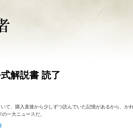
公式解説書 読了
となっていて、購入直後から少しずつ読んでいた記憶があるから、か
年の一大ニュースだ。
書