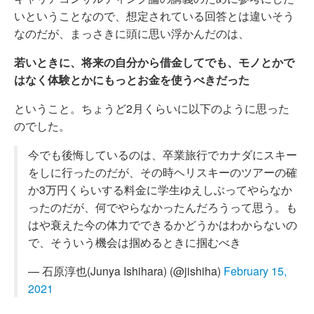
いということなので、想定されている回答とは違いそう
なのだが、まっさきに頭に思い浮かんだのは、
若いときに、将来の自分から借金してでも、モノとかで
はなく体験とかにもっとお金を使うべきだった
ということ。ちょうど2月くらいに以下のように思った
のでした。
今でも後悔しているのは、卒業旅行でカナダにスキー
をしに行ったのだが、その時ヘリスキーのツアーの確
か3万円くらいする料金に学生ゆえしぶってやらなか
ったのだが、何でやらなかったんだろうって思う。も
はや衰えた今の体力でできるかどうかはわからないの
で、そういう機会は掴めるときに掴むべき
— 石原淳也(Junya Ishihara) (@jishiha)
February 15,
2021