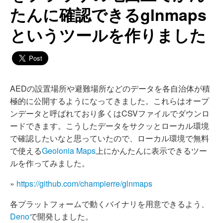
たんに確認できるglnmaps
というツールを作りました
AEDの設置場所や避難場所などのデータを各自治体が積
極的に公開するようになってきました。これらはオープ
ンデータと呼ばれており多くはCSVファイルでダウンロ
ードできます。こうしたデータをサクッとローカル環境
で確認したいなと思っていたので、ローカル環境で無料
で使える
Geolonia Maps
上にかんたんに表示できるツー
ルを作ってみました。
»
https://github.com/champierre/glnmaps
各プラットフォームで動くバイナリを用意できるよう、
Deno
で開発しました。