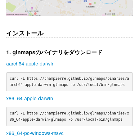
インストール
1. glnmapsのバイナリをダウンロード
aarch64-apple-darwin
curl -L https://champierre.github.io/glnmaps/binaries/a
x86_64-apple-darwin
curl -L https://champierre.github.io/glnmaps/binaries/x
x86_64-pc-windows-msvc