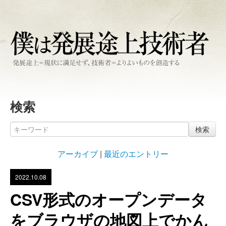
検索
検索
アーカイブ
|
最近のエントリー
2022.10.08
CSV形式のオープンデータ
をブラウザの地図上でかん