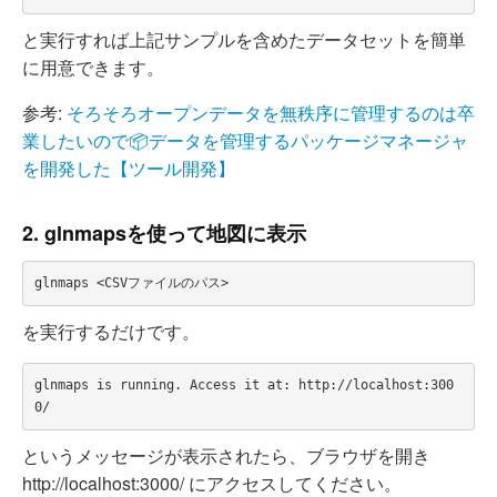
と実行すれば上記サンプルを含めたデータセットを簡単
に用意できます。
参考:
そろそろオープンデータを無秩序に管理するのは卒
業したいので📦データを管理するパッケージマネージャ
を開発した【ツール開発】
2. glnmapsを使って地図に表示
を実行するだけです。
glnmaps is running. Access it at: http://localhost:300
というメッセージが表示されたら、ブラウザを開き
http://localhost:3000/ にアクセスしてください。