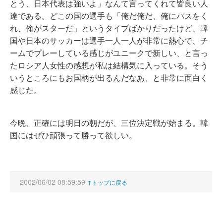
とう、日本代表は強いよ」なんて言ってくれて皆良い人
達である。どこの国の選手も「俺だ俺だ、俺にパスをく
れ、俺がスターだ」というタイプばかりだったけど、韓
国や日本のサッカーは選手一人一人が非常に熱心で、チ
ームでプレーしている感じがユニークで新しい、と言っ
たロシア人女性の感想が私は結構気に入っている。そう
いうところにもお国柄が出るんだなあ、と非常に面白く
感じた。
今晩、正確には明日の朝だが、三位決定戦が始まる。韓
国にはぜひ頑張って勝って欲しい。
2002/06/02 08:59:59
↑トップに戻る