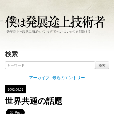
検索
検索
アーカイブ
|
最近のエントリー
2002.06.02
世界共通の話題