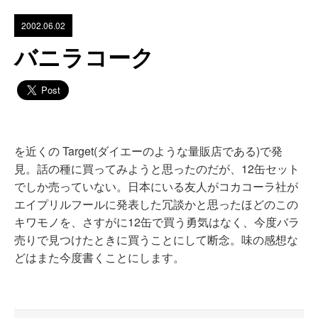
2002.06.02
バニラコーク
を近くの Target(ダイエーのような量販店である)で発
見。話の種に買ってみようと思ったのだが、12缶セット
でしか売っていない。日本にいる友人がコカコーラ社が
エイプリルフールに発表した冗談かと思ったほどのこの
キワモノを、さすがに12缶で買う勇気はなく、今度バラ
売りで見つけたときに買うことにして断念。味の感想な
どはまた今度書くことにします。