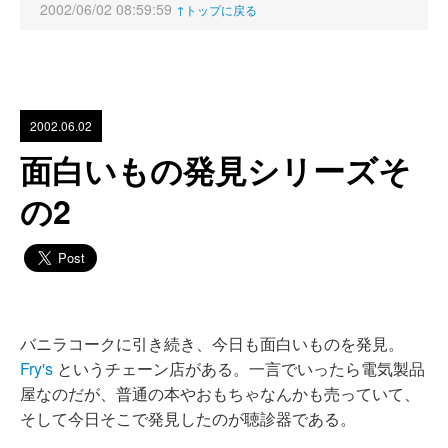
2002/06/02 08:59:59
↑トップに戻る
2002.06.02
面白いもの発見シリーズそ
の2
バニラコークに引き続き、今日も面白いものを発見。
Fry's
というチェーン店がある。一言でいったら電気製品
屋なのだが、普通の本やおもちゃなんかも売っていて、
そして今日そこで発見したのが聴診器である。