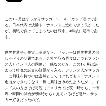
この1ヶ月はすっかりサッカーワールドカップ漬けであ
る。日本代表は決勝トーナメントに進出できて良かった
が、初戦で負けてしまったのは残念。4年後に期待であ
る。
世界共通語が事実上英語なら、サッカーは世界共通のお
しゃべりの話題である。会社で取る昼食はいつもフラン
ス人とインド人の同僚と一緒なのだが、この1ヶ月は決
まって昨晩の試合の話題から入る。フランス人がサッカ
ーに興味を持つのは当然として（けれどもトーナメント
進出ができなくなり一気に興味は冷めたようだが）、イ
ンド人の方はほぼ毎晩（アメリカでは夜11時から、一番
遅い時間の試合が朝4時から）見ているほど意外にサッ
カー好きだったのだ。