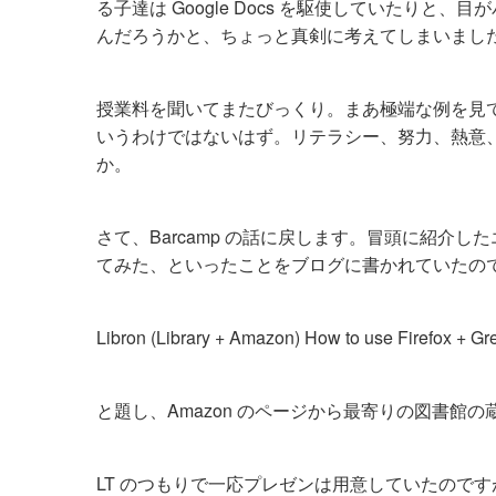
る子達は Google Docs を駆使していたり
んだろうかと、ちょっと真剣に考えてしまいまし
授業料を聞いてまたびっくり。まあ極端な例を見
いうわけではないはず。リテラシー、努力、熱意
か。
さて、Barcamp の話に戻します。冒頭に紹介したエ
てみた、といったことをブログに書かれていたので
Libron (Library + Amazon) How to use Firefox + G
と題し、Amazon のページから最寄りの図書館
LT のつもりで一応プレゼンは用意していたので