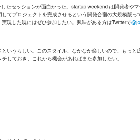
したセッションが面白かった。startup weekend は開発者や
用してプロジェクトを完成させるという開発合宿の大規模版っ
、実現した暁にはぜひ参加したい。興味がある方はTwitterで
@jo
レンスというらしい。このスタイル、なかなか楽しいので、もっと
ッチしておき、これから機会があればまた参加したい。