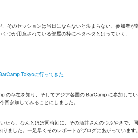
が、そのセッションは当日にならないと決まらない。参加者が
いくつか用意されている部屋の枠にペタペタとはっていく。
Camp Tokyoに行ってきた
p の存在を知り、そしてアジア各国の BarCamp に参加して
で、今回参加してみることにしました。
参加中」とつぶやいたら、なんとほぼ同時刻に、その酒井さんのつぶやきで、
いうことを知りました。一足早くそのレポートがブログにあがっています