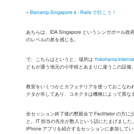
»
Barcamp Singapore 4 - Rails で行こう！
あちらは、IDA Singapore というシンガ
のレベルの差を感じる。
で、こちらはというと、場所は
Yokohama Internat
どもが通う地元の小学校とあまりに違うこの設備
教室をいくつかとカフェテリアを使っておこなわれ
クタが吊してあり、コネクタは機種によって異なる
全セッション終了後の懇親会で Facilitator の
と。IT 担当の先生が数人という話にたまげました。教え
iPhone アプリを紹介するセッションに参加して