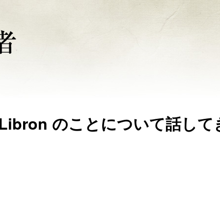
a で Libron のことについて話し