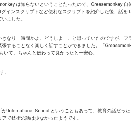
nkey は知らないということだったので、Greasemonkey 
グインスクリプトなど便利なスクリプトを紹介した後、話を Lib
ていました。
いきなり一時間かよ、どうしよー、と思っていたのですが、フ
ることなく楽しく話すことができました。「Greasemonke
れた方もいて、ちゃんと伝わって良かったと一安心。
ます。
ternational School ということもあって、教育の話だっ
コアで技術の話は少なかったようです。