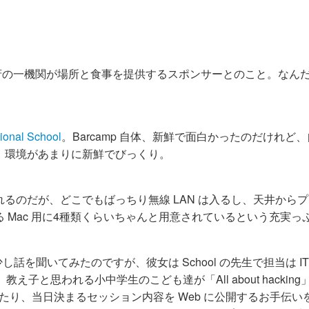
ポール政府の一機関が場所と食事を提供するスポンサーとのこと。なん
ional School
。Barcamp 自体、新鮮で面白かったのだけれど
、環境があまりに新鮮でびっくり。
るのだが、どこでもばっちり無線 LAN は入るし、天井から
 Mac 用に4種類くらいちゃんと用意されているという充実っ
方に少し話を聞いてみたのですが、彼女は School の先生で担当は I
子と思われる小中学生のこども達が「All about hacking
いたり、当日決まるセッション内容を Web に公開するお手伝い