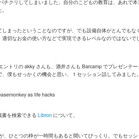
と、目がパチクリしてしまいました。自分のこどもの教育は、あれで
た。
てしまったということなのですが、でも設備自体がとんでもな
、適切なお金の使い方などで実現できるレベルなのではないで
ントリの akky さんも、酒井さんも Barcamp でプレゼンテ
、僕もせっかくの機会と思い、 1 セッション話してみました
reasemonkey as life hacks
の蔵書を検索できる
Libron
について。
すが、ひとつの枠が一時間もあると聞いてびっくり。でもセッシ