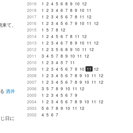
2019
1
2
4
5
6
8
9
10
12
2018
1
2
3
4
6
7
8
9
10
11
2017
1
2
3
4
5
6
7
8
11
12
2016
1
2
3
4
5
6
7
9
10
11
12
朝来て、
2015
1
5
7
8
12
2014
1
2
4
5
6
7
8
11
12
2013
1
2
3
4
6
7
8
9
10
11
12
2012
1
2
3
5
6
8
9
10
11
12
2011
3
4
5
7
8
9
10
11
12
2010
1
2
3
4
5
7
11
2009
1
2
3
4
5
6
7
9
10
11
12
2008
1
2
3
4
5
6
7
8
9
10
11
12
2007
1
2
3
4
5
6
7
8
9
10
11
12
2006
3
5
7
8
9
10
11
12
いる
酒井
2005
1
2
3
4
5
6
7
9
2004
1
2
3
4
5
6
7
8
9
10
11
12
2003
5
6
7
8
9
10
11
12
2002
4
5
6
7
同じ日に
。