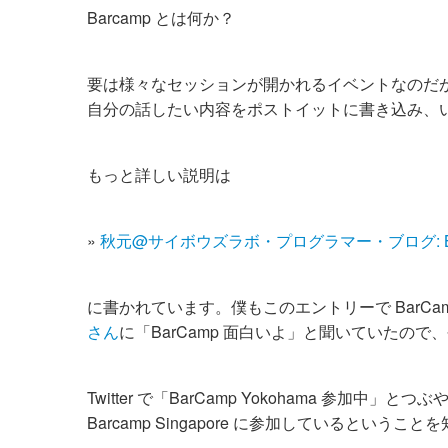
Barcamp とは何か？
要は様々なセッションが開かれるイベントなのだ
自分の話したい内容をポストイットに書き込み、
もっと詳しい説明は
»
秋元@サイボウズラボ・プログラマー・ブログ: Bar
に書かれています。僕もこのエントリーで BarCam
さん
に「BarCamp 面白いよ」と聞いていたの
Twitter で「BarCamp Yokohama 
Barcamp Singapore に参加していると