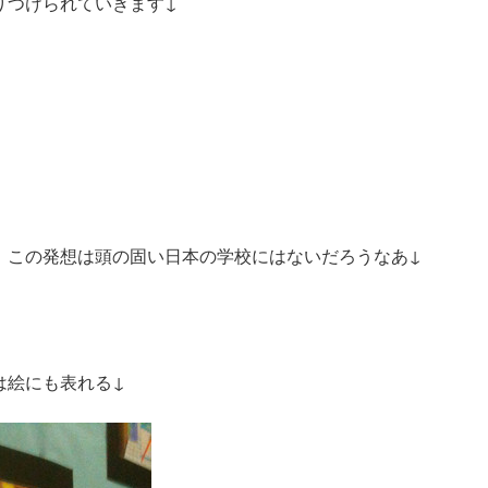
りつけられていきます↓
。この発想は頭の固い日本の学校にはないだろうなあ↓
は絵にも表れる↓