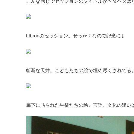
こんな感じでセッションのタイトルがペタペタは
Libronのセッション。せっかくなので記念に↓
斬新な天井。こどもたちの絵で埋め尽くされてる
廊下に貼られた生徒たちの絵。言語、文化の違い