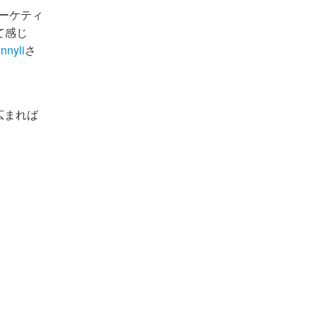
マーケティ
て感じ
nnyli
さ
広まれば