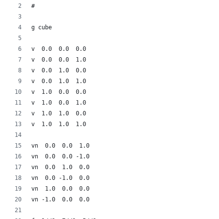
#
g cube
v  0.0  0.0  0.0
v  0.0  0.0  1.0
v  0.0  1.0  0.0
v  0.0  1.0  1.0
v  1.0  0.0  0.0
v  1.0  0.0  1.0
v  1.0  1.0  0.0
v  1.0  1.0  1.0
vn  0.0  0.0  1.0
vn  0.0  0.0 -1.0
vn  0.0  1.0  0.0
vn  0.0 -1.0  0.0
vn  1.0  0.0  0.0
vn -1.0  0.0  0.0