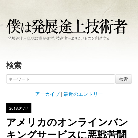
検索
検索
アーカイブ
|
最近のエントリー
2018.01.17
アメリカのオンラインバン
キングサービスに悪戦苦闘