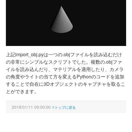
上記import_obj.pyは一つの.objファイルを読み込むだけ
の非常にシンプルなスクリプトでした。複数の.objファ
イルを読み込んだり、マテリアルを適用したり、カメラ
の角度やライトの当て方を変えるPythonのコードを追加
することで自在に3Dオブジェクトのキャプチャを取るこ
とができます。
2018/01/11 09:00:00
↑トップに戻る