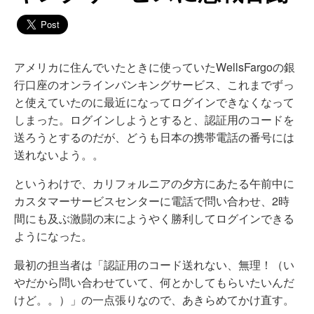
アメリカに住んでいたときに使っていたWellsFargoの銀
行口座のオンラインバンキングサービス、これまでずっ
と使えていたのに最近になってログインできなくなって
しまった。ログインしようとすると、認証用のコードを
送ろうとするのだが、どうも日本の携帯電話の番号には
送れないよう。。
というわけで、カリフォルニアの夕方にあたる午前中に
カスタマーサービスセンターに電話で問い合わせ、2時
間にも及ぶ激闘の末にようやく勝利してログインできる
ようになった。
最初の担当者は「認証用のコード送れない、無理！（い
やだから問い合わせていて、何とかしてもらいたいんだ
けど。。）」の一点張りなので、あきらめてかけ直す。