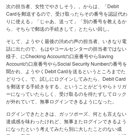
次の担当者、女性でやさしそう。。からは、「Debit
Cardを郵送するので、受け取ったらその番号を認証代わ
りに使える」「じゃあ、送って」「別の番号を教えるか
ら、そちらで郵送の手続きして」とたらい回し。
そして、ようやく最後の渋めの声の担当者、いきなり電
話に出たので、もはやコールセンターの担当者ではない
様子、にChecking Accountの口座番号やらSaving
Accountの口座番号やらSocial Security Numberの番号を
聞かれ、ようやくDebit Cardを送るというところまでた
どりつく。で、試しにログインしてみたら、Debit Card
を郵送する手続きをする、ということがどうやらトリガ
ーになっていたらしく、受け取るのを待たずしてロック
が外れていて、無事ログインできるようになった。
ログインできたときは、ガッツポーズ、何とも言えない
達成感を味わったけれど、無事またログインできるよう
になったという考えてみたら別に大したことのない成