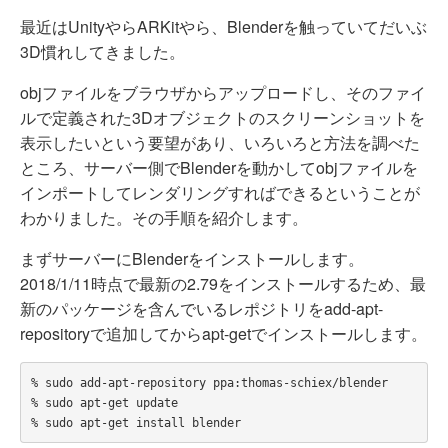
最近はUnityやらARKitやら、Blenderを触っていてだいぶ
3D慣れしてきました。
objファイルをブラウザからアップロードし、そのファイ
ルで定義された3Dオブジェクトのスクリーンショットを
表示したいという要望があり、いろいろと方法を調べた
ところ、サーバー側でBlenderを動かしてobjファイルを
インポートしてレンダリングすればできるということが
わかりました。その手順を紹介します。
まずサーバーにBlenderをインストールします。
2018/1/11時点で最新の2.79をインストールするため、最
新のパッケージを含んでいるレポジトリをadd-apt-
repositoryで追加してからapt-getでインストールします。
% sudo add-apt-repository ppa:thomas-schiex/blender

% sudo apt-get update
