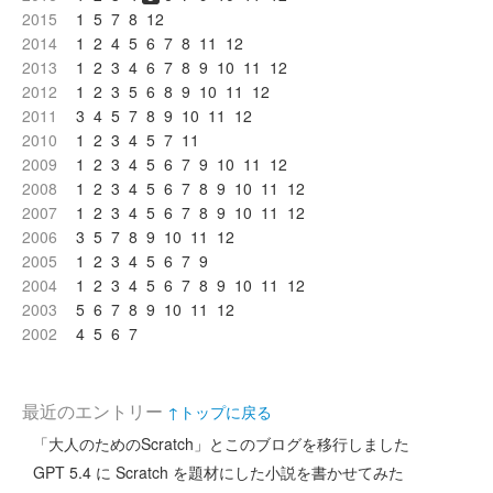
2015
1
5
7
8
12
2014
1
2
4
5
6
7
8
11
12
2013
1
2
3
4
6
7
8
9
10
11
12
2012
1
2
3
5
6
8
9
10
11
12
2011
3
4
5
7
8
9
10
11
12
2010
1
2
3
4
5
7
11
2009
1
2
3
4
5
6
7
9
10
11
12
2008
1
2
3
4
5
6
7
8
9
10
11
12
2007
1
2
3
4
5
6
7
8
9
10
11
12
2006
3
5
7
8
9
10
11
12
2005
1
2
3
4
5
6
7
9
2004
1
2
3
4
5
6
7
8
9
10
11
12
2003
5
6
7
8
9
10
11
12
2002
4
5
6
7
最近のエントリー
↑トップに戻る
「大人のためのScratch」とこのブログを移行しました
GPT 5.4 に Scratch を題材にした小説を書かせてみた