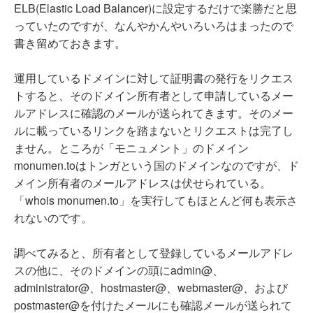
ELB(Elastic Load Balancer)に設定するだけで楽勝だと思
っていたのですが、なんやかんやいろいろはまったので
書き留めておきます。
運用しているドメインに対して証明書の発行をリクエス
トすると、そのドメイン所有者として申請しているメー
ルアドレスに確認のメールが送られてきます。そのメー
ルに載っているリンクを踏まないとリクエストは完了し
ません。ところが「モニュメント」のドメイン
monumen.toはトンガという国のドメインなのですが、ド
メイン所有者のメールアドレスは伏せられている。
「whois monumen.to」を実行してもほとんど何も表示さ
れないのです。
調べてみると、所有者として登録しているメールアドレ
スの他に、そのドメインの頭にadmin@、
administrator@、hostmaster@、webmaster@、および
postmaster@を付けたメールにも確認メールが送られて