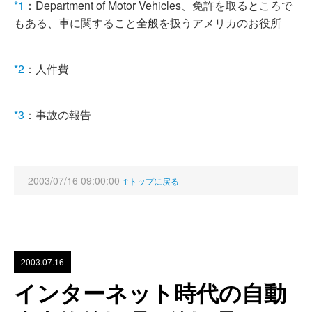
*1
：Department of Motor Vehicles、免許を取るところで
もある、車に関すること全般を扱うアメリカのお役所
*2
：人件費
*3
：事故の報告
2003/07/16 09:00:00
↑トップに戻る
2003.07.16
インターネット時代の自動