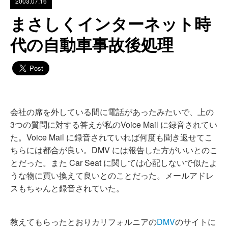
2003.07.16
まさしくインターネット時
代の自動車事故後処理
会社の席を外している間に電話があったみたいで、上の
3つの質問に対する答えが私のVoice Mail に録音されてい
た。Voice Mail に録音されていれば何度も聞き返せてこ
ちらには都合が良い。DMV には報告した方がいいとのこ
とだった。また Car Seat に関しては心配しないで似たよ
うな物に買い換えて良いとのことだった。メールアドレ
スもちゃんと録音されていた。
教えてもらったとおりカリフォルニアの
DMV
のサイトに