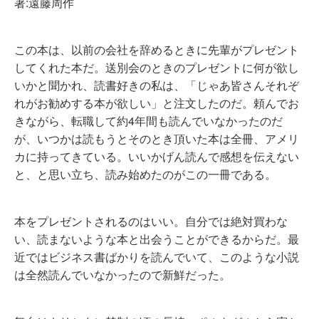
著:遠藤周作
この本は、以前の会社を辞めるときに先輩がプレゼント
してくれた本だ。送別会のときのプレゼントに何が欲し
いかと聞かれ、読書好きの私は、「じゃあ皆さんそれぞ
れがお勧めする本が欲しい」と注文したのだ。頼んでお
きながら、転職して約4年間も読んでいなかったのだ
が、いつかは読もうとそのとき頂いた本は全冊、アメリ
カに持ってきている。いいかげん読んで感想を伝えない
と、と思い立ち、読み始めたのがこの一冊である。
本をプレゼントされるのはいい。自分では絶対買わな
い、読まないような本と出会うことができるからだ。最
近ではビジネス書ばかりを読んでいて、このような小説
は全然読んでいなかったので新鮮だった。