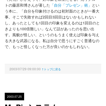
トの藤原和博さんが著した
「自分「プレゼン」術」
とい
う本に、「自分を印象付けるのは初対面のときが一番大
事。そこで失敗すれば2回目3回目はないかもしれない
し、あったとしても1回目の印象を変えるのは1回目のと
きよりも100倍難しい」なんて話があったのを思い出
す。風貌が怪しい、というのもうまく使えば印象を与え
る大きな武器になる。私は自分で思うにすごく普通なの
で、もっと怪しくなった方が良いのかもしれない。
2003/07/29 09:00:00
↑トップに戻る
2003.07.25