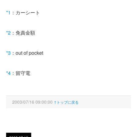
*1
：カーシート
*2
：免責金額
*3
：out of pocket
*4
：留守電
2003/07/16 09:00:00
↑トップに戻る