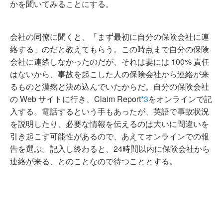
かを聞いてみることにする。
会社の同僚に聞くと、「まず最初に自分の保険会社に連
絡する」のだと教えてもらう。この時点まで自分の保険
会社に連絡しなかったのだが、それは妻には 100% 責任
はないから、事故を起こした人の保険会社から連絡が来
るものと漠然と決め込んでいたからだ。自分の保険会社
の Web サイトに行き、Claim Report
*3
をオンラインで記
入する。電話するという手もあったが、英語で事故状況
を説明したり、必要な情報を伝えるのは大いに間違いを
引き起こす可能性があるので、あえてオンラインでの報
告を選ぶ。記入し終わると、24時間以内に保険会社から
連絡が来る、とのことなので待つこととする。