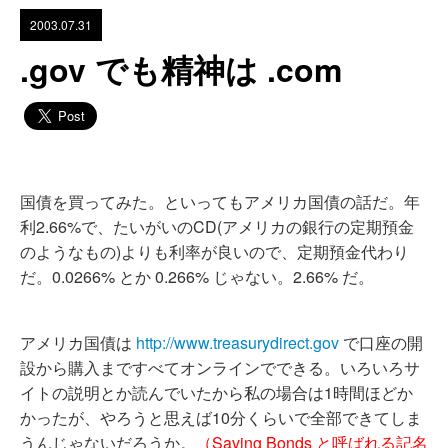
2003.07.31
.gov でも精神は .com
国債を買ってみた。といってもアメリカ国債の話だ。年
利2.66%で、たいがいのCD(アメリカの銀行の定期預金
のようなもの)よりも利率が良いので、定期預金代わり
だ。0.0266% とか 0.266% じゃない。2.66% だ。
アメリカ国債は
http://www.treasurydirect.gov
で口座の開
設から購入まですべてオンラインでできる。いろいろサ
イトの説明とか読んでいたから私の場合は1時間ほどか
かったが、やろうと思えば10分くらいで全部できてしま
うんじゃないだろうか。
（Saving Bonds と呼ばれる記名