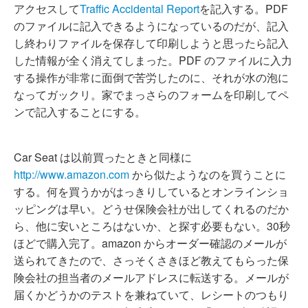
アクセスして
Traffic Accidental Report
を記入する。PDF
のファイルに記入できるようになっているのだが、記入
し終わりファイルを保存して印刷しようと思ったら記入
した情報が全く消えてしまった。PDF のファイルに入力
する操作が非常に面倒で苦労したのに、それが水の泡に
なってガックリ。家でまっさらのフォームを印刷してペ
ンで記入することにする。
Car Seat は以前買ったときと同様に
http://www.amazon.com
から似たようなのを買うことに
する。何を買うかがはっきりしているとオンラインショ
ッピングは早い。どうせ保険会社が出してくれるのだか
ら、他に安いところはないか、と探す必要もない。30秒
ほどで購入完了。amazon からオーダー確認のメールが
送られてきたので、さっそくさきほど教えてもらった保
険会社の担当者のメールアドレスに転送する。メールが
届くかどうかのテストを兼ねていて、レシートのつもり