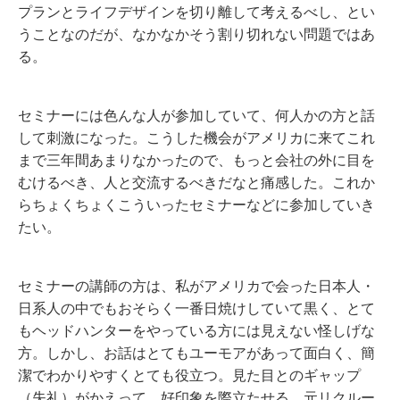
プランとライフデザインを切り離して考えるべし、とい
うことなのだが、なかなかそう割り切れない問題ではあ
る。
セミナーには色んな人が参加していて、何人かの方と話
して刺激になった。こうした機会がアメリカに来てこれ
まで三年間あまりなかったので、もっと会社の外に目を
むけるべき、人と交流するべきだなと痛感した。これか
らちょくちょくこういったセミナーなどに参加していき
たい。
セミナーの講師の方は、私がアメリカで会った日本人・
日系人の中でもおそらく一番日焼けしていて黒く、とて
もヘッドハンターをやっている方には見えない怪しげな
方。しかし、お話はとてもユーモアがあって面白く、簡
潔でわかりやすくとても役立つ。見た目とのギャップ
（失礼）がかえって、好印象を際立たせる。元リクルー