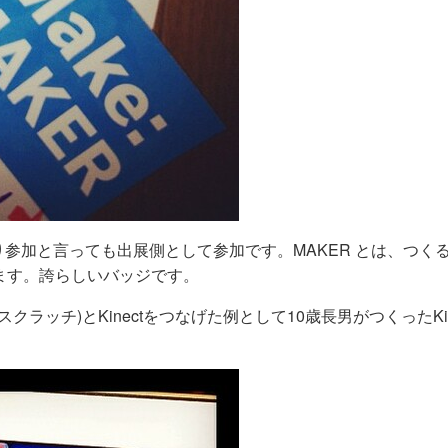
つまり参加と言っても出展側として参加です。MAKER とは、つく
ます。誇らしいバッジです。
スクラッチ)とKinectをつなげた例として10歳長男がつくったKin