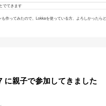
ッとでてきます
プラグインも作ってみたので、Lokkaを使っている方、よろしかった
ing 07 に親子で参加してきました
した。