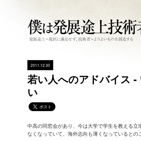
2011.12.30
若い人へのアドバイス 
い
中高の同窓会があり、今は大学で学生を教える立
なくなっていて、海外志向も薄くなっているとの