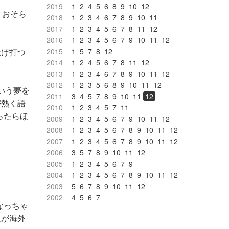
2019
1
2
4
5
6
8
9
10
12
？おそら
2018
1
2
3
4
6
7
8
9
10
11
2017
1
2
3
4
5
6
7
8
11
12
2016
1
2
3
4
5
6
7
9
10
11
12
投げ打つ
2015
1
5
7
8
12
2014
1
2
4
5
6
7
8
11
12
2013
1
2
3
4
6
7
8
9
10
11
12
2012
1
2
3
5
6
8
9
10
11
12
いう夢を
2011
3
4
5
7
8
9
10
11
12
が熱く語
2010
1
2
3
4
5
7
11
ったらほ
2009
1
2
3
4
5
6
7
9
10
11
12
2008
1
2
3
4
5
6
7
8
9
10
11
12
2007
1
2
3
4
5
6
7
8
9
10
11
12
2006
3
5
7
8
9
10
11
12
2005
1
2
3
4
5
6
7
9
2004
1
2
3
4
5
6
7
8
9
10
11
12
2003
5
6
7
8
9
10
11
12
2002
4
5
6
7
なっちゃ
人が海外