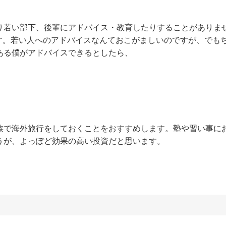
り若い部下、後輩にアドバイス・教育したりすることがありま
す。若い人へのアドバイスなんておこがましいのですが、でも
ある僕がアドバイスできるとしたら、
族で海外旅行をしておくことをおすすめします。塾や習い事に
うが、よっぽど効果の高い投資だと思います。