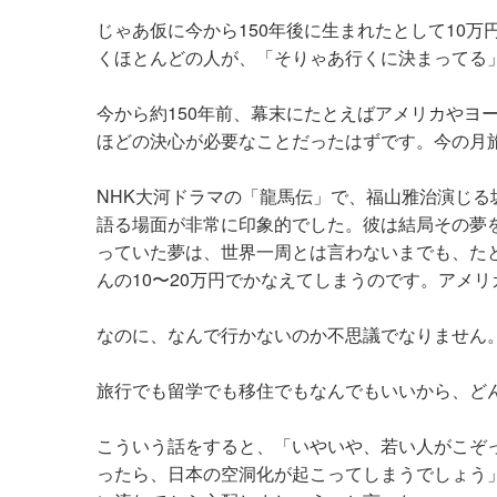
じゃあ仮に今から150年後に生まれたとして10
くほとんどの人が、「そりゃあ行くに決まってる
今から約150年前、幕末にたとえばアメリカやヨ
ほどの決心が必要なことだったはずです。今の月
NHK大河ドラマの「龍馬伝」で、福山雅治演じ
語る場面が非常に印象的でした。彼は結局その夢を
っていた夢は、世界一周とは言わないまでも、た
んの10〜20万円でかなえてしまうのです。アメリ
なのに、なんで行かないのか不思議でなりません
旅行でも留学でも移住でもなんでもいいから、ど
こういう話をすると、「いやいや、若い人がこぞ
ったら、日本の空洞化が起こってしまうでしょう」