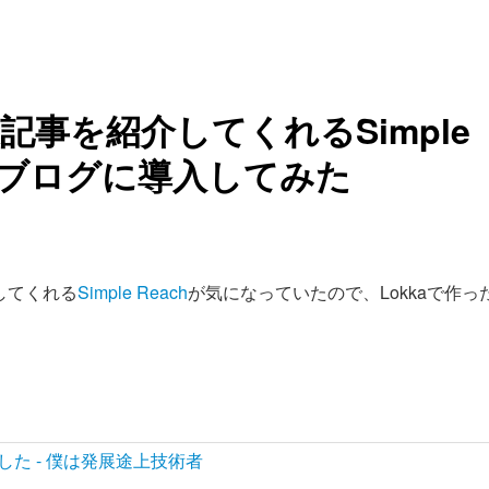
事を紹介してくれるSimple
ったブログに導入してみた
してくれる
Simple Reach
が気になっていたので、Lokkaで作っ