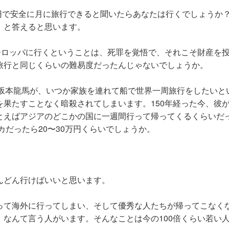
万円で安全に月に旅行できると聞いたらあなたは行くでしょうか
」と答えると思います。
ーロッパに行くということは、死罪を覚悟で、それこそ財産を
旅行と同じくらいの難易度だったんじゃないでしょうか。
る坂本龍馬が、いつか家族を連れて船で世界一周旅行をしたいと
果たすことなく暗殺されてしまいます。150年経った今、彼
とえばアジアのどこかの国に一週間行って帰ってくるくらいだ
カだったら20〜30万円くらいでしょうか。
。
んどん行けばいいと思います。
って海外に行ってしまい、そして優秀な人たちが帰ってこなく
なんて言う人がいます。そんなことは今の100倍くらい若い