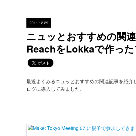
2011.12.29
ニュッとおすすめの関連記
ReachをLokkaで作
最近よくみるニュッとおすすめの関連記事を紹介
ログに導入してみました。