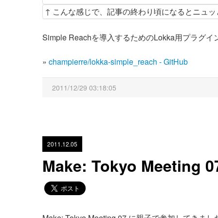
↑ こんな感じで、記事の終わり頃になるとニュ
Simple Reachを導入するためのLokka用
»
champierre/lokka-simple_reach - GitHub
2011/12/29 03:18:05
2011.12.05
Make: Tokyo Meet
Make: Tokyo Meeting 07 に親子で参加してきま