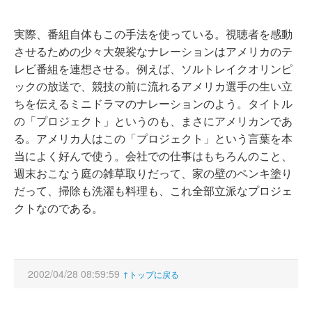
実際、番組自体もこの手法を使っている。視聴者を感動
させるための少々大袈裟なナレーションはアメリカのテ
レビ番組を連想させる。例えば、ソルトレイクオリンピ
ックの放送で、競技の前に流れるアメリカ選手の生い立
ちを伝えるミニドラマのナレーションのよう。タイトル
の「プロジェクト」というのも、まさにアメリカンであ
る。アメリカ人はこの「プロジェクト」という言葉を本
当によく好んで使う。会社での仕事はもちろんのこと、
週末おこなう庭の雑草取りだって、家の壁のペンキ塗り
だって、掃除も洗濯も料理も、これ全部立派なプロジェ
クトなのである。
2002/04/28 08:59:59
↑トップに戻る