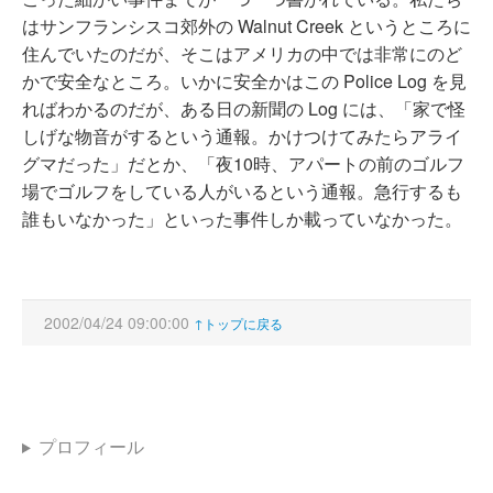
はサンフランシスコ郊外の Walnut Creek というところに
住んでいたのだが、そこはアメリカの中では非常にのど
かで安全なところ。いかに安全かはこの Police Log を見
ればわかるのだが、ある日の新聞の Log には、「家で怪
しげな物音がするという通報。かけつけてみたらアライ
グマだった」だとか、「夜10時、アパートの前のゴルフ
場でゴルフをしている人がいるという通報。急行するも
誰もいなかった」といった事件しか載っていなかった。
2002/04/24 09:00:00
↑トップに戻る
プロフィール