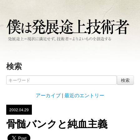
検索
検索
アーカイブ
|
最近のエントリー
2002.04.29
骨髄バンクと純血主義