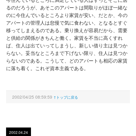
るのだろうが、あそこのアパートは間取りがほぼ一緒な
のに今住んでいるところより家賃が安い、だとか、今の
アパートの管理人は怠慢で気に食わない、となるとすぐ
移ってしまえるのである。乗り換えが容易だから、需要
と供給の関係がきちんと働く。家賃を不当に高くすれ
ば、住人は出ていってしまうし、新しい借り主は見つか
らない。妥当なところまで下げない限り、住人は見つか
らないのである。こうして、どのアパートも相応の家賃
に落ち着く。これぞ資本主義である。
2002/04/25 08:59:59
↑トップに戻る
2002.04.24