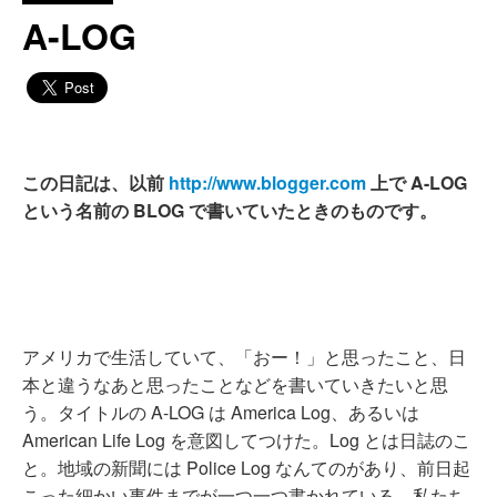
A-LOG
この日記は、以前
http://www.blogger.com
上で A-LOG
という名前の BLOG で書いていたときのものです。
アメリカで生活していて、「おー！」と思ったこと、日
本と違うなあと思ったことなどを書いていきたいと思
う。タイトルの A-LOG は America Log、あるいは
American Life Log を意図してつけた。Log とは日誌のこ
と。地域の新聞には Police Log なんてのがあり、前日起
こった細かい事件までが一つ一つ書かれている。私たち