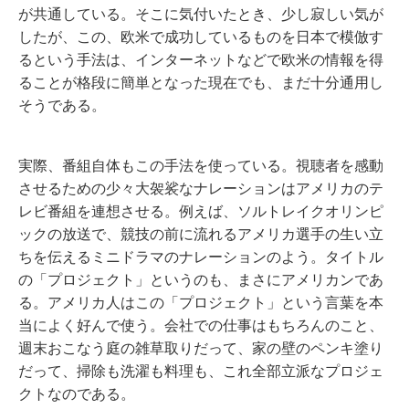
が共通している。そこに気付いたとき、少し寂しい気が
したが、この、欧米で成功しているものを日本で模倣す
るという手法は、インターネットなどで欧米の情報を得
ることが格段に簡単となった現在でも、まだ十分通用し
そうである。
実際、番組自体もこの手法を使っている。視聴者を感動
させるための少々大袈裟なナレーションはアメリカのテ
レビ番組を連想させる。例えば、ソルトレイクオリンピ
ックの放送で、競技の前に流れるアメリカ選手の生い立
ちを伝えるミニドラマのナレーションのよう。タイトル
の「プロジェクト」というのも、まさにアメリカンであ
る。アメリカ人はこの「プロジェクト」という言葉を本
当によく好んで使う。会社での仕事はもちろんのこと、
週末おこなう庭の雑草取りだって、家の壁のペンキ塗り
だって、掃除も洗濯も料理も、これ全部立派なプロジェ
クトなのである。