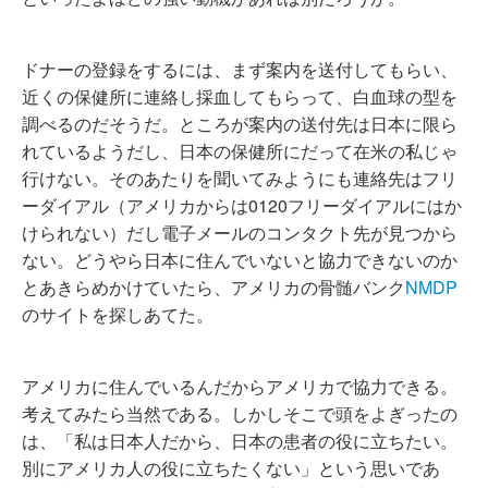
ドナーの登録をするには、まず案内を送付してもらい、
近くの保健所に連絡し採血してもらって、白血球の型を
調べるのだそうだ。ところが案内の送付先は日本に限ら
れているようだし、日本の保健所にだって在米の私じゃ
行けない。そのあたりを聞いてみようにも連絡先はフリ
ーダイアル（アメリカからは0120フリーダイアルにはか
けられない）だし電子メールのコンタクト先が見つから
ない。どうやら日本に住んでいないと協力できないのか
とあきらめかけていたら、アメリカの骨髄バンク
NMDP
のサイトを探しあてた。
アメリカに住んでいるんだからアメリカで協力できる。
考えてみたら当然である。しかしそこで頭をよぎったの
は、「私は日本人だから、日本の患者の役に立ちたい。
別にアメリカ人の役に立ちたくない」という思いであ