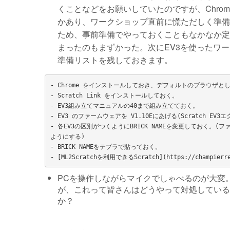
くことなどをお願いしていたのですが、Chr
かあり、ワークショップ直前に慌ただしく準備するこ
ため、事前準備でやっておくこともなかなか定
まったのもまずかった。次にEV3を使ったワ
準備リストを残しておきます。
- Chrome をインストールしておき、デフォルトのブラウザと
- Scratch Link をインストールしておく。

- EV3組み立てマニュアルの40まで組み立てておく。

- EV3 のファームウェアを V1.10Eにあげる(Scratch E
- 各EV3の区別がつくようにBRICK NAMEを変更しておく。
ようにする)

- BRICK NAMEをテプラで貼っておく。

PCを操作しながらマイクでしゃべるのが大変。
が、これって皆さんはどうやって対処している
か？