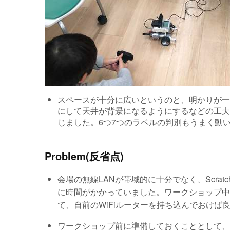
スペースが十分に広いというのと、明かりが一
にして天井が背景になるようにするなどの工夫
じました。6つ7つのラベルの判別もうまく動
Problem(反省点)
会場の無線LANが帯域的に十分でなく、Scratch
に時間がかかっていました。ワークショップ中
て、自前のWiFiルーターを持ち込んでおけば
ワークショップ前に準備しておくこととして、EV3