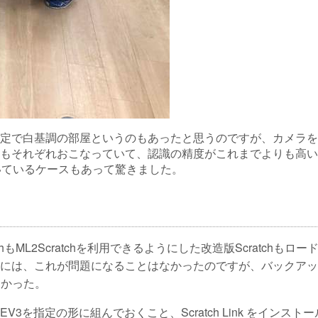
定で白基調の部屋というのもあったと思うのですが、カメラを
もそれぞれおこなっていて、認識の精度がこれまでよりも高い
いているケースもあって驚きました。
もML2Scratchを利用できるようにした改造版Scratchもロー
には、これが問題になることはなかったのですが、バックアッ
良かった。
を指定の形に組んでおくこと、Scratch Link をインスト