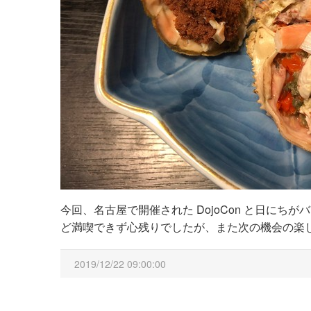
今回、名古屋で開催された DojoCon と日に
ど満喫できず心残りでしたが、また次の機会の楽
2019/12/22 09:00:00