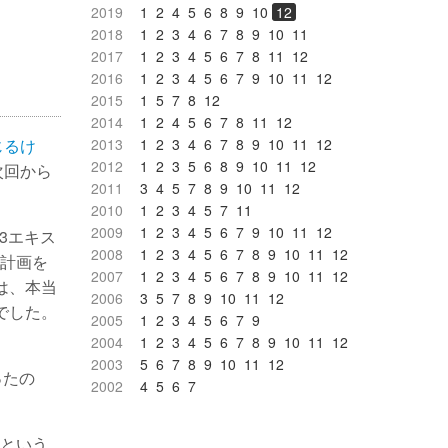
2019
1
2
4
5
6
8
9
10
12
2018
1
2
3
4
6
7
8
9
10
11
2017
1
2
3
4
5
6
7
8
11
12
2016
1
2
3
4
5
6
7
9
10
11
12
2015
1
5
7
8
12
2014
1
2
4
5
6
7
8
11
12
じるけ
2013
1
2
3
4
6
7
8
9
10
11
12
2012
1
2
3
5
6
8
9
10
11
12
次回から
2011
3
4
5
7
8
9
10
11
12
2010
1
2
3
4
5
7
11
2009
1
2
3
4
5
6
7
9
10
11
12
3エキス
2008
1
2
3
4
5
6
7
8
9
10
11
12
計画を
2007
1
2
3
4
5
6
7
8
9
10
11
12
は、本当
2006
3
5
7
8
9
10
11
12
でした。
2005
1
2
3
4
5
6
7
9
2004
1
2
3
4
5
6
7
8
9
10
11
12
2003
5
6
7
8
9
10
11
12
ったの
2002
4
5
6
7
という