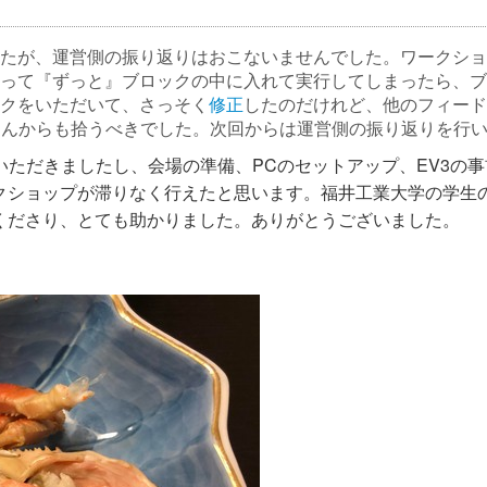
たが、運営側の振り返りはおこないませんでした。ワークシ
って『ずっと』ブロックの中に入れて実行してしまったら、ブ
クをいただいて、さっそく
修正
したのだけれど、他のフィード
皆さんからも拾うべきでした。次回からは運営側の振り返りを行
ていただきましたし、会場の準備、PCのセットアップ、EV3の
クショップが滞りなく行えたと思います。福井工業大学の学生
くださり、とても助かりました。ありがとうございました。