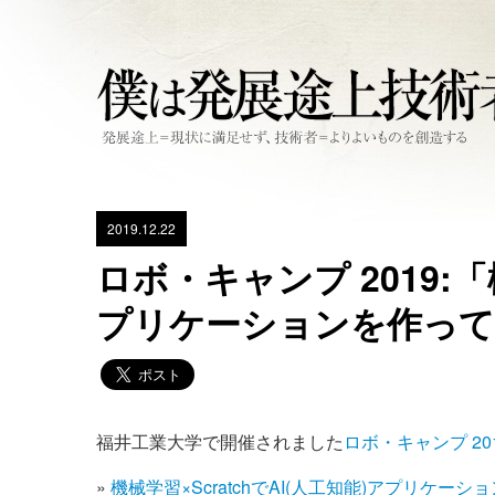
2019.12.22
ロボ・キャンプ 2019:「
プリケーションを作って
福井工業大学で開催されました
ロボ・キャンプ 20
»
機械学習×ScratchでAI(人工知能)アプリケー