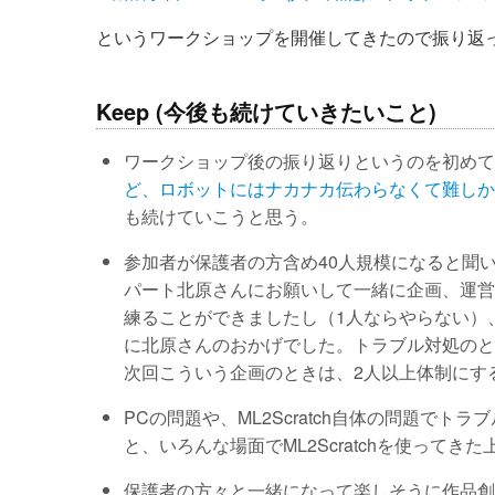
というワークショップを開催してきたので振り返
Keep (今後も続けていきたいこと)
ワークショップ後の振り返りというのを初め
ど、ロボットにはナカナカ伝わらなくて難しか
も続けていこうと思う。
参加者が保護者の方含め40人規模になると聞いて
パート北原さんにお願いして一緒に企画、運営
練ることができましたし（1人ならやらない）
に北原さんのおかげでした。トラブル対処のと
次回こういう企画のときは、2人以上体制にす
PCの問題や、ML2Scratch自体の問題で
と、いろんな場面でML2Scratchを使って
保護者の方々と一緒になって楽しそうに作品創