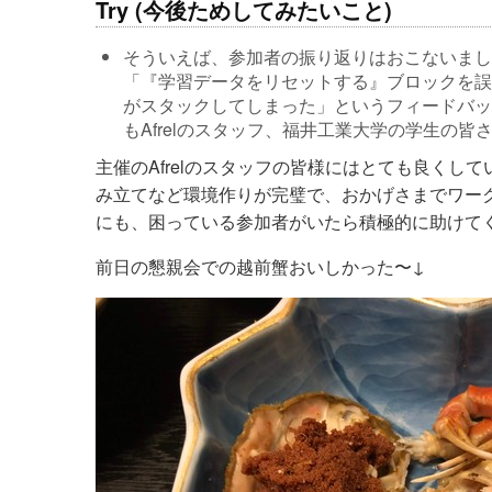
Try (今後ためしてみたいこと)
そういえば、参加者の振り返りはおこないまし
「『学習データをリセットする』ブロックを誤
がスタックしてしまった」というフィードバッ
もAfrelのスタッフ、福井工業大学の学生の
主催のAfrelのスタッフの皆様にはとても良くし
み立てなど環境作りが完璧で、おかげさまでワー
にも、困っている参加者がいたら積極的に助けて
前日の懇親会での越前蟹おいしかった〜↓