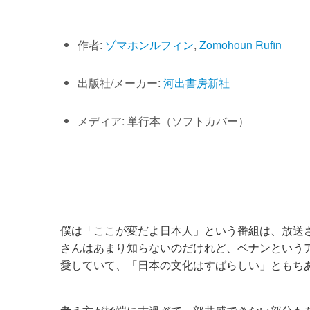
作者:
ゾマホンルフィン
,
Zomohoun Rufin
出版社/メーカー:
河出書房新社
メディア: 単行本（ソフトカバー）
僕は「ここが変だよ日本人」という番組は、放送
さんはあまり知らないのだけれど、ベナンという
愛していて、「日本の文化はすばらしい」ともち