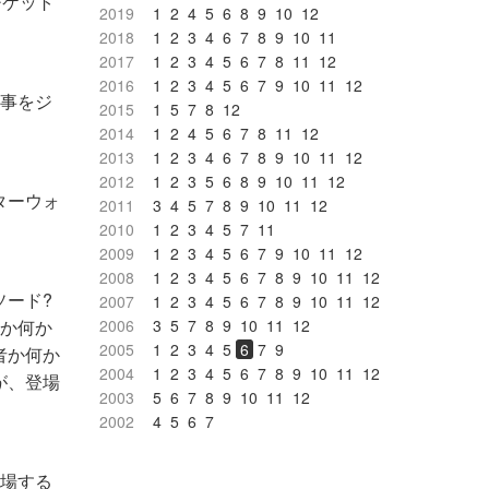
チケット
2019
1
2
4
5
6
8
9
10
12
2018
1
2
3
4
6
7
8
9
10
11
2017
1
2
3
4
5
6
7
8
11
12
2016
1
2
3
4
5
6
7
9
10
11
12
仕事をジ
2015
1
5
7
8
12
2014
1
2
4
5
6
7
8
11
12
2013
1
2
3
4
6
7
8
9
10
11
12
2012
1
2
3
5
6
8
9
10
11
12
ターウォ
2011
3
4
5
7
8
9
10
11
12
2010
1
2
3
4
5
7
11
2009
1
2
3
4
5
6
7
9
10
11
12
2008
1
2
3
4
5
6
7
8
9
10
11
12
ソード?
2007
1
2
3
4
5
6
7
8
9
10
11
12
ーか何か
2006
3
5
7
8
9
10
11
12
2005
1
2
3
4
5
6
7
9
者か何か
2004
1
2
3
4
5
6
7
8
9
10
11
12
が、登場
2003
5
6
7
8
9
10
11
12
2002
4
5
6
7
登場する