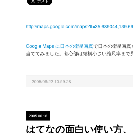
http://maps.google.com/maps?ll=35.689044,139.
Google Maps に日本の衛星写真
で日本の衛星写真も
当ててみました。都心部は結構小さい縮尺率まで
2005/06/22 10:59:26
2005.06.16
はてなの面白い使い方、