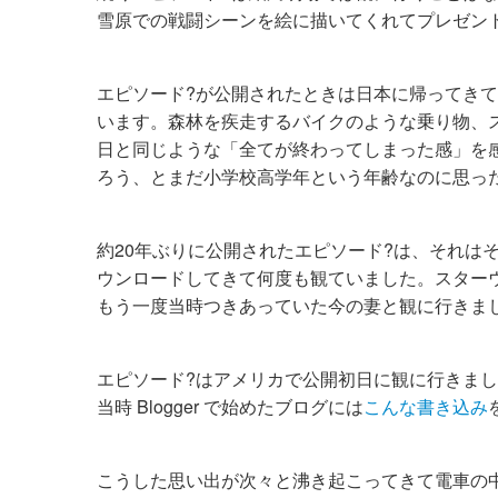
雪原での戦闘シーンを絵に描いてくれてプレゼン
エピソード?が公開されたときは日本に帰ってき
います。森林を疾走するバイクのような乗り物、
日と同じような「全てが終わってしまった感」を
ろう、とまだ小学校高学年という年齢なのに思っ
約20年ぶりに公開されたエピソード?は、それはそれ
ウンロードしてきて何度も観ていました。スター
もう一度当時つきあっていた今の妻と観に行きま
エピソード?はアメリカで公開初日に観に行きま
当時 Blogger で始めたブログには
こんな書き込み
こうした思い出が次々と沸き起こってきて電車の