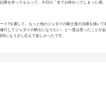
?以降を作ってもらって、今日の「全てが終わってしまった感
ソード?を通して、もっと他のジェダイの騎士達の活躍を描いて
で修行してジェダイの騎士になりたい」と一度は思ったことが
期待にもう少し応えて欲しかったです。