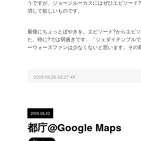
うですが、ジョージルーカスにはぜひエピソード
消して欲しいものです。
最後にちょっとぼやきを。エピソード?からエピ
た。特に?では弱過ぎです。「ジェダイテンプル
ーウォーズファンは少なくないと思います。その
2005/06/26 02:27:49
2005.06.22
都庁@Google Maps