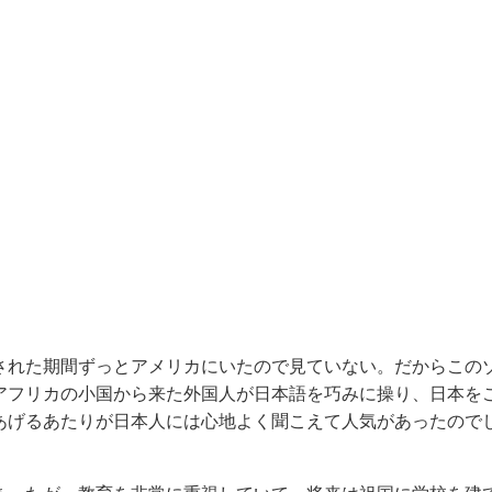
された期間ずっとアメリカにいたので見ていない。だからこの
アフリカの小国から来た外国人が日本語を巧みに操り、日本を
あげるあたりが日本人には心地よく聞こえて人気があったので