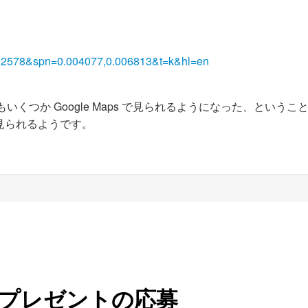
692578&spn=0.004077,0.006813&t=k&hl=en
いくつか Google Maps で見られるようになった、というこ
見られるようです。
プレゼントの応募