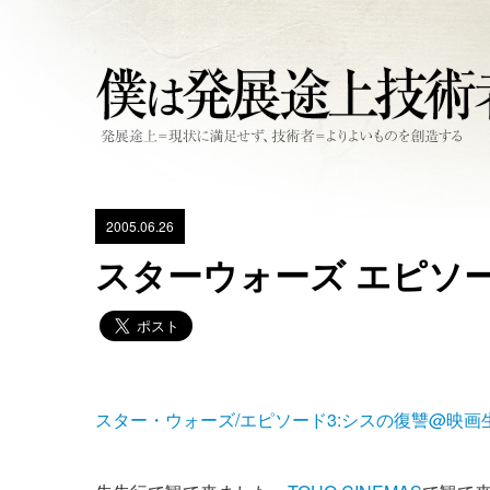
2005.06.26
スターウォーズ エピソー
スター・ウォーズ/エピソード3:シスの復讐@映画