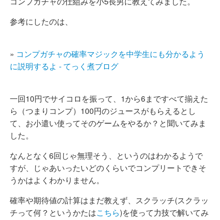
コンプガチャの仕組みを小5長男に教えてみました。
参考にしたのは、
»
コンプガチャの確率マジックを中学生にも分かるよう
に説明するよ - てっく煮ブログ
一回10円でサイコロを振って、1から6まですべて揃えた
ら（つまりコンプ）100円のジュースがもらえるとし
て、お小遣い使ってそのゲームをやるか？と聞いてみま
した。
なんとなく6回じゃ無理そう、というのはわかるようで
すが、じゃあいったいどのくらいでコンプリートできそ
うかはよくわかりません。
確率や期待値の計算はまだ教えず、スクラッチ(スクラッ
チって何？というかたは
こちら
)を使って力技で解いてみ