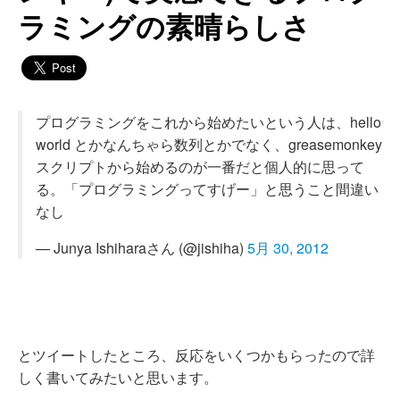
ラミングの素晴らしさ
プログラミングをこれから始めたいという人は、hello
world とかなんちゃら数列とかでなく、greasemonkey
スクリプトから始めるのが一番だと個人的に思って
る。「プログラミングってすげー」と思うこと間違い
なし
— Junya Ishiharaさん (@jishiha)
5月 30, 2012
とツイートしたところ、反応をいくつかもらったので詳
しく書いてみたいと思います。