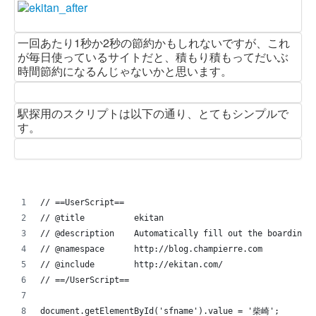
一回あたり1秒か2秒の節約かもしれないですが、これ
が毎日使っているサイトだと、積もり積もってだいぶ
時間節約になるんじゃないかと思います。
駅探用のスクリプトは以下の通り、とてもシンプルで
す。
// ==UserScript==
// @title          ekitan
// @description    Automatically fill out the boarding 
// @namespace      http://blog.champierre.com
// @include        http://ekitan.com/
// ==/UserScript==
document.getElementById('sfname').value = '柴崎';