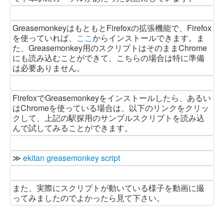
GreasemonkeyはもともとFirefoxの拡張機能で、Firefox
を使っていれば、
ここ
からインストールできます。ま
た、Greasemonkey用のスクリプトはそのままChrome
にも読み込むことができて、こちらの場合は特に準備
は必要ありません。
FirefoxでGreasemonkeyをインストールしたら、あるい
はChromeを使っている場合は、以下のリンクをクリッ
クして、上記の駅探用のサンプルスクリプトを読み込
んで試してみることができます。
≫
ekitan greasemonkey script
また、実際にスクリプトが動いている様子を動画に撮
ってみましたのでよかったら見て下さい。