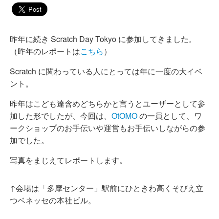
昨年に続き Scratch Day Tokyo に参加してきました。
（昨年のレポートは
こちら
）
Scratch に関わっている人にとっては年に一度の大イベ
ント。
昨年はこども達含めどちらかと言うとユーザーとして参
加した形でしたが、今回は、
OtOMO
の一員として、ワ
ークショップのお手伝いや運営もお手伝いしながらの参
加でした。
写真をまじえてレポートします。
↑会場は「多摩センター」駅前にひときわ高くそびえ立
つベネッセの本社ビル。