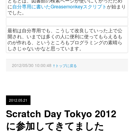
ともとは、図書館の検索ページが使いにくかったため
に
自分専用に書いたGreasemonkeyスクリプト
が始まり
でした。
最初は自分専用でも、こうして改良していった上で公
開され、いまでは多くの人に便利に使ってもらえるも
のが作れる、というところもプログラミングの素晴ら
しさじゃないかなと思っています。
2012/05/30 10:00:48
↑トップに戻る
2012.05.21
Scratch Day Tokyo 2012
に参加してきてました