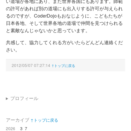
い道場が各地にあり、また世界各国にもあります。師範
の許可があれば別の道場にも出入りする許可が与えられ
るのですが、CoderDojoもおなじように、こどもたちが
日本各地、そして世界各地の道場で仲間を見つけられる
と素敵なんじゃないかと思っています。
共感して、協力してくれる方がいたらどんどん連絡くだ
さい。
2012/05/07 07:27:14
↑トップに戻る
プロフィール
アーカイブ
↑トップに戻る
2026
3
7