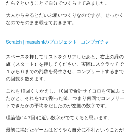
たら？ということで自分でつくらせてみました。
大人からみるとだいぶ粗いつくりなのですが、せっかく
なのでそのまま載せておきます。
Scratch | masaishiのプロジェクト | コンプガチャ
スペースを押してリストをクリアしたあと、右上の緑の
旗（スタート）を押してください。実際にスクラッチで
１から６までの乱数を発生させ、コンプリートするまで
の回数を数えます。
これを10回くりかえし、10回で合計サイコロを何回ふっ
たかと、それを10で割った値、つまり何回でコンプリー
トできたかの平均をだしたのが左側の数字です。
理論値(14.7回)に近い数字がでてくると思います。
最初に掲げたゲームはどうやら自分に不利ということが