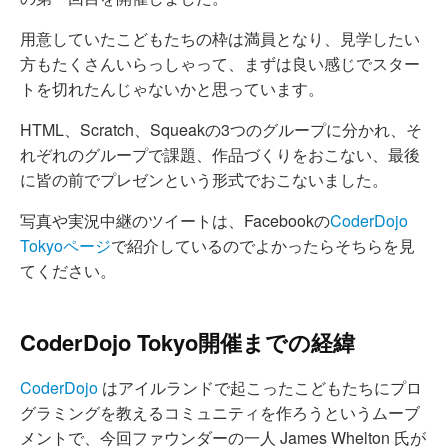
用意していたこどもたちの枠は満員となり、見学したい
方もたくさんいらっしゃって、まずは良い感じでスター
トを切れたんじゃないかと思っています。
HTML、Scratch、Squeakの3つのグループに分かれ、そ
れぞれのグループで課題、作品づくりをおこない、最後
に皆の前でプレゼンという形式でおこないました。
写真や実況中継のツイートは、Facebookの
CoderDojo
Tokyoページ
で紹介しているのでよかったらそちらを見
てください。
CoderDojo Tokyo開催までの経緯
CoderDojo
はアイルランドで起こったこどもたちにプロ
グラミングを教えるコミュニティを作ろうというムーブ
メントで、今回ファウンダーの一人 James Whelton 氏が