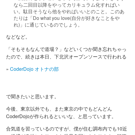
なら二回目以降をやってカリキュラム化すればい
い。駄目そうなら他をやればいいとのこと。このあ
たりは「Do what you love(自分が好きなことをや
れ)」に通じているのでしょう。
などなど。
「そもそもなんで道場？」などいくつか聞き忘れちゃっ
たので、続きは本日、下北沢オープンソースで行われる
»
CoderDojo オトナの部
で聞きたいと思います。
今後、東京以外でも、また東京の中でもどんどん
CoderDojoが作られるといいな、と思っています。
合気道を習っているのですが、僕が住む調布内でも10近