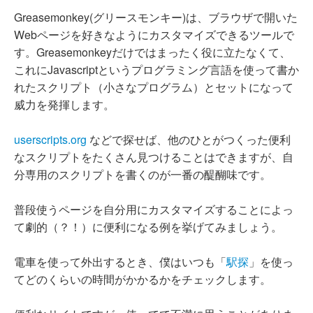
Greasemonkey(グリースモンキー)は、ブラウザで開いた
Webページを好きなようにカスタマイズできるツールで
す。Greasemonkeyだけではまったく役に立たなくて、
これにJavascriptというプログラミング言語を使って書か
れたスクリプト（小さなプログラム）とセットになって
威力を発揮します。
userscripts.org
などで探せば、他のひとがつくった便利
なスクリプトをたくさん見つけることはできますが、自
分専用のスクリプトを書くのが一番の醍醐味です。
普段使うページを自分用にカスタマイズすることによっ
て劇的（？！）に便利になる例を挙げてみましょう。
電車を使って外出するとき、僕はいつも「
駅探
」を使っ
てどのくらいの時間がかかるかをチェックします。