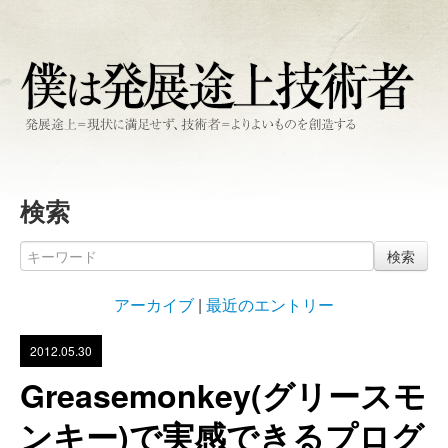
検索
検索
アーカイブ
|
最近のエントリー
2012.05.30
Greasemonkey(グリースモ
ンキー)で実感できるプログ