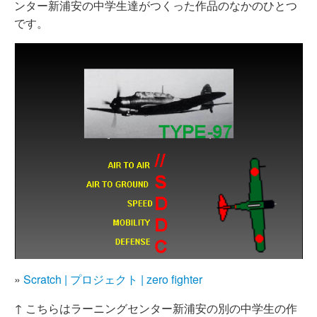
ンター新浦安の中学生達がつくった作品のなかのひとつ
です。
»
Scratch | プロジェクト | zero fighter
↑ こちらはラーニングセンター新浦安の別の中学生の作