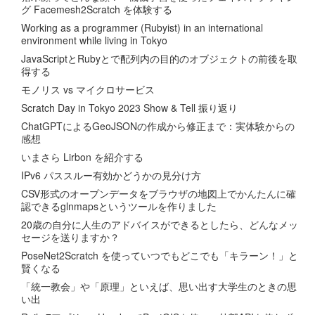
グ Facemesh2Scratch を体験する
Working as a programmer (Rubyist) in an international
environment while living in Tokyo
JavaScriptとRubyとで配列内の目的のオブジェクトの前後を取
得する
モノリス vs マイクロサービス
Scratch Day in Tokyo 2023 Show & Tell 振り返り
ChatGPTによるGeoJSONの作成から修正まで：実体験からの
感想
いまさら Lirbon を紹介する
IPv6 パススルー有効かどうかの見分け方
CSV形式のオープンデータをブラウザの地図上でかんたんに確
認できるglnmapsというツールを作りました
20歳の自分に人生のアドバイスができるとしたら、どんなメッ
セージを送りますか？
PoseNet2Scratch を使っていつでもどこでも「キラーン！」と
賢くなる
「統一教会」や「原理」といえば、思い出す大学生のときの思
い出