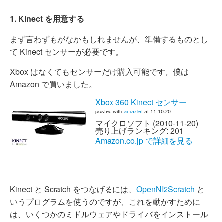
1. Kinect を用意する
まず言わずもがなかもしれませんが、準備するものとし
て Kinect センサーが必要です。
Xbox はなくてもセンサーだけ購入可能です。僕は
Amazon で買いました。
Xbox 360 Kinect センサー
posted with
amazlet
at 11.10.20
マイクロソフト (2010-11-20)
売り上げランキング: 201
Amazon.co.jp で詳細を見る
Kinect と Scratch をつなげるには、
OpenNI2Scratch
と
いうプログラムを使うのですが、これを動かすために
は、いくつかのミドルウェアやドライバをインストール