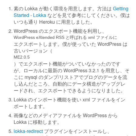
素の Lokka が動く環境を用意します。方法は
Getting
Started - Lokka
などを見て参考にしてください。僕は
いつも通り Heroku に用意しました。
WordPress のエクスポート機能を利用し、
WordPress eXtended RSS と呼ばれる xml ファイルに
エクスポートします。僕が使っていた WordPress は
古いバージョン（
ME2.0.5
）でエクスポート機能がついていなかったのです
が、ローカルに最新の WordPress 3.2.1 を用意し、そ
こに mysql のダンプ/リストアでブログのデータを流
し込んだところ、自動的にデータ構造がアップグレ
ードされ、エクスポートできるようになりました。
Lokka のインポート機能を使い xml ファイルをイン
ポートします。
画像などのメディアファイルを WordPress から
Lokka に移動します。
lokka-redirect
プラグインをインストールし、