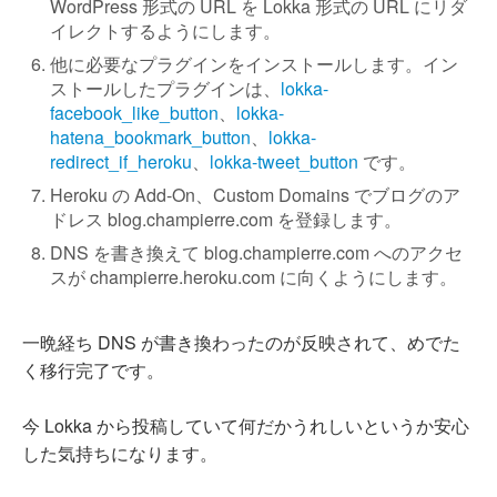
WordPress 形式の URL を Lokka 形式の URL にリダ
イレクトするようにします。
他に必要なプラグインをインストールします。イン
ストールしたプラグインは、
lokka-
facebook_like_button
、
lokka-
hatena_bookmark_button
、
lokka-
redirect_if_heroku
、
lokka-tweet_button
です。
Heroku の Add-On、Custom Domains でブログのア
ドレス blog.champierre.com を登録します。
DNS を書き換えて blog.champierre.com へのアクセ
スが champierre.heroku.com に向くようにします。
一晩経ち DNS が書き換わったのが反映されて、めでた
く移行完了です。
今 Lokka から投稿していて何だかうれしいというか安心
した気持ちになります。