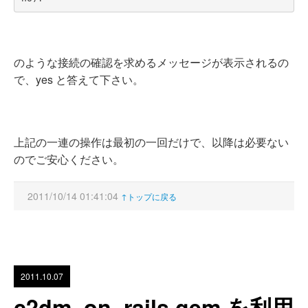
のような接続の確認を求めるメッセージが表示されるの
で、yes と答えて下さい。
上記の一連の操作は最初の一回だけで、以降は必要ない
のでご安心ください。
2011/10/14 01:41:04
↑トップに戻る
2011.10.07
c2dm_on_rails gem を利用