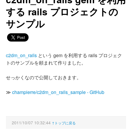
する rails プロジェクトの
サンプル
c2dm_on_rails
という gem を利用する rails プロジェク
トのサンプルを頼まれて作りました。
せっかくなので公開しておきます。
≫
champierre/c2dm_on_rails_sample - GitHub
2011/10/07 10:32:44
↑トップに戻る