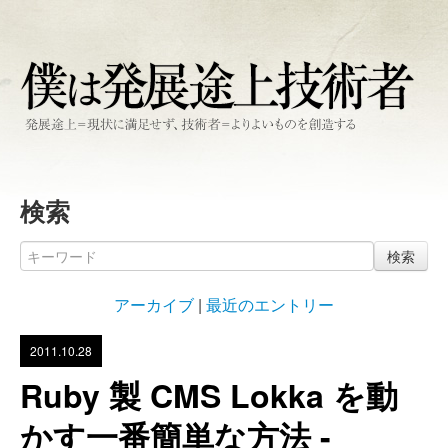
検索
検索
アーカイブ
|
最近のエントリー
2011.10.28
Ruby 製 CMS Lokka を動
かす一番簡単な方法 -