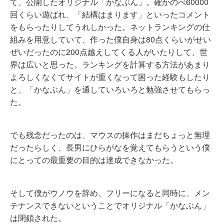
て、公開したオリジナル「かなぶん」。確かのべ60000
回くらい遊ばれ、「結構はまります」といったコメント
をもらったりしてうれしかった。ネットランキングの仕
組みを用意していて、作った僕自身は80点くらいがせい
ぜいだったのに200点越えしてくる人がいたりして、世
界は広いと思った。ランキングを計算する方法があまり
よろしくなくてサイトが重くなって困った経験もしたり
と、「かなぶん」を通していろいろと勉強させてもらっ
た。
でも残念だったのは、マウスの操作はまだちょっと無理
だったらしく、長男にひらがなを覚えてもらうという僕
にとっての最重要の目的は達成できなかった。
そして僕がウノウを辞め、フリーになると同時に、メン
テナンスできないということでオリジナル「かなぶん」
は閉鎖された。