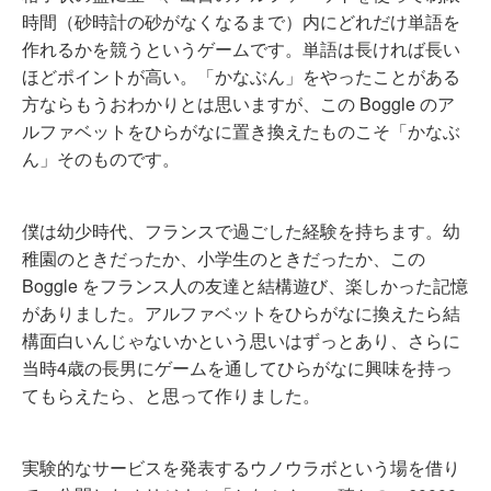
時間（砂時計の砂がなくなるまで）内にどれだけ単語を
作れるかを競うというゲームです。単語は長ければ長い
ほどポイントが高い。「かなぶん」をやったことがある
方ならもうおわかりとは思いますが、この Boggle のア
ルファベットをひらがなに置き換えたものこそ「かなぶ
ん」そのものです。
僕は幼少時代、フランスで過ごした経験を持ちます。幼
稚園のときだったか、小学生のときだったか、この
Boggle をフランス人の友達と結構遊び、楽しかった記憶
がありました。アルファベットをひらがなに換えたら結
構面白いんじゃないかという思いはずっとあり、さらに
当時4歳の長男にゲームを通してひらがなに興味を持っ
てもらえたら、と思って作りました。
実験的なサービスを発表するウノウラボという場を借り