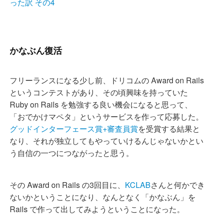
った訳 その4
かなぶん復活
フリーランスになる少し前、ドリコムの Award on Rails
というコンテストがあり、その頃興味を持っていた
Ruby on Rails を勉強する良い機会になると思って、
「おでかけマペタ」というサービスを作って応募した。
グッドインターフェース賞+審査員賞
を受賞する結果と
なり、それが独立してもやっていけるんじゃないかとい
う自信の一つにつながったと思う。
その Award on Rails の3回目に、
KCLAB
さんと何かでき
ないかということになり、なんとなく「かなぶん」を
Rails で作って出してみようということになった。