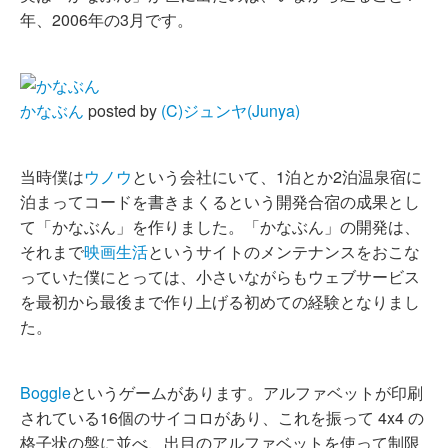
年、2006年の3月です。
かなぶん
posted by
(C)ジュンヤ(Junya)
当時僕は
ウノウ
という会社にいて、1泊とか2泊温泉宿に
泊まってコードを書きまくるという開発合宿の成果とし
て「かなぶん」を作りました。「かなぶん」の開発は、
それまで
映画生活
というサイトのメンテナンスをおこな
っていた僕にとっては、小さいながらもウェブサービス
を最初から最後まで作り上げる初めての経験となりまし
た。
Boggle
というゲームがあります。アルファベットが印刷
されている16個のサイコロがあり、これを振って 4x4 の
格子状の盤に並べ、出目のアルファベットを使って制限