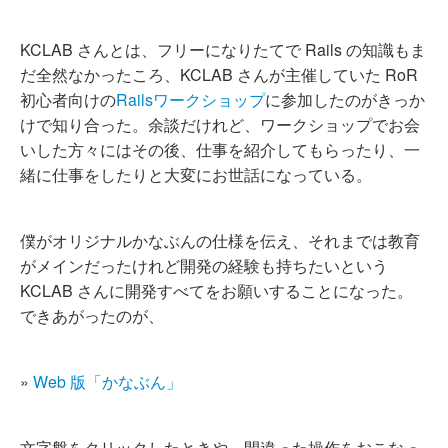
KCLAB さんとは、フリーになりたてで Rails の知識もま
だ全然なかったころ、KCLAB さんが主催していた RoR
初心者向けの
Railsワークショップ
に参加したのがきっか
けで知り合った。余談だけれど、ワークショップでお会
いした方々にはその後、仕事を紹介してもらったり、一
緒に仕事をしたりと大変にお世話になっている。
僕がオリジナルかなぶんの仕様を伝え、それまでは教育
がメインだったけれど開発の経験も持ちたいという
KCLAB さんに開発すべてをお願いすることになった。
できあがったのが、
»
Web 版「かなぶん」
文字盤をクリックしたときや、間違った操作をおこなっ