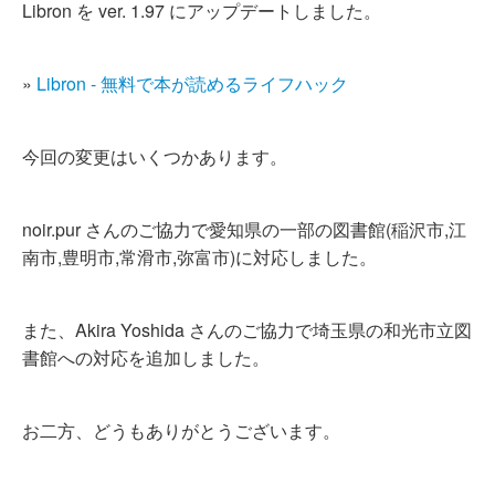
Libron を ver. 1.97 にアップデートしました。
»
Libron - 無料で本が読めるライフハック
今回の変更はいくつかあります。
noir.pur さんのご協力で愛知県の一部の図書館(稲沢市,江
南市,豊明市,常滑市,弥富市)に対応しました。
また、Akira Yoshida さんのご協力で埼玉県の和光市立図
書館への対応を追加しました。
お二方、どうもありがとうございます。