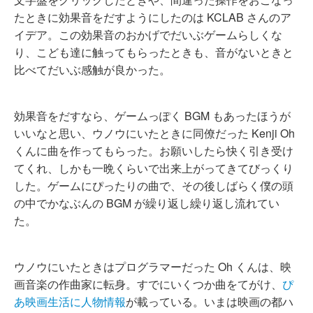
たときに効果音をだすようにしたのは KCLAB さんのア
イデア。この効果音のおかげでだいぶゲームらしくな
り、こども達に触ってもらったときも、音がないときと
比べてだいぶ感触が良かった。
効果音をだすなら、ゲームっぽく BGM もあったほうが
いいなと思い、ウノウにいたときに同僚だった Kenji Oh
くんに曲を作ってもらった。お願いしたら快く引き受け
てくれ、しかも一晩くらいで出来上がってきてびっくり
した。ゲームにぴったりの曲で、その後しばらく僕の頭
の中でかなぶんの BGM が繰り返し繰り返し流れてい
た。
ウノウにいたときはプログラマーだった Oh くんは、映
画音楽の作曲家に転身。すでにいくつか曲をてがけ、
ぴ
あ映画生活に人物情報
が載っている。いまは映画の都ハ