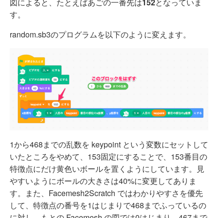
図によると、たとえばあごの一番先は
152
となっていま
す。
random.sb3のプログラムを以下のように変えます。
1から468までの乱数を keypoint という変数にセットして
いたところをやめて、153固定にすることで、153番目の
特徴点にだけ黄色いボールを置くようにしています。見
やすいようにボールの大きさは40%に変更してありま
す。また、Facemesh2Scratch ではわかりやすさを優先
して、特徴点の番号を1はじまりで468までふっているの
に対し、もとの Facemesh の図では0はじまり、467まで