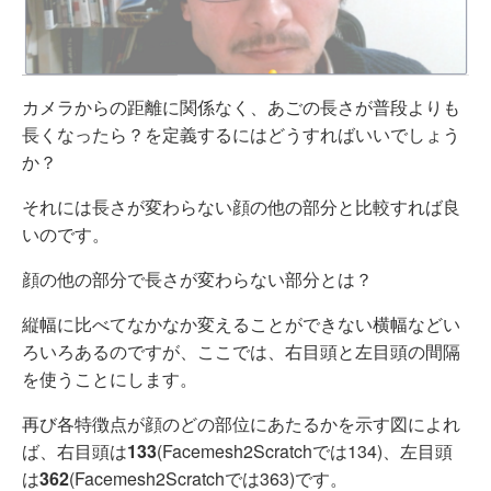
カメラからの距離に関係なく、あごの長さが普段よりも
長くなったら？を定義するにはどうすればいいでしょう
か？
それには長さが変わらない顔の他の部分と比較すれば良
いのです。
顔の他の部分で長さが変わらない部分とは？
縦幅に比べてなかなか変えることができない横幅などい
ろいろあるのですが、ここでは、右目頭と左目頭の間隔
を使うことにします。
再び各特徴点が顔のどの部位にあたるかを示す図によれ
ば、右目頭は
133
(Facemesh2Scratchでは134)、左目頭
は
362
(Facemesh2Scratchでは363)です。