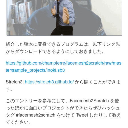
紹介した猪木に変身できるプログラムは、以下リンク先
からダウンロードできるようにしておきました。
https://github.com/champierre/facemesh2scratch/raw/mas
ter/sample_projects/inoki.sb3
Stretch3:
https://stretch3.github.io/
から開くことができま
す。
このエントリーを参考にして、Facemesh2Scratch を使
ったほかに面白いプロジェクトができたらぜひハッシュ
タグ #facemesh2scratch をつけて Tweet したりして教え
てください。