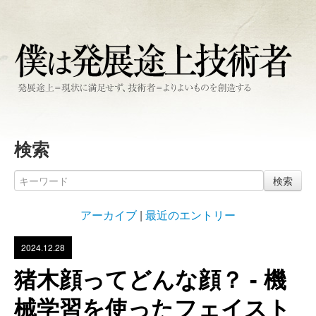
検索
検索
アーカイブ
|
最近のエントリー
2024.12.28
猪木顔ってどんな顔？ - 機
械学習を使ったフェイスト