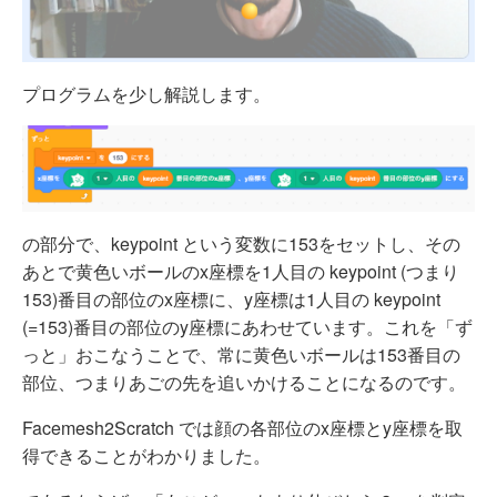
プログラムを少し解説します。
の部分で、keypoint という変数に153をセットし、その
あとで黄色いボールのx座標を1人目の keypoint (つまり
153)番目の部位のx座標に、y座標は1人目の keypoint
(=153)番目の部位のy座標にあわせています。これを「ず
っと」おこなうことで、常に黄色いボールは153番目の
部位、つまりあごの先を追いかけることになるのです。
Facemesh2Scratch では顔の各部位のx座標とy座標を取
得できることがわかりました。