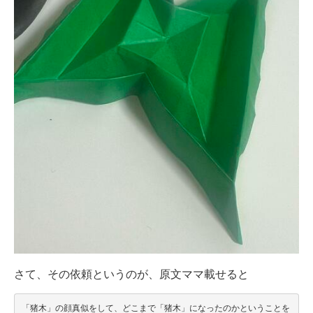
さて、その依頼というのが、原文ママ載せると
「猪木」の顔真似をして、どこまで「猪木」になったのかということを