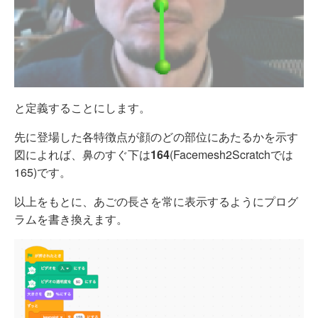
と定義することにします。
先に登場した各特徴点が顔のどの部位にあたるかを示す
図によれば、鼻のすぐ下は
164
(Facemesh2Scratchでは
165)です。
以上をもとに、あごの長さを常に表示するようにプログ
ラムを書き換えます。