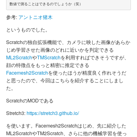
参考:
アントニオ猪木
というものでした。
Scratchの独自拡張機能で、カメラに映した画像があらか
じめ学習させた画像のどれに近いかを判定できる
ML2Scratch
や
TMScratch
を利用すればできそうですが、
顔の特徴点をもっと精密に推定できる
Facemesh2Scratch
を使ったほうが精度良く作れそうだ
と思ったので、今回はこちらを紹介することにしまし
た。
ScratchのMODである
Stretch3:
https://stretch3.github.io/
を使います。Facemesh2Scratchはじめ、先に紹介した
ML2ScratchやTM2Scratch、さらに他の機械学習を使っ