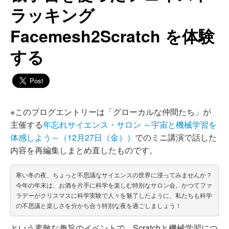
ラッキング
Facemesh2Scratch を体験
する
※このブログエントリーは「グローカルな仲間たち」が
主催する
年忘れサイエンス・サロン ～宇宙と機械学習を
体感しよう～（12月27日（金））
でのミニ講演で話した
内容を再編集しまとめ直したものです。
寒い冬の夜、ちょっと不思議なサイエンスの世界に浸ってみませんか？
今年の年末は、お酒を片手に科学を楽しむ特別なサロン会。かつてファ
ラデーがクリスマスに科学実験で人々を魅了したように、私たちも科学
という素敵な趣旨のイベントで、Scratchと機械学習につ