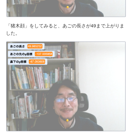
「猪木顔」をしてみると、あごの長さが49まで上がりま
した。