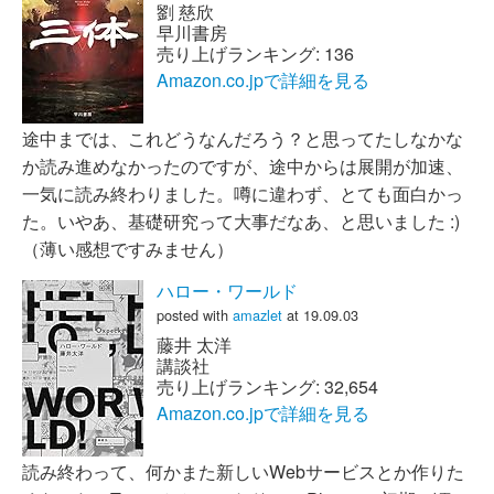
劉 慈欣
早川書房
売り上げランキング: 136
Amazon.co.jpで詳細を見る
途中までは、これどうなんだろう？と思ってたしなかな
か読み進めなかったのですが、途中からは展開が加速、
一気に読み終わりました。噂に違わず、とても面白かっ
た。いやあ、基礎研究って大事だなあ、と思いました :)
（薄い感想ですみません）
ハロー・ワールド
posted with
amazlet
at 19.09.03
藤井 太洋
講談社
売り上げランキング: 32,654
Amazon.co.jpで詳細を見る
読み終わって、何かまた新しいWebサービスとか作りた