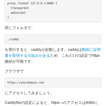
proxy /tunnel 127.0.0.1:8080 {

  transparent

  websocket

同じフォルダで、
を実行すると、caddyが起動します。caddyは
動的に証明
書を取得する仕組みがある
ため、これだけの設定でhttps
接続が可能です。
ブラウザで
にアクセスしてみましょう。
Caddyfileの設定によると、httpsへのアクセスは8080に