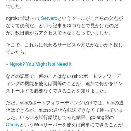
でした。
ngrokに代わって
Servero
というツールがこれらの欠点が
なくて便利だ、という記事をQiitaなどで見かけたのだ
が、数日前からアクセスできなくなっていました。
そこで、これらに代わるサービスや方法がないかと探し
ていたら、
»
Ngrok? You Might Not Need It
などの記事で、何のことはないsshのポートフォワーデ
ィングの機能を使えば同等のことが、追加で何かをイン
ストールする必要なくできることを知りました。
ただ、sshのポートフォワーディングだけでは、httpの通
信はできるが、httpsの通信を転送できなくて困っていま
した。いろいろ試行錯誤してみた結果、golang製の
Caddy
というWebサーバーを使えば簡単にできることが