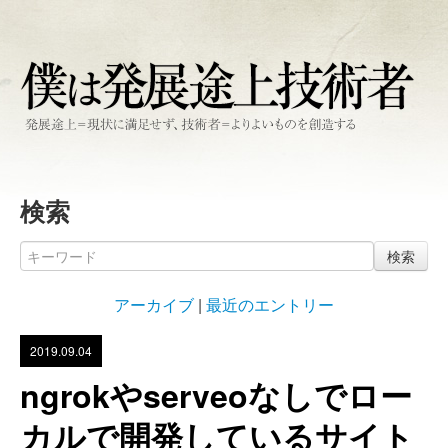
検索
検索
アーカイブ
|
最近のエントリー
2019.09.04
ngrokやserveoなしでロー
カルで開発しているサイト