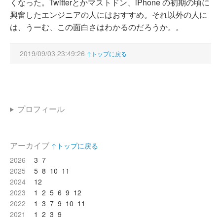
くなった。Twitterとかマストドン、iPhone の初期の頃に
興奮したエンジニアの人にはおすすめ。それ以外の人に
は、うーむ、この面白さはわかるのだろうか。。
2019/09/03 23:49:26
↑トップに戻る
プロフィール
アーカイブ
↑トップに戻る
2026
3
7
2025
5
8
10
11
2024
12
2023
1
2
5
6
9
12
2022
1
3
7
9
10
11
2021
1
2
3
9