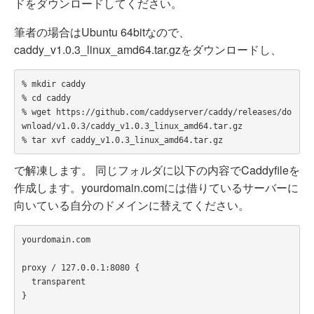
ドをダウンロードしてください。
筆者の場合はUbuntu 64bitなので、
caddy_v1.0.3_linux_amd64.tar.gzをダウンロードし、
% mkdir caddy

% cd caddy

% wget https://github.com/caddyserver/caddy/releases/do
wnload/v1.0.3/caddy_v1.0.3_linux_amd64.tar.gz

で解凍します。 同じフォルダに以下の内容でCaddyfileを
作成します。yourdomain.comには借りているサーバーに
向いている自分のドメインに替えてください。
yourdomain.com

proxy / 127.0.0.1:8080 {

  transparent

}
