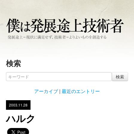
検索
検索
アーカイブ
|
最近のエントリー
2003.11.28
ハルク