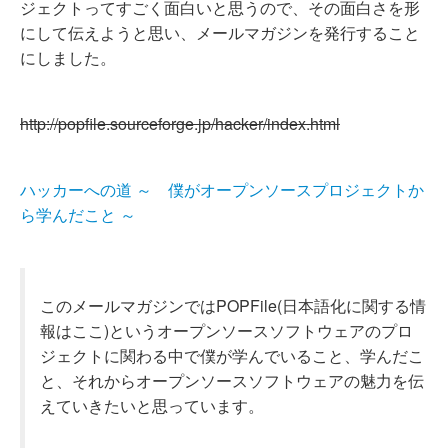
ジェクトってすごく面白いと思うので、その面白さを形
にして伝えようと思い、メールマガジンを発行すること
にしました。
http://popfile.sourceforge.jp/hacker/index.html
ハッカーへの道 ～ 僕がオープンソースプロジェクトか
ら学んだこと ～
このメールマガジンではPOPFile(日本語化に関する情
報はここ)というオープンソースソフトウェアのプロ
ジェクトに関わる中で僕が学んでいること、学んだこ
と、それからオープンソースソフトウェアの魅力を伝
えていきたいと思っています。