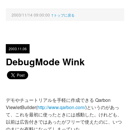
2003/11/14 09:00:00
↑トップに戻る
2003.11.06
DebugMode Wink
デモやチュートリアルを手軽に作成できる Qarbon
ViewletBuilder(
http://www.qarbon.com/
)というのがあっ
て、これを最初に使ったときには感動した。けれども、
以前は広告付きではあったがフリーで使えたのに、いつ
のまにか有料になってしまっていた。