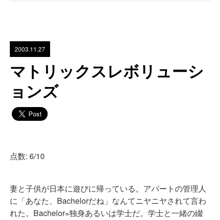
2003.11.27
マトリックスレボリューシ
ョンズ
点数: 6/10
妻と子供が日本に遊びに帰っている。アパートの管理人
に「あなた、Bachelorだね」なんてニヤニヤされて言わ
れた。Bachelor=独身あるいは学士だ。学士と一緒の綴