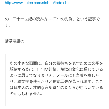
http://www.jintec.com/sinbun/index.html
の「二十一世紀の読み方──二つの先例」という記事で
す。
携帯電話の
あの小さな画面に、自分の気持ちを表すために文字を
駆使する姿は、俳句や川柳、短歌の文化に通じている
ように思えてなりません。メールにも言葉を略した
り、絵文字を使ったりと創意工夫が見られます。ここ
は日本人の天才的な言葉遊びのＤＮＡが息づいている
のかもしれません。