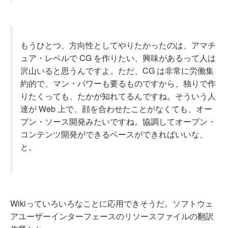
もうひとつ、方向性としてやりたかったのは、アマチ
ュア・レベルで CG を作りたい、興味があるって人は
沢山いると思うんですよ。ただ、CG は非常に労働集
約的で、マン・パワーも要るものですから、独りで作
りたくっても、たかが知れてるんですね。そういう人
達が Web 上で、顔を合わせたことがなくても、オー
プン・ソース開発みたいですね。協調してオープン・
コンテンツ開発ができるベースができればいいな、
と。
Wikiっていろいろなことに応用できそうだ。ソフトウェ
アユーザーインターフェースのリソースファイルの翻訳