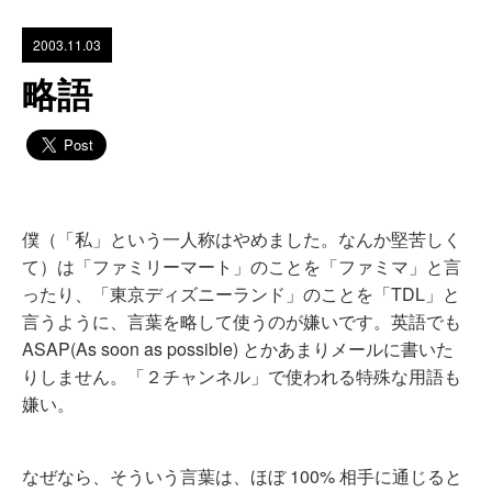
2003.11.03
略語
僕（「私」という一人称はやめました。なんか堅苦しく
て）は「ファミリーマート」のことを「ファミマ」と言
ったり、「東京ディズニーランド」のことを「TDL」と
言うように、言葉を略して使うのが嫌いです。英語でも
ASAP(As soon as possible) とかあまりメールに書いた
りしません。「２チャンネル」で使われる特殊な用語も
嫌い。
なぜなら、そういう言葉は、ほぼ 100% 相手に通じると