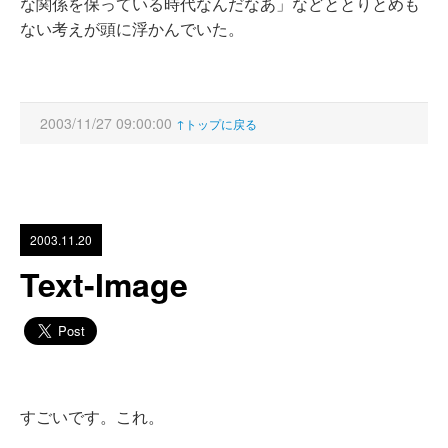
な関係を保っている時代なんだなあ」などととりとめも
ない考えが頭に浮かんでいた。
2003/11/27 09:00:00
↑トップに戻る
2003.11.20
Text-Image
すごいです。これ。