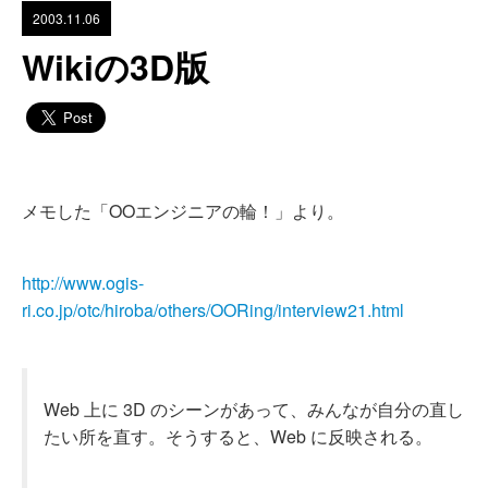
2003.11.06
Wikiの3D版
メモした「OOエンジニアの輪！」より。
http://www.ogis-
ri.co.jp/otc/hiroba/others/OORing/interview21.html
Web 上に 3D のシーンがあって、みんなが自分の直し
たい所を直す。そうすると、Web に反映される。