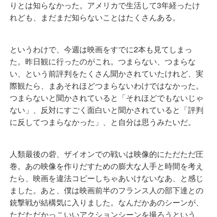
りとは知らなかった。アメリカで生活して3年経ったけ
れども、まだまだ知らないことはたくさんある。
というわけで、今週は映画をすでに2本も見てしまっ
た。昨日観に行ったのがこれ。つまらない、つまらな
い、という前評判をたくさん聞かされていたけれど、実
際観たら、まあそれほどつまらないわけではなかった。
つまらないと聞かされていると「それほどでもないじゃ
ない」、反対にすごく面白いと聞かされていると「評判
に反してつまらなかった」、と自分は思うみたいだ。
人類最後の砦、ザイオンでの戦いは映像的にただただ圧
巻。あの映像を作りだすための膨大な人手と時間を考え
たら、映画を違法コピーしちゃあいけないなあ、と感じ
ました。あと、僕は映画前半のフランス人の部下達との
銃撃戦が結構気に入りました。なんだかあのシーンが、
ただただかっこいいアクションシーンを撮ろうという、