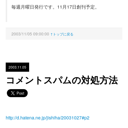
毎週月曜日発行です。11月17日創刊予定。
2003/11/05 09:00:00
↑トップに戻る
2003.11.05
コメントスパムの対処方法
http://d.hatena.ne.jp/jishiha/20031027#p2