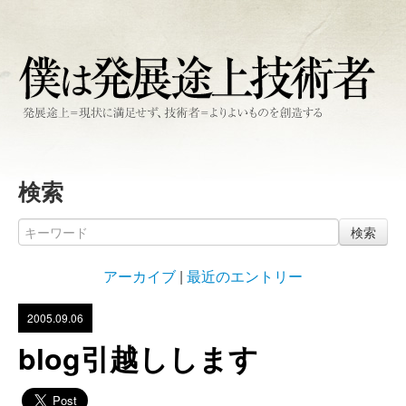
検索
検索
アーカイブ
|
最近のエントリー
2005.09.06
blog引越しします