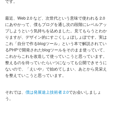
です。
最近、Web 2.0 など、次世代という意味で使われる 2.0
にあやかって、僕もブログを通し次の段階にレベルアッ
プしようという気持ちを込めました。見てもらうとわか
りますが、デザイン的にすごくしょぼしょぼです。実は
これ「自分で作るblogツール」という本で解説されてい
るPHPで開発されたblogツールをそのまま使っていて、
これからこれを改造して使っていこうと思っています。
整えるのを待っていたらいつになっても公開できそうに
ないので、「えいや」で始めてしまい、あとから見栄え
を整えていこうと思っています。
それでは、
僕は発展途上技術者 2.0
でお会いしましょ
う。