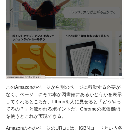
このAmazonのページから別のページに移動する必要が
なく、ページ上にその本が図書館にあるかどうかを表示
してくれるところが、Libronを人に見せると「どうやっ
てるの？」と驚かれるポイントだ。Chromeの拡張機能
を使うとこれが実現できる。
Amazonの本のページのURLには、ISBNコードという各