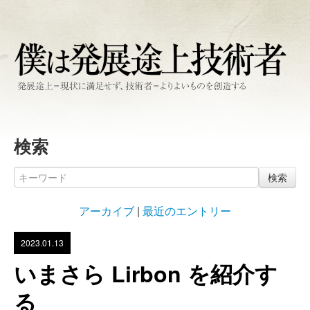
検索
検索
アーカイブ
|
最近のエントリー
2023.01.13
いまさら Lirbon を紹介す
る