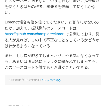
かのサーバーに送るなんていう悪行も可能だ。拡張機能
を使うときはその作者、開発者を信頼して使うしかな
い。
Libronの場合も僕を信じてください、と言うしかないの
だが、加えて、拡張機能のソースコードは
https://github.com/champierre/libron
で公開しており、見
る人が見れば、この中で不正なことをしているかどうか
はわかるようになっている。
また、もし僕が飽きてしまったり、やる気がなくなって
も、あるいは明日急にトラックに轢かれてしまっても、
このソースコードを誰でも引き継ぐことができる。
2023/01/13 23:29:00
↑トップに戻る