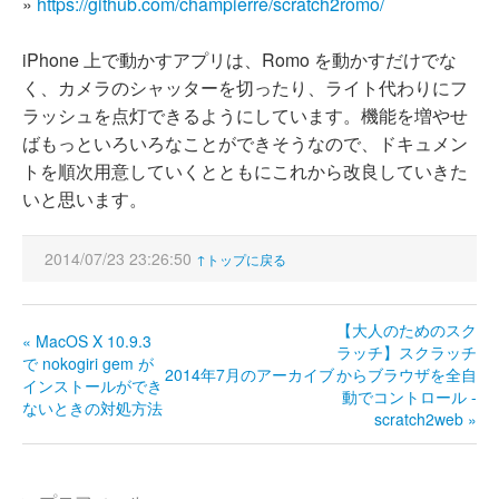
»
https://github.com/champierre/scratch2romo/
iPhone 上で動かすアプリは、Romo を動かすだけでな
く、カメラのシャッターを切ったり、ライト代わりにフ
ラッシュを点灯できるようにしています。機能を増やせ
ばもっといろいろなことができそうなので、ドキュメン
トを順次用意していくとともにこれから改良していきた
いと思います。
2014/07/23 23:26:50
↑トップに戻る
【大人のためのスク
« MacOS X 10.9.3
ラッチ】スクラッチ
で nokogiri gem が
2014年7月のアーカイブ
からブラウザを全自
インストールができ
動でコントロール -
ないときの対処方法
scratch2web »