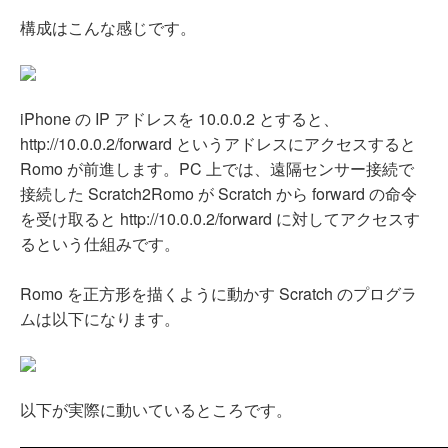
構成はこんな感じです。
iPhone の IP アドレスを 10.0.0.2 とすると、
http://10.0.0.2/forward というアドレスにアクセスすると
Romo が前進します。PC 上では、遠隔センサー接続で
接続した Scratch2Romo が Scratch から forward の命令
を受け取ると http://10.0.0.2/forward に対してアクセスす
るという仕組みです。
Romo を正方形を描くように動かす Scratch のプログラ
ムは以下になります。
以下が実際に動いているところです。