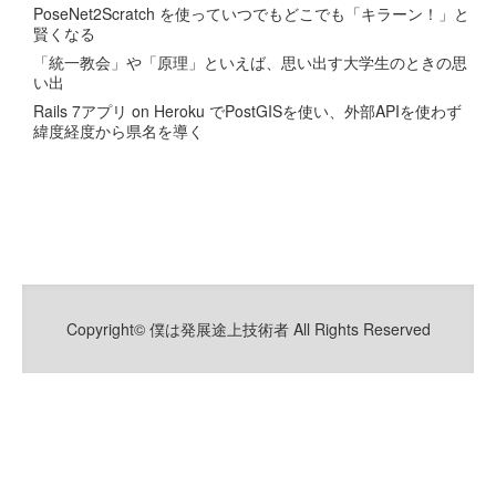
PoseNet2Scratch を使っていつでもどこでも「キラーン！」と
賢くなる
「統一教会」や「原理」といえば、思い出す大学生のときの思
い出
Rails 7アプリ on Heroku でPostGISを使い、外部APIを使わず
緯度経度から県名を導く
Copyright© 僕は発展途上技術者 All Rights Reserved