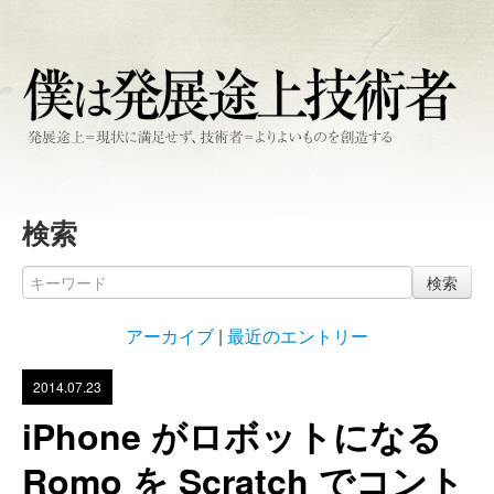
検索
検索
アーカイブ
|
最近のエントリー
2014.07.23
iPhone がロボットになる
Romo を Scratch でコント