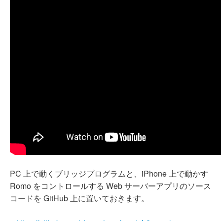
PC 上で動くブリッジプログラムと、iPhone 上で動かす
Romo をコントロールする Web サーバーアプリのソース
コードを GitHub 上に置いておきます。