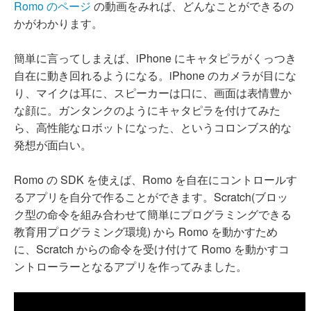
Romo のページ
の動画をみれば、どんなことができるの
かがわかります。
簡単に言ってしまえば、iPhone にキャタピラがくっつき
自在に動き回れるようになる。iPhone のカメラが目にな
り、マイクは耳に、スピーカーは口に、画面は表情豊か
な顔に。ガンタンクのようにキャタピラを付けてみた
ら、高性能なロボットになった、というコロンブス的な
発想が面白い。
Romo の SDK を使えば、Romo を自在にコントロールす
るアプリを自分で作ることができます。Scratch(ブロッ
ク型の命令を組み合わせて簡単にプログラミングできる
教育用プログラミング環境) から Romo を動かすため
に、Scratch からの命令を受け付けて Romo を動かすコ
ントローラーとなるアプリを作ってみました。