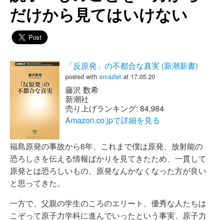
だけから見てはいけない
「反原発」の不都合な真実 (新潮新書)
posted with
amazlet
at 17.05.20
藤沢 数希
新潮社
売り上げランキング: 84,984
Amazon.co.jpで詳細を見る
福島原発の事故から6年、これまで僕は原発、放射能の
恐ろしさを伝える情報ばかりを見てきたため、一貫して
原発とは恐ろしいもの、原発なんかなくなった方が良い
と思ってきた。
一方で、父親の学生のころのエリート、優秀な人たちは
こぞって原子力学科に進んでいったという事実、原子力