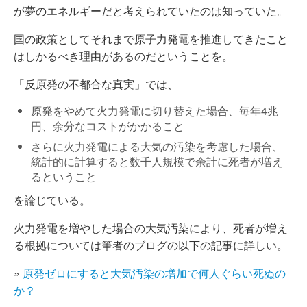
が夢のエネルギーだと考えられていたのは知っていた。
国の政策としてそれまで原子力発電を推進してきたこと
はしかるべき理由があるのだということを。
「反原発の不都合な真実」では、
原発をやめて火力発電に切り替えた場合、毎年4兆
円、余分なコストがかかること
さらに火力発電による大気の汚染を考慮した場合、
統計的に計算すると数千人規模で余計に死者が増え
るということ
を論じている。
火力発電を増やした場合の大気汚染により、死者が増え
る根拠については筆者のブログの以下の記事に詳しい。
»
原発ゼロにすると大気汚染の増加で何人ぐらい死ぬの
か？