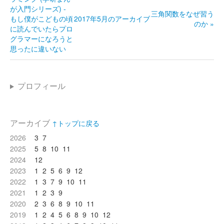
が入門シリーズ) -
三角関数をなぜ習う
もし僕がこどもの頃
2017年5月のアーカイブ
のか »
に読んでいたらプロ
グラマーになろうと
思ったに違いない
プロフィール
アーカイブ
↑トップに戻る
2026
3
7
2025
5
8
10
11
2024
12
2023
1
2
5
6
9
12
2022
1
3
7
9
10
11
2021
1
2
3
9
2020
2
3
6
8
9
10
11
2019
1
2
4
5
6
8
9
10
12