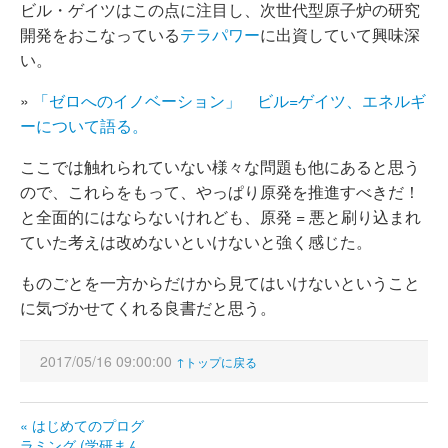
ビル・ゲイツはこの点に注目し、次世代型原子炉の研究
開発をおこなっている
テラパワー
に出資していて興味深
い。
»
「ゼロへのイノベーション」 ビル=ゲイツ、エネルギ
ーについて語る。
ここでは触れられていない様々な問題も他にあると思う
ので、これらをもって、やっぱり原発を推進すべきだ！
と全面的にはならないけれども、原発 = 悪と刷り込まれ
ていた考えは改めないといけないと強く感じた。
ものごとを一方からだけから見てはいけないということ
に気づかせてくれる良書だと思う。
2017/05/16 09:00:00
↑トップに戻る
« はじめてのプログ
ラミング (学研まん