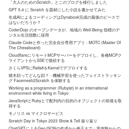
「大人のためのScratch」とこのブログを移行しました
GPT 5.4 に Scratch を題材にした小説を書かせてみた
生成AIによるコーディングはDynabook完成の最後のピースで
はないだろうか？
CoderDojo のオープンデータが、地域の Well-Being 指標のデ
ジタル生活指数に採用
Claude Codeと作った完全自分専用アプリ - MOTC (Master Of
The Chessboard)
CloudflareにリモートMCPサーバーをデプロイし、各種MCPク
ライアントからSSEで接続する
さくらVPSにRails8をKamalでデプロイする
猪木顔ってどんな顔？ - 機械学習を使ったフェイストラッキン
グ Facemesh2Scratch を体験する
Working as a programmer (Rubyist) in an international
environment while living in Tokyo
JavaScriptとRubyとで配列内の目的のオブジェクトの前後を取
得する
モノリス vs マイクロサービス
Scratch Day in Tokyo 2023 Show & Tell 振り返り
ChatGPTによるGeoJSONの作成から修正まで：実体験からの