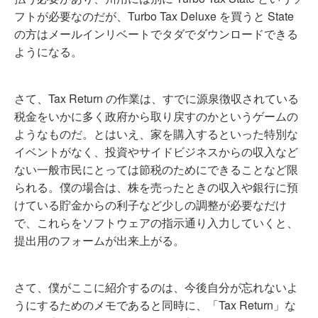
フトが必要なのだが、Turbo Tax Deluxe を買うと State
の方はメールインリベートでタダでダウンロードできる
ようになる。
さて、Tax Return の作業は、すでに源泉徴収されている
税金をいかに多く政府から取り戻すのかというゲームの
ようなものだ。とはいえ、家を購入するといった特別な
イベントがなく、投資やサイドビジネスからの収入など
ない一般市民にとっては節税のためにできることなど限
られる。僕の場合は、株を売ったときの収入や銀行に預
けている貯金からの利子など少しの調整が必要なだけ
で、これらをソフトウェアの指示通り入力していくと、
提出用のフォームが出来上がる。
さて、僕がここに紹介するのは、今後自分が忘れないよ
うにするためのメモであると同時に、「Tax Return」な