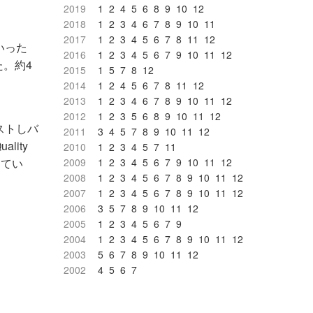
2019
1
2
4
5
6
8
9
10
12
2018
1
2
3
4
6
7
8
9
10
11
2017
1
2
3
4
5
6
7
8
11
12
いった
2016
1
2
3
4
5
6
7
9
10
11
12
。約4
2015
1
5
7
8
12
2014
1
2
4
5
6
7
8
11
12
2013
1
2
3
4
6
7
8
9
10
11
12
2012
1
2
3
5
6
8
9
10
11
12
ストしバ
2011
3
4
5
7
8
9
10
11
12
lity
2010
1
2
3
4
5
7
11
ってい
2009
1
2
3
4
5
6
7
9
10
11
12
2008
1
2
3
4
5
6
7
8
9
10
11
12
2007
1
2
3
4
5
6
7
8
9
10
11
12
2006
3
5
7
8
9
10
11
12
2005
1
2
3
4
5
6
7
9
2004
1
2
3
4
5
6
7
8
9
10
11
12
2003
5
6
7
8
9
10
11
12
2002
4
5
6
7