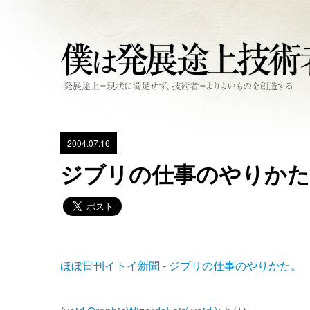
2004.07.16
ジブリの仕事のやりかた
ほぼ日刊イトイ新聞 - ジブリの仕事のやりかた。