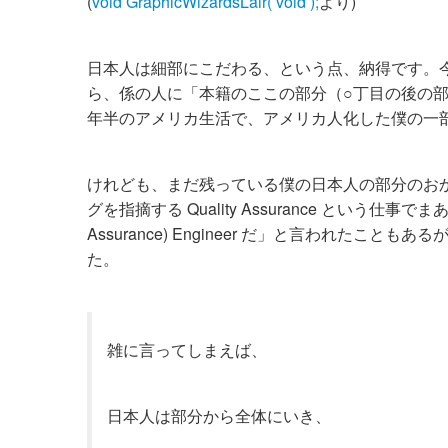
(
void GraphicWizardsLair( void );
より)
日本人は細部にこだわる、という点、納得です。
ら、係の人に「本籍のここの部分（○丁目の後の部
年半のアメリカ生活で、アメリカ人化した僕の一
けれども、まだ残っている僕の日本人の部分のお
グを指摘する Quality Assurance という仕事でま
Assurance) Engineer だ」と言われた
た。
雑に言ってしまえば、
日本人は部分から全体にいき、