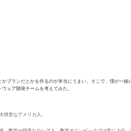
とかプランだとかを作るのが本当にうまい。そこで、僕が一緒
トウェア開発チームを考えてみた。
が大得意なアメリカ人。
理論派、数学が得意なロシア人。数学オリンピックでは常に上位。