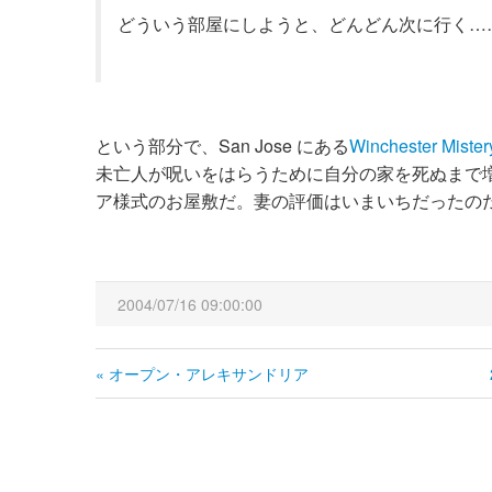
どういう部屋にしようと、どんどん次に行く…
という部分で、San Jose にある
Winchester Miste
未亡人が呪いをはらうために自分の家を死ぬまで増
ア様式のお屋敷だ。妻の評価はいまいちだったの
2004/07/16 09:00:00
« オープン・アレキサンドリア