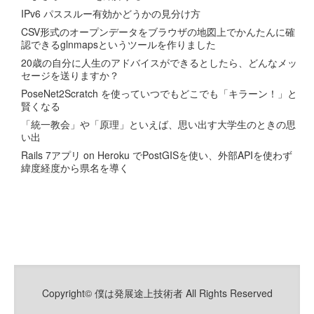
IPv6 パススルー有効かどうかの見分け方
CSV形式のオープンデータをブラウザの地図上でかんたんに確
認できるglnmapsというツールを作りました
20歳の自分に人生のアドバイスができるとしたら、どんなメッ
セージを送りますか？
PoseNet2Scratch を使っていつでもどこでも「キラーン！」と
賢くなる
「統一教会」や「原理」といえば、思い出す大学生のときの思
い出
Rails 7アプリ on Heroku でPostGISを使い、外部APIを使わず
緯度経度から県名を導く
Copyright© 僕は発展途上技術者 All Rights Reserved