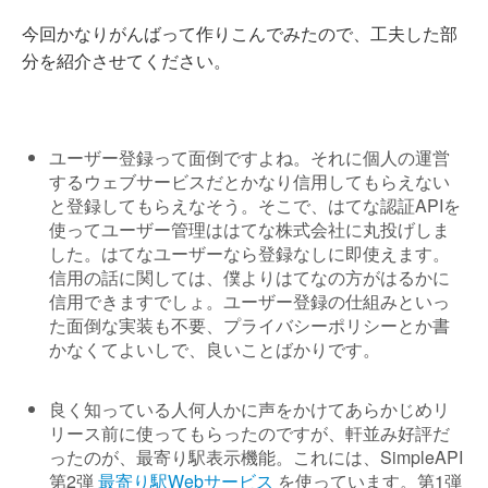
今回かなりがんばって作りこんでみたので、工夫した部
分を紹介させてください。
ユーザー登録って面倒ですよね。それに個人の運営
するウェブサービスだとかなり信用してもらえない
と登録してもらえなそう。そこで、はてな認証APIを
使ってユーザー管理ははてな株式会社に丸投げしま
した。はてなユーザーなら登録なしに即使えます。
信用の話に関しては、僕よりはてなの方がはるかに
信用できますでしょ。ユーザー登録の仕組みといっ
た面倒な実装も不要、プライバシーポリシーとか書
かなくてよいしで、良いことばかりです。
良く知っている人何人かに声をかけてあらかじめリ
リース前に使ってもらったのですが、軒並み好評だ
ったのが、最寄り駅表示機能。これには、SimpleAPI
第2弾
最寄り駅Webサービス
を使っています。第1弾