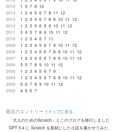
2015
1
5
7
8
12
2014
1
2
4
5
6
7
8
11
12
2013
1
2
3
4
6
7
8
9
10
11
12
2012
1
2
3
5
6
8
9
10
11
12
2011
3
4
5
7
8
9
10
11
12
2010
1
2
3
4
5
7
11
2009
1
2
3
4
5
6
7
9
10
11
12
2008
1
2
3
4
5
6
7
8
9
10
11
12
2007
1
2
3
4
5
6
7
8
9
10
11
12
2006
3
5
7
8
9
10
11
12
2005
1
2
3
4
5
6
7
9
2004
1
2
3
4
5
6
7
8
9
10
11
12
2003
5
6
7
8
9
10
11
12
2002
4
5
6
7
最近のエントリー
↑トップに戻る
「大人のためのScratch」とこのブログを移行しました
GPT 5.4 に Scratch を題材にした小説を書かせてみた