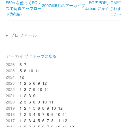
S50c を使ってPCレ
POP*POP、CNET
2007年5月のアーカイブ
スで写真アップロー
Japan に紹介されま
ド(Wii編)
した »
プロフィール
アーカイブ
↑トップに戻る
2026
3
7
2025
5
8
10
11
2024
12
2023
1
2
5
6
9
12
2022
1
3
7
9
10
11
2021
1
2
3
9
2020
2
3
6
8
9
10
11
2019
1
2
4
5
6
8
9
10
12
2018
1
2
3
4
6
7
8
9
10
11
2017
1
2
3
4
5
6
7
8
11
12
2016
1
2
3
4
5
6
7
9
10
11
12