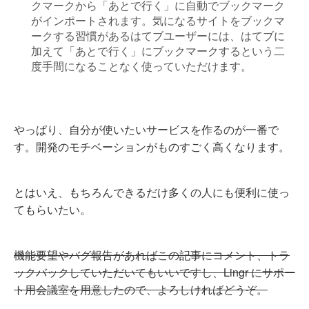
クマークから「あとで行く」に自動でブックマーク
がインポートされます。気になるサイトをブックマ
ークする習慣があるはてブユーザーには、はてブに
加えて「あとで行く」にブックマークするという二
度手間になることなく使っていただけます。
やっぱり、自分が使いたいサービスを作るのが一番で
す。開発のモチベーションがものすごく高くなります。
とはいえ、もちろんできるだけ多くの人にも便利に使っ
てもらいたい。
機能要望やバグ報告があればこの記事にコメント、トラ
ックバックしていただいてもいいですし、Lingr にサポー
ト用会議室を用意したので、よろしければどうぞ。