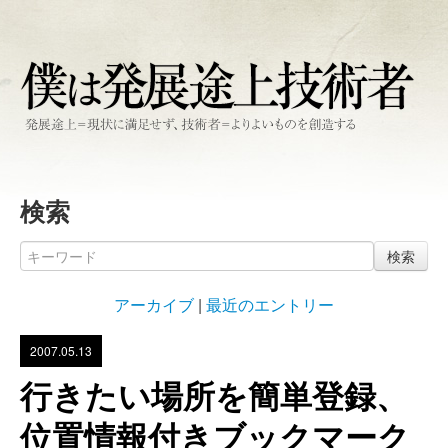
検索
検索
アーカイブ
|
最近のエントリー
2007.05.13
行きたい場所を簡単登録、
位置情報付きブックマーク