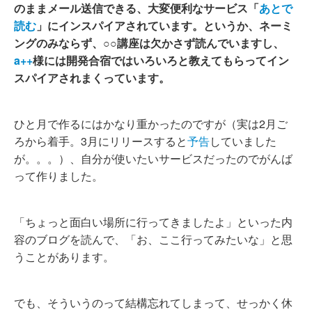
のままメール送信できる、大変便利なサービス「
あとで
読む
」にインスパイアされています。というか、ネーミ
ングのみならず、○○講座は欠かさず読んでいますし、
a++
様には開発合宿ではいろいろと教えてもらってイン
スパイアされまくっています。
ひと月で作るにはかなり重かったのですが（実は2月ご
ろから着手。3月にリリースすると
予告
していました
が。。。）、自分が使いたいサービスだったのでがんば
って作りました。
「ちょっと面白い場所に行ってきましたよ」といった内
容のブログを読んで、「お、ここ行ってみたいな」と思
うことがあります。
でも、そういうのって結構忘れてしまって、せっかく休