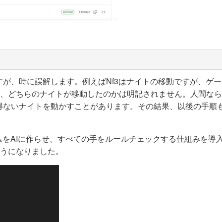
すが、時に誤解します。例えばNf3はナイトの移動ですが、ゲ
ち、どちらのナイトが移動したのかは明記されません。人間な
得ないナイトを動かすことがあります。その結果、以後の手順
グラムをAIに作らせ、すべての手をルールチェックする仕組みを導
ようになりました。