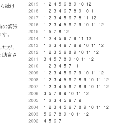
2019
1
2
4
5
6
8
9
10
12
から続け
2018
1
2
3
4
6
7
8
9
10
11
2017
1
2
3
4
5
6
7
8
11
12
2016
1
2
3
4
5
6
7
9
10
11
12
独特の緊張
2015
1
5
7
8
12
ます。
2014
1
2
4
5
6
7
8
11
12
2013
1
2
3
4
6
7
8
9
10
11
12
したが、
2012
1
2
3
5
6
8
9
10
11
12
と助言さ
2011
3
4
5
7
8
9
10
11
12
2010
1
2
3
4
5
7
11
2009
1
2
3
4
5
6
7
9
10
11
12
2008
1
2
3
4
5
6
7
8
9
10
11
12
2007
1
2
3
4
5
6
7
8
9
10
11
12
2006
3
5
7
8
9
10
11
12
2005
1
2
3
4
5
6
7
9
2004
1
2
3
4
5
6
7
8
9
10
11
12
2003
5
6
7
8
9
10
11
12
2002
4
5
6
7