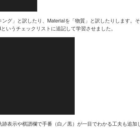
キング」と訳したり、Materialを「物質」と訳したりします。
mdというチェックリストに追記して学習させました。
軌跡表示や棋譜欄で手番（白／黒）が一目でわかる工夫も追加