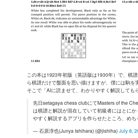
この本は1923年初版（英語版は1930年）で、棋譜（
ら棋譜だけで盤面を思い描けますが、僕には駒を
そこで「AIに読ませて、わかりやすく解説しても
先日setagaya chess clubにてMasters 
は棋譜と解説が混在していて初級者にはとにかく読
やすく解説するアプリを作らせたところ、めち
— 石原淳也(Junya Ishihara) (@jishiha)
July 8, 