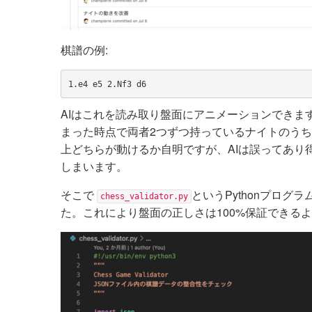
棋譜の例:
AIはこれを読み取り盤面にアニメーションできま
まった時点で両者2つずつ持っているナイトのう
上どちらが動けるか自明ですが、AIは誤ってあり
しまいます。
そこで
というPythonプロ
chess_validator.py
た。これにより盤面の正しさは100%保証できる