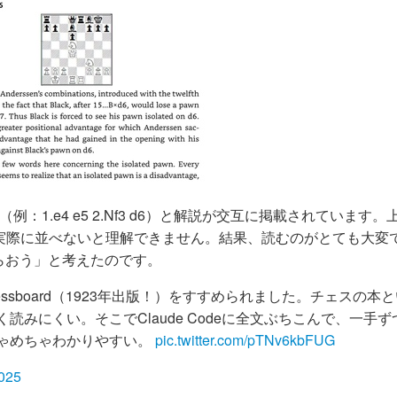
例：1.e4 e5 2.Nf3 d6）と解説が交互に掲載されています。
実際に並べないと理解できません。結果、読むのがとても大変
らおう」と考えたのです。
of the Chessboard（1923年出版！）をすすめられました。チェスの
みにくい。そこでClaude Codeに全文ぶちこんで、一手ず
ゃめちゃわかりやすい。
pic.twitter.com/pTNv6kbFUG
2025