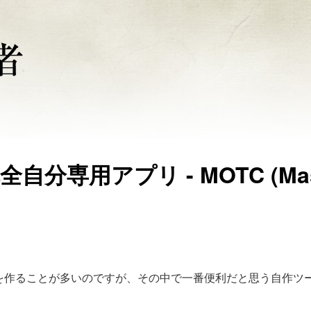
全自分専用アプリ - MOTC (Mas
bアプリを作ることが多いのですが、その中で一番便利だと思う自作ツ