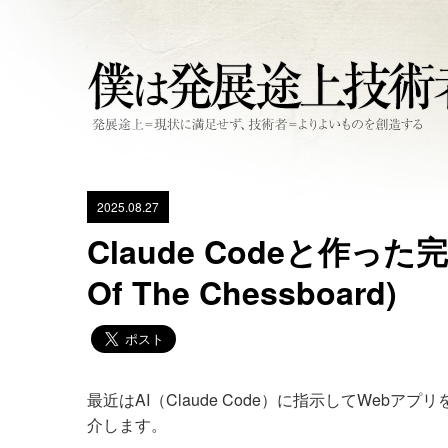
2025.08.27
Claude Codeと作った完
Of The Chessboard)
最近はAI（Claude Code）に指示してWe
介します。