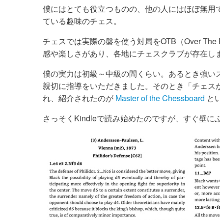
僕にはとても役立つものの、他の人にはほぼ無用
ている趣味のチェス。
チェスでは実際の盤を使う対局をOTB（Over T
感や楽しさがあり、各地にチェスクラブが存在し
僕の実力は初級～中級の間くらい。あるとき強い
親切に指導をいただきました。そのとき「チェス
れ、紹介されたのが
Master of the Chessboard
と
さっそくKindleで読み始めたのですが、すぐ壁に