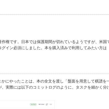
著作権です。日本では保護期間が切れているようですが、米国
ログイン必須にしました。本を購入済みで利用してみたい方は
た。大まかにやったことは、本の全文を渡し「盤面を用意して棋譜を
が、実際には以下のコミットログのように、タスクを細かく分