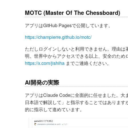
MOTC (Master Of The Chessboard)
アプリはGitHub Pagesで公開しています。
https://champierre.github.io/motc/
ただしログインしないと利用できません。理由は
明。世界中からアクセスできる以上、安全のため
https://x.com/jishiha
までご連絡ください。
AI開発の実際
アプリはClaude Codeに全面的に任せまし
日本語で解説して」と指示することではあります
的に指示して進めています。