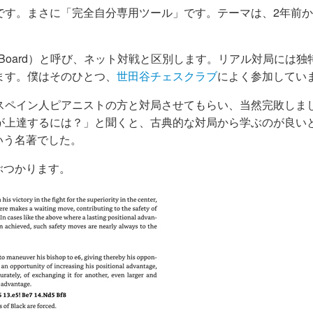
です。まさに「完全自分専用ツール」です。テーマは、2年前
he Board）と呼び、ネット対戦と区別します。リアル対局には
ます。僕はそのひとつ、
世田谷チェスクラブ
によく参加してい
スペイン人ピアニストの方と対局させてもらい、当然完敗しま
が上達するには？」と聞くと、古典的な対局から学ぶのが良い
いう名著でした。
ぶつかります。