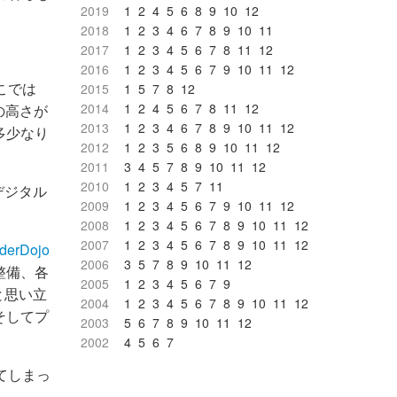
2019
1
2
4
5
6
8
9
10
12
2018
1
2
3
4
6
7
8
9
10
11
2017
1
2
3
4
5
6
7
8
11
12
2016
1
2
3
4
5
6
7
9
10
11
12
こでは
2015
1
5
7
8
12
2014
1
2
4
5
6
7
8
11
12
の高さが
2013
1
2
3
4
6
7
8
9
10
11
12
多少なり
2012
1
2
3
5
6
8
9
10
11
12
2011
3
4
5
7
8
9
10
11
12
2010
1
2
3
4
5
7
11
デジタル
2009
1
2
3
4
5
6
7
9
10
11
12
2008
1
2
3
4
5
6
7
8
9
10
11
12
2007
1
2
3
4
5
6
7
8
9
10
11
12
oderDojo
2006
3
5
7
8
9
10
11
12
整備、各
2005
1
2
3
4
5
6
7
9
うと思い立
2004
1
2
3
4
5
6
7
8
9
10
11
12
そしてプ
2003
5
6
7
8
9
10
11
12
2002
4
5
6
7
てしまっ
。