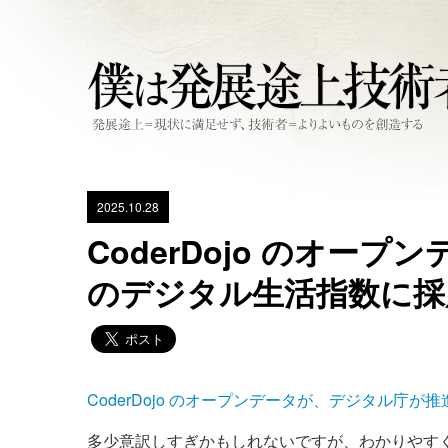
2025.10.28
CoderDojo のオープン
のデジタル生活指数に採
CoderDojo のオープンデータが、デジタル庁が推進
多少意訳しすぎかもしれないですが、わかりやすく言