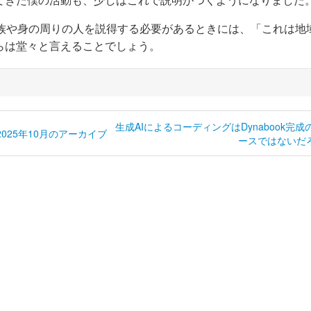
うに家族や身の周りの人を説得する必要があるときには、「これは地
らは堂々と言えることでしょう。
生成AIによるコーディングはDynabook完
2025年10月のアーカイブ
ースではないだろ