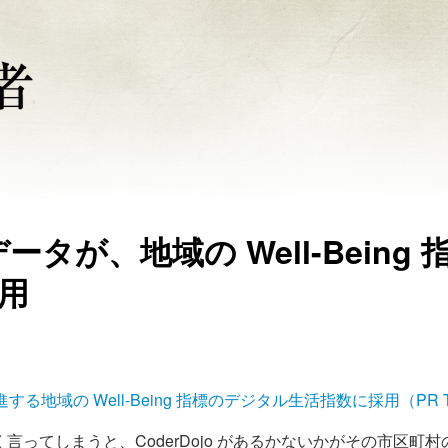
データが、地域の Well-Being 
用
する地域の Well-Being 指標のデジタル生活指数に採用（PR T
ってしまうと、CoderDojo があるかないかがその市区町村