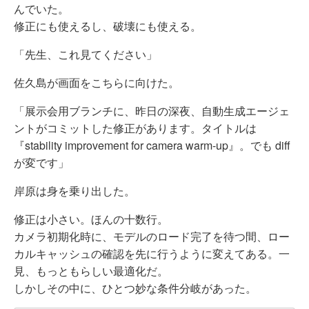
んでいた。
修正にも使えるし、破壊にも使える。
「先生、これ見てください」
佐久島が画面をこちらに向けた。
「展示会用ブランチに、昨日の深夜、自動生成エージェ
ントがコミットした修正があります。タイトルは
『stability improvement for camera warm-up』。でも diff
が変です」
岸原は身を乗り出した。
修正は小さい。ほんの十数行。
カメラ初期化時に、モデルのロード完了を待つ間、ロー
カルキャッシュの確認を先に行うように変えてある。一
見、もっともらしい最適化だ。
しかしその中に、ひとつ妙な条件分岐があった。