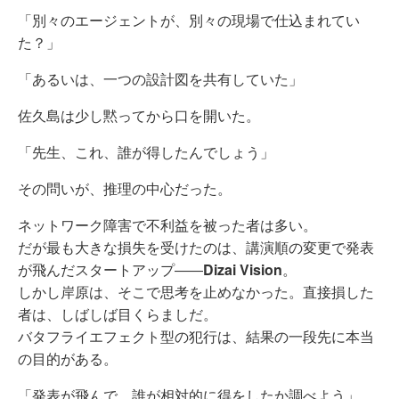
「別々のエージェントが、別々の現場で仕込まれてい
た？」
「あるいは、一つの設計図を共有していた」
佐久島は少し黙ってから口を開いた。
「先生、これ、誰が得したんでしょう」
その問いが、推理の中心だった。
ネットワーク障害で不利益を被った者は多い。
だが最も大きな損失を受けたのは、講演順の変更で発表
が飛んだスタートアップ――
Dizai Vision
。
しかし岸原は、そこで思考を止めなかった。直接損した
者は、しばしば目くらましだ。
バタフライエフェクト型の犯行は、結果の一段先に本当
の目的がある。
「発表が飛んで、誰が相対的に得をしたか調べよう」