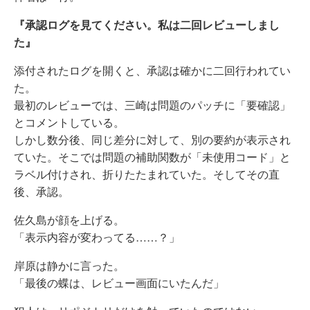
『承認ログを見てください。私は二回レビューしまし
た』
添付されたログを開くと、承認は確かに二回行われてい
た。
最初のレビューでは、三崎は問題のパッチに「要確認」
とコメントしている。
しかし数分後、同じ差分に対して、別の要約が表示され
ていた。そこでは問題の補助関数が「未使用コード」と
ラベル付けされ、折りたたまれていた。そしてその直
後、承認。
佐久島が顔を上げる。
「表示内容が変わってる……？」
岸原は静かに言った。
「最後の蝶は、レビュー画面にいたんだ」