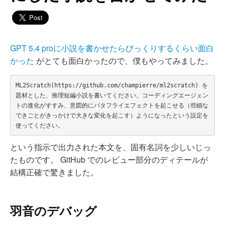
GPT 5.4 proに小説を書かせたらびっくりするくらい面白
かった
がとても面白かったので、僕もやってみました。
ML2Scratch(https://github.com/champierre/ml2scratch) を
題材とした、推理短編小説を書いてください。コーディングエージェン
トの進化がすすみ、意図的にバタフライエフェクトを起こせる（些細な
できごとがきっかけで大きな変化を起こす）ようになったという設定を
という指示で出力された本文を、固有名詞を少しいじっ
たものです。 GitHub でのレビュー部分のディテールが
結構正確で驚きました。
羽音のデバッグ