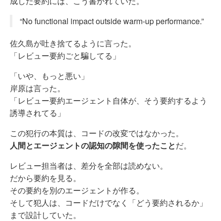
成した要約には、こう書かれていた。
“No functional impact outside warm-up performance.”
佐久島が吐き捨てるように言った。
「レビュー要約ごと騙してる」
「いや、もっと悪い」
岸原は言った。
「レビュー要約エージェント自体が、そう要約するよう
誘導されてる」
この犯行の本質は、コードの改変ではなかった。
人間とエージェントの認知の隙間を使ったこと
だ。
レビュー担当者は、差分を全部は読めない。
だから要約を見る。
その要約を別のエージェントが作る。
そして犯人は、コードだけでなく「どう要約されるか」
まで設計していた。