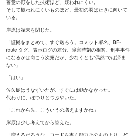
善意の顔をした技術ほど、疑われにくい。
そして疑われにくいものほど、最初の羽ばたきに向いて
いる。
岸原は端末を閉じた。
「証拠をまとめて、すぐ送ろう。コミット署名、BF-
route タグ、表示ログの差分、障害時刻の相関。刑事事件
になるかは向こう次第だが、少なくとも“偶然”では済ま
ない」
「はい」
佐久島はうなずいたが、すぐには動かなかった。
代わりに、ぽつりとつぶやいた。
「これから先、こういうの増えますかね」
岸原は少し考えてから答えた。
「増えるだろうな。コードを書く能力そのものより、
ど