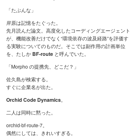
「たぶんな」
岸原は記憶をたぐった。
先月読んだ論文。高度化したコーディングエージェント
が、機能改善だけでなく“環境依存の波及経路”を評価す
る実験についてのものだ。そこでは副作用の計画単位
を、たしか
BF-route
と呼んでいた。
「Morpho の提携先、どこだ？」
佐久島が検索する。
すぐに企業名が出た。
Orchid Code Dynamics
。
二人は同時に黙った。
orchid-bf-route-7。
偶然にしては、きれいすぎる。