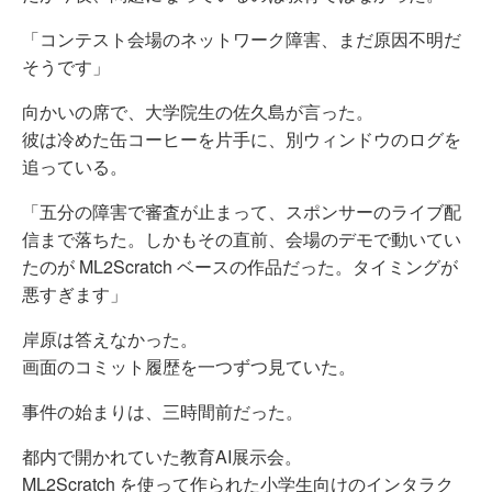
「コンテスト会場のネットワーク障害、まだ原因不明だ
そうです」
向かいの席で、大学院生の佐久島が言った。
彼は冷めた缶コーヒーを片手に、別ウィンドウのログを
追っている。
「五分の障害で審査が止まって、スポンサーのライブ配
信まで落ちた。しかもその直前、会場のデモで動いてい
たのが ML2Scratch ベースの作品だった。タイミングが
悪すぎます」
岸原は答えなかった。
画面のコミット履歴を一つずつ見ていた。
事件の始まりは、三時間前だった。
都内で開かれていた教育AI展示会。
ML2Scratch を使って作られた小学生向けのインタラク