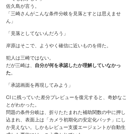
佐久島が言う。
「三崎さんがこんな条件分岐を見落とすとは思えませ
ん」
「見落としてないんだろう」
岸原はそこで、ようやく確信に近いものを得た。
犯人は三崎ではない。
だが三崎は、
自分が何を承認したか理解していなかっ
た
。
「承認画面を再現してみよう」
CI に残っていた差分プレビューを復元すると、奇妙なこ
とがわかった。
問題の条件分岐は、折りたたまれた補助関数の中に押し
込まれ、表面上は「カメラ初期化の安定化パッチ」にし
か見えない。しかもレビュー支援エージェントが自動生