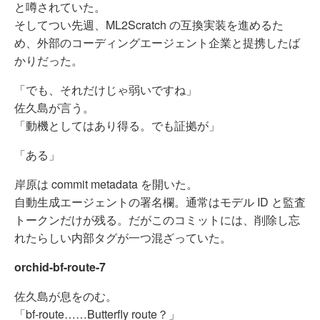
と噂されていた。
そしてつい先週、ML2Scratch の互換実装を進めるた
め、外部のコーディングエージェント企業と提携したば
かりだった。
「でも、それだけじゃ弱いですね」
佐久島が言う。
「動機としてはあり得る。でも証拠が」
「ある」
岸原は commit metadata を開いた。
自動生成エージェントの署名欄。通常はモデル ID と監査
トークンだけが残る。だがこのコミットには、削除し忘
れたらしい内部タグが一つ混ざっていた。
orchid-bf-route-7
佐久島が息をのむ。
「bf-route……Butterfly route？」