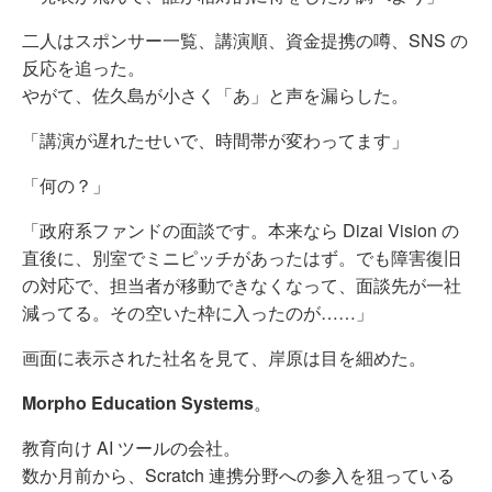
二人はスポンサー一覧、講演順、資金提携の噂、SNS の
反応を追った。
やがて、佐久島が小さく「あ」と声を漏らした。
「講演が遅れたせいで、時間帯が変わってます」
「何の？」
「政府系ファンドの面談です。本来なら Dizai Vision の
直後に、別室でミニピッチがあったはず。でも障害復旧
の対応で、担当者が移動できなくなって、面談先が一社
減ってる。その空いた枠に入ったのが……」
画面に表示された社名を見て、岸原は目を細めた。
Morpho Education Systems
。
教育向け AI ツールの会社。
数か月前から、Scratch 連携分野への参入を狙っている