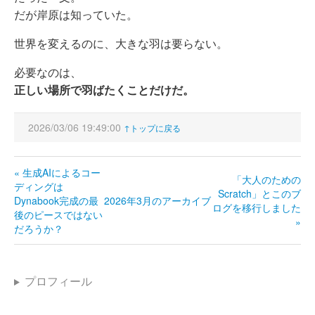
だが岸原は知っていた。
世界を変えるのに、大きな羽は要らない。
必要なのは、
正しい場所で羽ばたくことだけだ。
2026/03/06 19:49:00
↑トップに戻る
« 生成AIによるコー
「大人のための
ディングは
Scratch」とこのブ
Dynabook完成の最
2026年3月のアーカイブ
ログを移行しました
後のピースではない
»
だろうか？
プロフィール