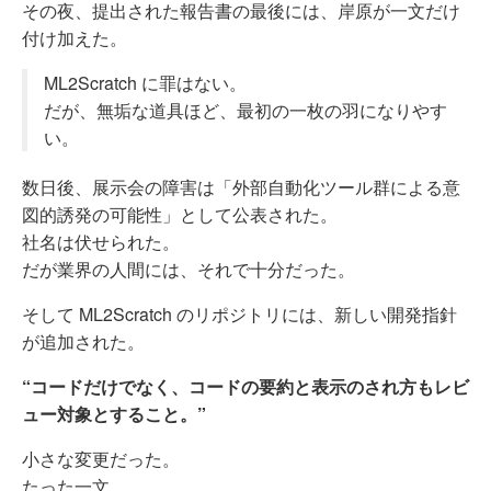
その夜、提出された報告書の最後には、岸原が一文だけ
付け加えた。
ML2Scratch に罪はない。
だが、無垢な道具ほど、最初の一枚の羽になりやす
い。
数日後、展示会の障害は「外部自動化ツール群による意
図的誘発の可能性」として公表された。
社名は伏せられた。
だが業界の人間には、それで十分だった。
そして ML2Scratch のリポジトリには、新しい開発指針
が追加された。
“コードだけでなく、コードの要約と表示のされ方もレビ
ュー対象とすること。”
小さな変更だった。
たった一文。