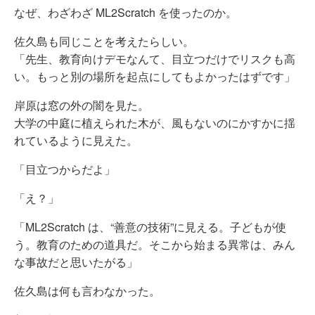
なぜ、わざわざ ML2Scratch を使ったのか。
佐久島も同じことを考えたらしい。
「先生、教育向けデモなんて、目立つだけでリスクも高
い。もっと別の場所を起点にしてもよかったはずです」
岸原は窓の外の闇を見た。
大学の中庭に植えられた木が、風もないのにかすかに揺
れているように見えた。
「目立つからだよ」
「え？」
「ML2Scratch は、“善意の技術”に見える。子どもが使
う。教育のための道具だ。そこから始まる異常は、みん
な事故だと思いたがる」
佐久島は何も言わなかった。