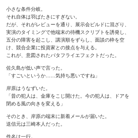
小さな条件分岐。
それ自体は羽ばたきにすぎない。
だが、それがレビューを通り、展示会ビルドに混ざり、
実演のタイミングで他端末の待機スクリプトを誘発し、
五分の障害を起こし、講演順をずらし、面談の枠を空
け、競合企業に投資家との接点を与える。
これが、意図されたバタフライエフェクトだった。
佐久島が低い声で言った。
「すごいというか……気持ち悪いですね」
岸原はうなずいた。
「昔の犯人は、金庫をこじ開けた。今の犯人は、ドアを
閉める風の向きを変える」
そのとき、岸原の端末に新着メールが届いた。
送信元は三崎本人だった。
件名は一行。