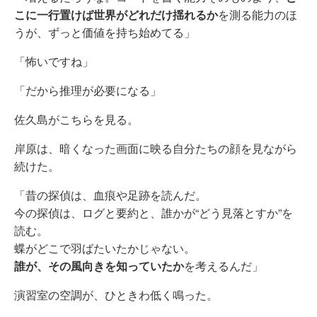
こに一行置けば世界がどれだけ揺れるか
を測る能力のほ
うが、ずっと価値を持ち始めてる」
「怖いですね」
「だから推理が必要になる」
佐久島がこちらを見る。
岸原は、暗くなった画面に映る自分たちの顔を見ながら
続けた。
「昔の探偵は、血痕や足跡を読んだ。
今の探偵は、ログと要約と、誰かが“どう見落とすか”を
読む。
蝶がどこで羽ばたいたかじゃない。
誰が、その風向きを知っていたか
を考えるんだ」
演習室の空調が、ひときわ低く鳴った。