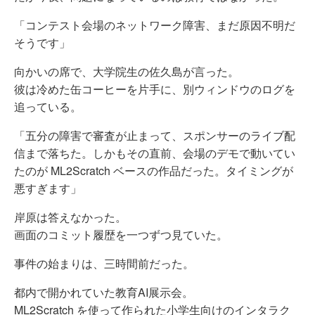
「コンテスト会場のネットワーク障害、まだ原因不明だ
そうです」
向かいの席で、大学院生の佐久島が言った。
彼は冷めた缶コーヒーを片手に、別ウィンドウのログを
追っている。
「五分の障害で審査が止まって、スポンサーのライブ配
信まで落ちた。しかもその直前、会場のデモで動いてい
たのが ML2Scratch ベースの作品だった。タイミングが
悪すぎます」
岸原は答えなかった。
画面のコミット履歴を一つずつ見ていた。
事件の始まりは、三時間前だった。
都内で開かれていた教育AI展示会。
ML2Scratch を使って作られた小学生向けのインタラク