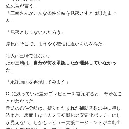
佐久島が言う。
「三崎さんがこんな条件分岐を見落とすとは思えませ
ん」
「見落としてないんだろう」
岸原はそこで、ようやく確信に近いものを得た。
犯人は三崎ではない。
だが三崎は、
自分が何を承認したか理解していなかっ
た
。
「承認画面を再現してみよう」
CI に残っていた差分プレビューを復元すると、奇妙なこ
とがわかった。
問題の条件分岐は、折りたたまれた補助関数の中に押し
込まれ、表面上は「カメラ初期化の安定化パッチ」にし
か見えない。しかもレビュー支援エージェントが自動生