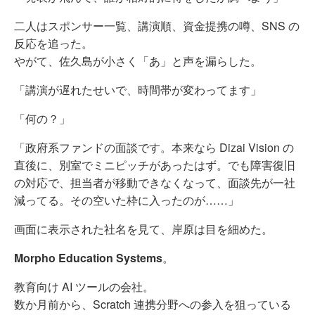
二人はスポンサー一覧、講演順、資金提携の噂、SNS の
反応を追った。
やがて、佐久島が小さく「あ」と声を漏らした。
「講演が遅れたせいで、時間帯が変わってます」
「何の？」
「政府系ファンドの面談です。本来なら Dizai Vision の
直後に、別室でミニピッチがあったはず。でも障害復旧
の対応で、担当者が移動できなくなって、面談先が一社
減ってる。その空いた枠に入ったのが……」
画面に表示された社名を見て、岸原は目を細めた。
Morpho Education Systems
。
教育向け AI ツールの会社。
数か月前から、Scratch 連携分野への参入を狙っている