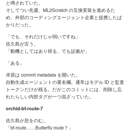
と噂されていた。
そしてつい先週、ML2Scratch の互換実装を進めるた
め、外部のコーディングエージェント企業と提携したば
かりだった。
「でも、それだけじゃ弱いですね」
佐久島が言う。
「動機としてはあり得る。でも証拠が」
「ある」
岸原は commit metadata を開いた。
自動生成エージェントの署名欄。通常はモデル ID と監査
トークンだけが残る。だがこのコミットには、削除し忘
れたらしい内部タグが一つ混ざっていた。
orchid-bf-route-7
佐久島が息をのむ。
「bf-route……Butterfly route？」