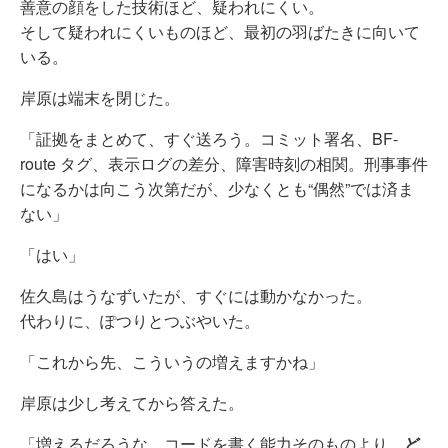
善意の顔をした技術ほど、疑われにくい。
そして疑われにくいものほど、最初の羽ばたきに向いて
いる。
岸原は端末を閉じた。
「証拠をまとめて、すぐ送ろう。コミット署名、BF-
route タグ、表示ログの差分、障害時刻の相関。刑事事件
になるかは向こう次第だが、少なくとも“偶然”では済ま
ない」
「はい」
佐久島はうなずいたが、すぐには動かなかった。
代わりに、ぽつりとつぶやいた。
「これから先、こういうの増えますかね」
岸原は少し考えてから答えた。
「増えるだろうな。コードを書く能力そのものより、
ど