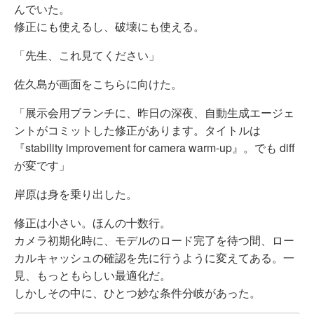
んでいた。
修正にも使えるし、破壊にも使える。
「先生、これ見てください」
佐久島が画面をこちらに向けた。
「展示会用ブランチに、昨日の深夜、自動生成エージェ
ントがコミットした修正があります。タイトルは
『stability improvement for camera warm-up』。でも diff
が変です」
岸原は身を乗り出した。
修正は小さい。ほんの十数行。
カメラ初期化時に、モデルのロード完了を待つ間、ロー
カルキャッシュの確認を先に行うように変えてある。一
見、もっともらしい最適化だ。
しかしその中に、ひとつ妙な条件分岐があった。