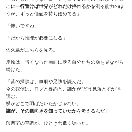
こに一行置けば世界がどれだけ揺れるか
を測る能力のほ
うが、ずっと価値を持ち始めてる」
「怖いですね」
「だから推理が必要になる」
佐久島がこちらを見る。
岸原は、暗くなった画面に映る自分たちの顔を見ながら
続けた。
「昔の探偵は、血痕や足跡を読んだ。
今の探偵は、ログと要約と、誰かが“どう見落とすか”を
読む。
蝶がどこで羽ばたいたかじゃない。
誰が、その風向きを知っていたか
を考えるんだ」
演習室の空調が、ひときわ低く鳴った。