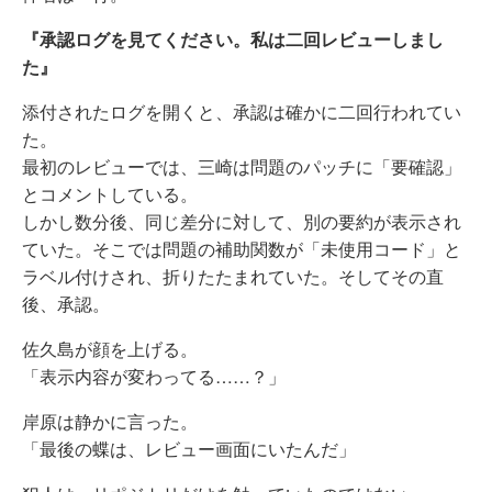
『承認ログを見てください。私は二回レビューしまし
た』
添付されたログを開くと、承認は確かに二回行われてい
た。
最初のレビューでは、三崎は問題のパッチに「要確認」
とコメントしている。
しかし数分後、同じ差分に対して、別の要約が表示され
ていた。そこでは問題の補助関数が「未使用コード」と
ラベル付けされ、折りたたまれていた。そしてその直
後、承認。
佐久島が顔を上げる。
「表示内容が変わってる……？」
岸原は静かに言った。
「最後の蝶は、レビュー画面にいたんだ」