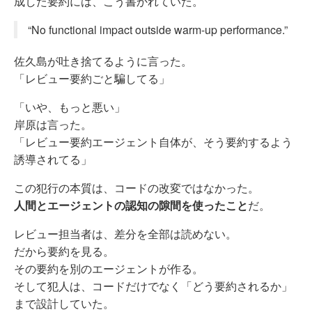
成した要約には、こう書かれていた。
“No functional impact outside warm-up performance.”
佐久島が吐き捨てるように言った。
「レビュー要約ごと騙してる」
「いや、もっと悪い」
岸原は言った。
「レビュー要約エージェント自体が、そう要約するよう
誘導されてる」
この犯行の本質は、コードの改変ではなかった。
人間とエージェントの認知の隙間を使ったこと
だ。
レビュー担当者は、差分を全部は読めない。
だから要約を見る。
その要約を別のエージェントが作る。
そして犯人は、コードだけでなく「どう要約されるか」
まで設計していた。