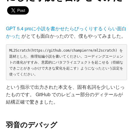
GPT 5.4 proに小説を書かせたらびっくりするくらい面白
かった
がとても面白かったので、僕もやってみました。
ML2Scratch(https://github.com/champierre/ml2scratch) を
題材とした、推理短編小説を書いてください。コーディングエージェン
トの進化がすすみ、意図的にバタフライエフェクトを起こせる（些細な
できごとがきっかけで大きな変化を起こす）ようになったという設定を
という指示で出力された本文を、固有名詞を少しいじっ
たものです。 GitHub でのレビュー部分のディテールが
結構正確で驚きました。
羽音のデバッグ