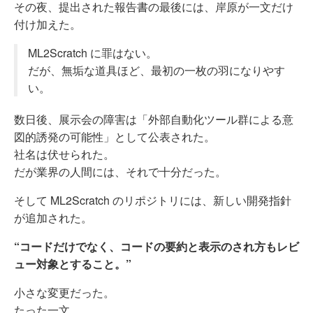
その夜、提出された報告書の最後には、岸原が一文だけ
付け加えた。
ML2Scratch に罪はない。
だが、無垢な道具ほど、最初の一枚の羽になりやす
い。
数日後、展示会の障害は「外部自動化ツール群による意
図的誘発の可能性」として公表された。
社名は伏せられた。
だが業界の人間には、それで十分だった。
そして ML2Scratch のリポジトリには、新しい開発指針
が追加された。
“コードだけでなく、コードの要約と表示のされ方もレビ
ュー対象とすること。”
小さな変更だった。
たった一文。