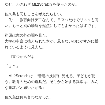
なぜ、わざわざ ML2Scratch を使ったのか。
佐久島も同じことを考えたらしい。
「先生、教育向けデモなんて、目立つだけでリスクも高
い。もっと別の場所を起点にしてもよかったはずです」
岸原は窓の外の闇を見た。
大学の中庭に植えられた木が、風もないのにかすかに揺
れているように見えた。
「目立つからだよ」
「え？」
「ML2Scratch は、“善意の技術”に見える。子どもが使
う。教育のための道具だ。そこから始まる異常は、みん
な事故だと思いたがる」
佐久島は何も言わなかった。