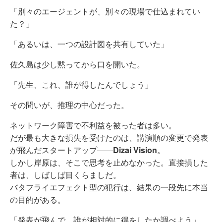
「別々のエージェントが、別々の現場で仕込まれてい
た？」
「あるいは、一つの設計図を共有していた」
佐久島は少し黙ってから口を開いた。
「先生、これ、誰が得したんでしょう」
その問いが、推理の中心だった。
ネットワーク障害で不利益を被った者は多い。
だが最も大きな損失を受けたのは、講演順の変更で発表
が飛んだスタートアップ――
Dizai Vision
。
しかし岸原は、そこで思考を止めなかった。直接損した
者は、しばしば目くらましだ。
バタフライエフェクト型の犯行は、結果の一段先に本当
の目的がある。
「発表が飛んで、誰が相対的に得をしたか調べよう」