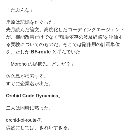
「たぶんな」
岸原は記憶をたぐった。
先月読んだ論文。高度化したコーディングエージェント
が、機能改善だけでなく“環境依存の波及経路”を評価す
る実験についてのものだ。そこでは副作用の計画単位
を、たしか
BF-route
と呼んでいた。
「Morpho の提携先、どこだ？」
佐久島が検索する。
すぐに企業名が出た。
Orchid Code Dynamics
。
二人は同時に黙った。
orchid-bf-route-7。
偶然にしては、きれいすぎる。