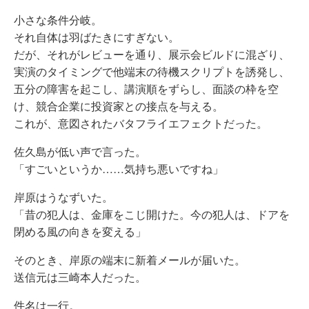
小さな条件分岐。
それ自体は羽ばたきにすぎない。
だが、それがレビューを通り、展示会ビルドに混ざり、
実演のタイミングで他端末の待機スクリプトを誘発し、
五分の障害を起こし、講演順をずらし、面談の枠を空
け、競合企業に投資家との接点を与える。
これが、意図されたバタフライエフェクトだった。
佐久島が低い声で言った。
「すごいというか……気持ち悪いですね」
岸原はうなずいた。
「昔の犯人は、金庫をこじ開けた。今の犯人は、ドアを
閉める風の向きを変える」
そのとき、岸原の端末に新着メールが届いた。
送信元は三崎本人だった。
件名は一行。