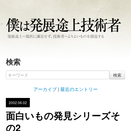
検索
検索
アーカイブ
|
最近のエントリー
2002.06.02
面白いもの発見シリーズそ
の2