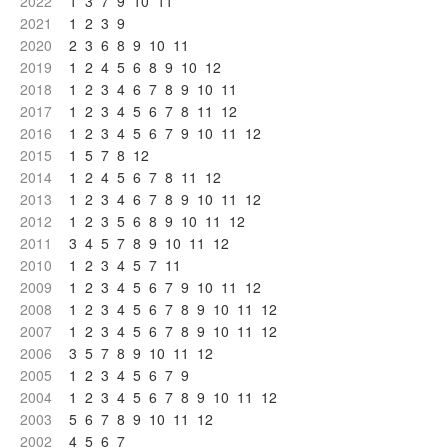
2022
1
3
7
9
10
11
2021
1
2
3
9
2020
2
3
6
8
9
10
11
2019
1
2
4
5
6
8
9
10
12
2018
1
2
3
4
6
7
8
9
10
11
2017
1
2
3
4
5
6
7
8
11
12
2016
1
2
3
4
5
6
7
9
10
11
12
2015
1
5
7
8
12
2014
1
2
4
5
6
7
8
11
12
2013
1
2
3
4
6
7
8
9
10
11
12
2012
1
2
3
5
6
8
9
10
11
12
2011
3
4
5
7
8
9
10
11
12
2010
1
2
3
4
5
7
11
2009
1
2
3
4
5
6
7
9
10
11
12
2008
1
2
3
4
5
6
7
8
9
10
11
12
2007
1
2
3
4
5
6
7
8
9
10
11
12
2006
3
5
7
8
9
10
11
12
2005
1
2
3
4
5
6
7
9
2004
1
2
3
4
5
6
7
8
9
10
11
12
2003
5
6
7
8
9
10
11
12
2002
4
5
6
7