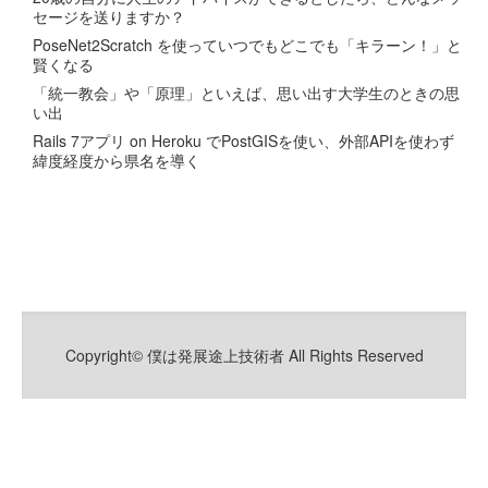
セージを送りますか？
PoseNet2Scratch を使っていつでもどこでも「キラーン！」と
賢くなる
「統一教会」や「原理」といえば、思い出す大学生のときの思
い出
Rails 7アプリ on Heroku でPostGISを使い、外部APIを使わず
緯度経度から県名を導く
Copyright© 僕は発展途上技術者 All Rights Reserved