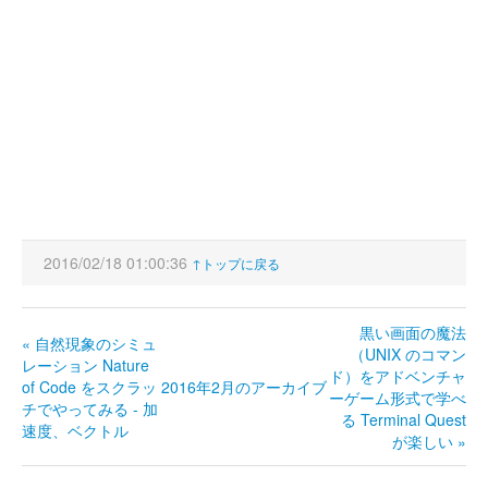
2016/02/18 01:00:36
↑トップに戻る
黒い画面の魔法
« 自然現象のシミュ
（UNIX のコマン
レーション Nature
ド）をアドベンチャ
of Code をスクラッ
2016年2月のアーカイブ
ーゲーム形式で学べ
チでやってみる - 加
る Terminal Quest
速度、ベクトル
が楽しい »