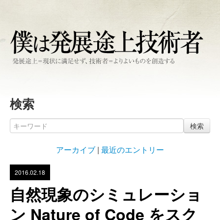
検索
検索
アーカイブ
|
最近のエントリー
2016.02.18
自然現象のシミュレーショ
ン Nature of Code をスク