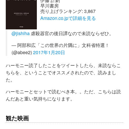
伊藤 計劃
早川書房
売り上げランキング: 3,867
Amazon.co.jpで詳細を見る
@jishiha
虐殺器官の後日譚なので未読ならぜひ。
— 阿部和広「この世界の片隅に」文科省特選！
(@abee2)
2017年1月20日
ハーモニー読了したことをツイートしたら、未読ならこ
ちらを、ということでオススメされたので、読みまし
た。
ハーモニーとセットで読むべき本。。ただ、こちらは読
んだあと重い気持ちになります。
観た映画