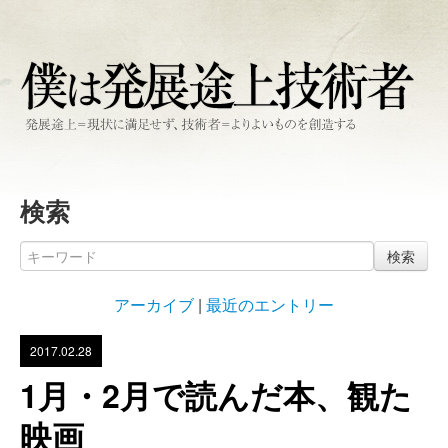
検索
検索
アーカイブ
|
最近のエントリー
2017.02.28
1月・2月で読んだ本、観た
映画