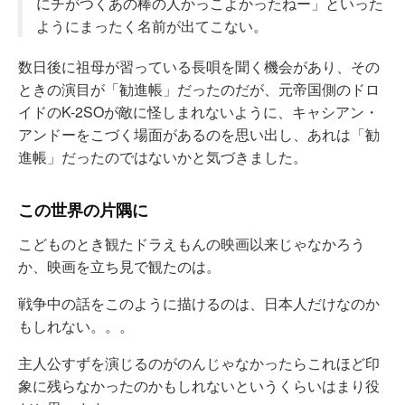
にチがつくあの棒の人かっこよかったねー」といった
ようにまったく名前が出てこない。
数日後に祖母が習っている長唄を聞く機会があり、その
ときの演目が「勧進帳」だったのだが、元帝国側のドロ
イドのK-2SOが敵に怪しまれないように、キャシアン・
アンドーをこづく場面があるのを思い出し、あれは「勧
進帳」だったのではないかと気づきました。
この世界の片隅に
こどものとき観たドラえもんの映画以来じゃなかろう
か、映画を立ち見で観たのは。
戦争中の話をこのように描けるのは、日本人だけなのか
もしれない。。。
主人公すずを演じるのがのんじゃなかったらこれほど印
象に残らなかったのかもしれないというくらいはまり役