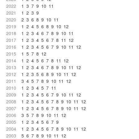
2022
1
3
7
9
10
11
2021
1
2
3
9
2020
2
3
6
8
9
10
11
2019
1
2
4
5
6
8
9
10
12
2018
1
2
3
4
6
7
8
9
10
11
2017
1
2
3
4
5
6
7
8
11
12
2016
1
2
3
4
5
6
7
9
10
11
12
2015
1
5
7
8
12
2014
1
2
4
5
6
7
8
11
12
2013
1
2
3
4
6
7
8
9
10
11
12
2012
1
2
3
5
6
8
9
10
11
12
2011
3
4
5
7
8
9
10
11
12
2010
1
2
3
4
5
7
11
2009
1
2
3
4
5
6
7
9
10
11
12
2008
1
2
3
4
5
6
7
8
9
10
11
12
2007
1
2
3
4
5
6
7
8
9
10
11
12
2006
3
5
7
8
9
10
11
12
2005
1
2
3
4
5
6
7
9
2004
1
2
3
4
5
6
7
8
9
10
11
12
2003
5
6
7
8
9
10
11
12