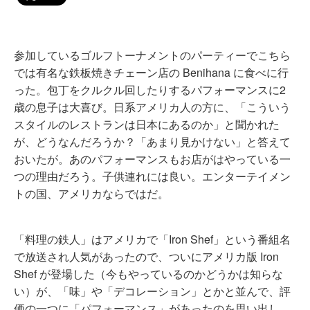
参加しているゴルフトーナメントのパーティーでこちら
では有名な鉄板焼きチェーン店の Benihana に食べに行
った。包丁をクルクル回したりするパフォーマンスに2
歳の息子は大喜び。日系アメリカ人の方に、「こういう
スタイルのレストランは日本にあるのか」と聞かれた
が、どうなんだろうか？「あまり見かけない」と答えて
おいたが。あのパフォーマンスもお店がはやっている一
つの理由だろう。子供連れには良い。エンターテイメン
トの国、アメリカならではだ。
「料理の鉄人」はアメリカで「Iron Shef」という番組名
で放送され人気があったので、ついにアメリカ版 Iron
Shef が登場した（今もやっているのかどうかは知らな
い）が、「味」や「デコレーション」とかと並んで、評
価の一つに「パフォーマンス」があったのを思い出し