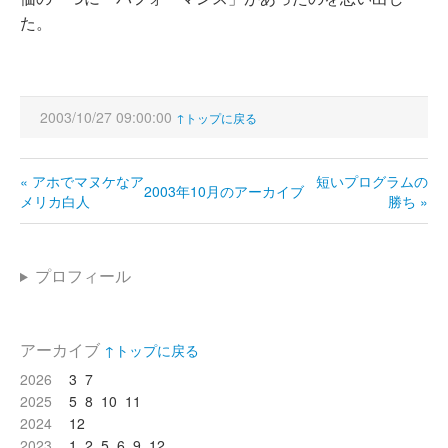
た。
2003/10/27 09:00:00
↑トップに戻る
« アホでマヌケなア
短いプログラムの
2003年10月のアーカイブ
メリカ白人
勝ち »
プロフィール
アーカイブ
↑トップに戻る
2026
3
7
2025
5
8
10
11
2024
12
2023
1
2
5
6
9
12