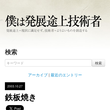
検索
検索
アーカイブ
|
最近のエントリー
2003.10.27
鉄板焼き