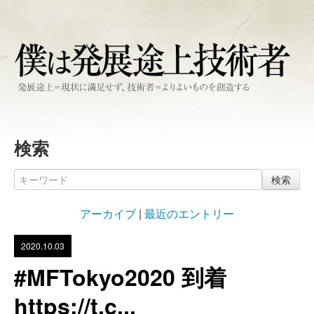
検索
検索
アーカイブ
|
最近のエントリー
2020.10.03
#MFTokyo2020 到着
https://t.c...