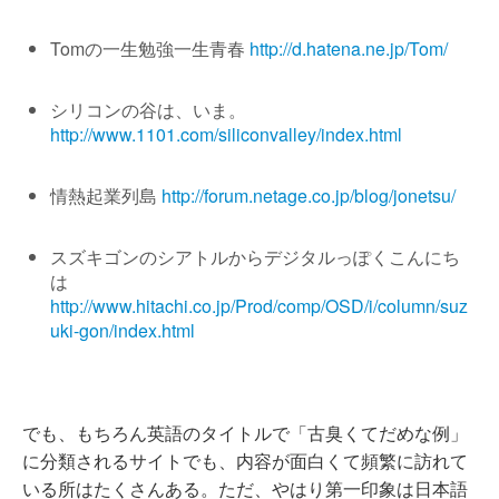
Tomの一生勉強一生青春
http://d.hatena.ne.jp/Tom/
シリコンの谷は、いま。
http://www.1101.com/siliconvalley/index.html
情熱起業列島
http://forum.netage.co.jp/blog/jonetsu/
スズキゴンのシアトルからデジタルっぽくこんにち
は
http://www.hitachi.co.jp/Prod/comp/OSD/i/column/suz
uki-gon/index.html
でも、もちろん英語のタイトルで「古臭くてだめな例」
に分類されるサイトでも、内容が面白くて頻繁に訪れて
いる所はたくさんある。ただ、やはり第一印象は日本語