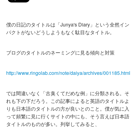
僕の日記のタイトルは「Junya's Diary」という全然イン
パクトがないどうしようもなく駄目なタイトル。
ブログのタイトルのネーミングに見る傾向と対策
http://www.ringolab.com/note/daiya/archives/001185.html
では間違いなく「古臭くてだめな例」に分類される。そ
れも下の下だろう。この記事によると英語のタイトルよ
りも日本語のタイトルの方が良いとのこと。僕が気に入
って頻繁に見に行くサイトの中にも、そう言えば日本語
タイトルのものが多い。列挙してみると、