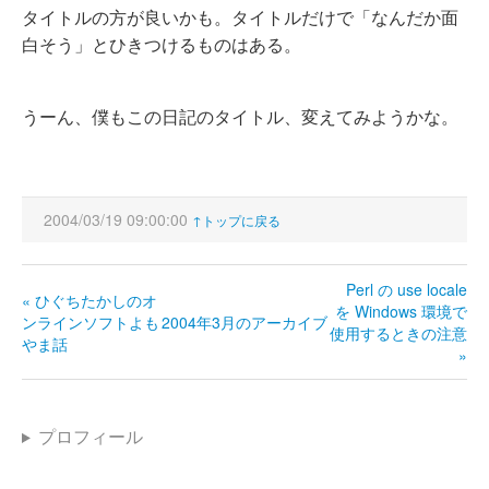
タイトルの方が良いかも。タイトルだけで「なんだか面
白そう」とひきつけるものはある。
うーん、僕もこの日記のタイトル、変えてみようかな。
2004/03/19 09:00:00
↑トップに戻る
Perl の use locale
« ひぐちたかしのオ
を Windows 環境で
ンラインソフトよも
2004年3月のアーカイブ
使用するときの注意
やま話
»
プロフィール