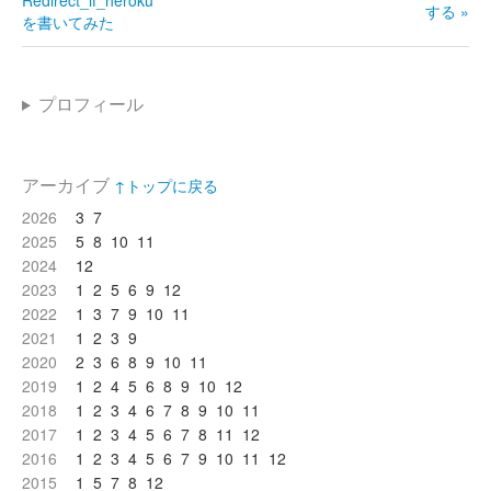
Redirect_if_heroku
する »
を書いてみた
プロフィール
アーカイブ
↑トップに戻る
2026
3
7
2025
5
8
10
11
2024
12
2023
1
2
5
6
9
12
2022
1
3
7
9
10
11
2021
1
2
3
9
2020
2
3
6
8
9
10
11
2019
1
2
4
5
6
8
9
10
12
2018
1
2
3
4
6
7
8
9
10
11
2017
1
2
3
4
5
6
7
8
11
12
2016
1
2
3
4
5
6
7
9
10
11
12
2015
1
5
7
8
12