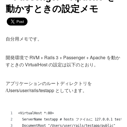
動かすときの設定メモ
自分用メモです。
開発環境で RVM + Rails 3 + Passenger + Apache を動か
すときの VirtualHost の設定は以下のとおり。
アプリケーションのルートディレクトリを
/Users/user/rails/testapp としています。
<VirtualHost *:80>
  ServerName testapp # hosts ファイルに 127.0.0.1 tes
  DocumentRoot "/Users/user/rails/testapp/public"