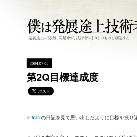
2004.07.05
第2Q目標達成度
id:tom
の日記を見て思い出したように目標を振り