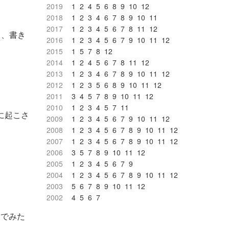
2019
1
2
4
5
6
8
9
10
12
2018
1
2
3
4
6
7
8
9
10
11
2017
1
2
3
4
5
6
7
8
11
12
て、書き
2016
1
2
3
4
5
6
7
9
10
11
12
2015
1
5
7
8
12
2014
1
2
4
5
6
7
8
11
12
2013
1
2
3
4
6
7
8
9
10
11
12
2012
1
2
3
5
6
8
9
10
11
12
2011
3
4
5
7
8
9
10
11
12
2010
1
2
3
4
5
7
11
に起こさ
2009
1
2
3
4
5
6
7
9
10
11
12
2008
1
2
3
4
5
6
7
8
9
10
11
12
2007
1
2
3
4
5
6
7
8
9
10
11
12
2006
3
5
7
8
9
10
11
12
2005
1
2
3
4
5
6
7
9
2004
1
2
3
4
5
6
7
8
9
10
11
12
2003
5
6
7
8
9
10
11
12
2002
4
5
6
7
んでみた