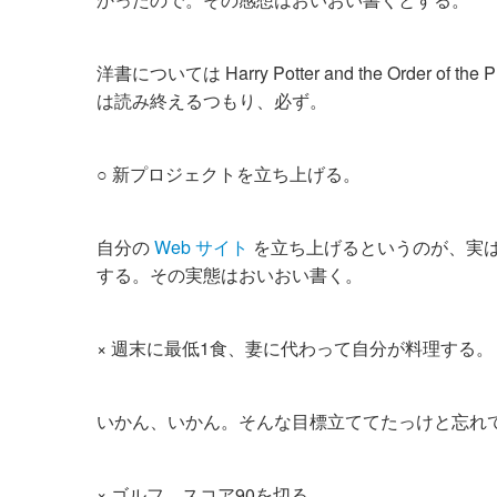
洋書については Harry Potter and the Ord
は読み終えるつもり、必ず。
○ 新プロジェクトを立ち上げる。
自分の
Web サイト
を立ち上げるというのが、実
する。その実態はおいおい書く。
× 週末に最低1食、妻に代わって自分が料理する。
いかん、いかん。そんな目標立ててたっけと忘れ
× ゴルフ、スコア90を切る。