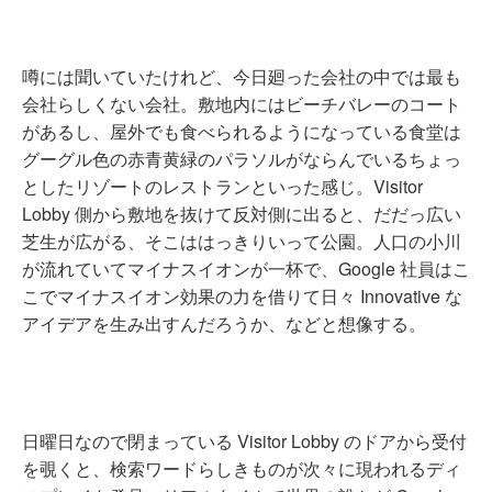
噂には聞いていたけれど、今日廻った会社の中では最も
会社らしくない会社。敷地内にはビーチバレーのコート
があるし、屋外でも食べられるようになっている食堂は
グーグル色の赤青黄緑のパラソルがならんでいるちょっ
としたリゾートのレストランといった感じ。Visitor
Lobby 側から敷地を抜けて反対側に出ると、だだっ広い
芝生が広がる、そこははっきりいって公園。人口の小川
が流れていてマイナスイオンが一杯で、Google 社員はこ
こでマイナスイオン効果の力を借りて日々 Innovative な
アイデアを生み出すんだろうか、などと想像する。
日曜日なので閉まっている Visitor Lobby のドアから受付
を覗くと、検索ワードらしきものが次々に現われるディ