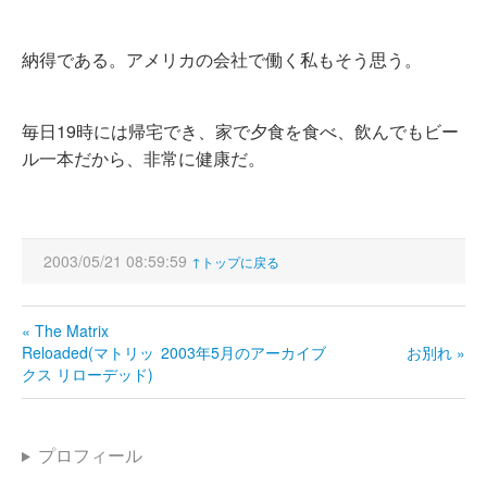
納得である。アメリカの会社で働く私もそう思う。
毎日19時には帰宅でき、家で夕食を食べ、飲んでもビー
ル一本だから、非常に健康だ。
2003/05/21 08:59:59
↑トップに戻る
« The Matrix
Reloaded(マトリッ
2003年5月のアーカイブ
お別れ »
クス リローデッド)
プロフィール