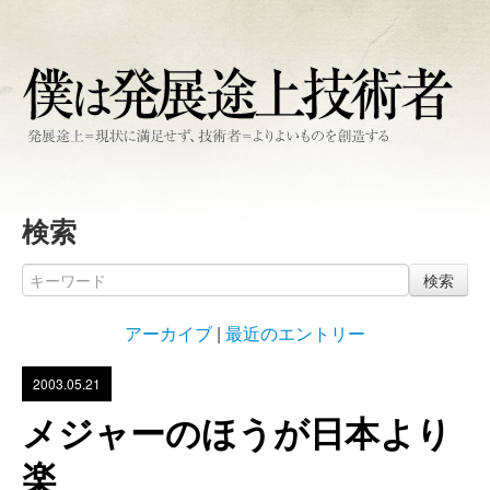
検索
検索
アーカイブ
|
最近のエントリー
2003.05.21
メジャーのほうが日本より
楽