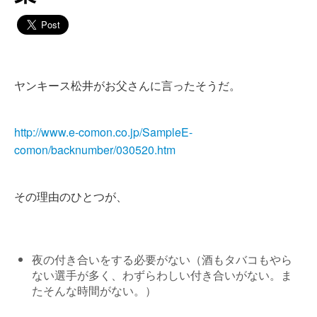
ヤンキース松井がお父さんに言ったそうだ。
http://www.e-comon.co.jp/SampleE-
comon/backnumber/030520.htm
その理由のひとつが、
夜の付き合いをする必要がない（酒もタバコもやら
ない選手が多く、わずらわしい付き合いがない。ま
たそんな時間がない。）